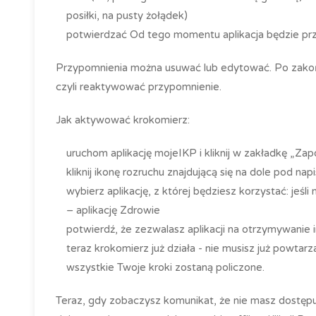
posiłki, na pusty żołądek)
potwierdzać Od tego momentu aplikacja będzie przy
Przypomnienia można usuwać lub edytować. Po zakoń
czyli reaktywować przypomnienie.
Jak aktywować krokomierz:
uruchom aplikację mojeIKP i kliknij w zakładkę „Zap
kliknij ikonę rozruchu znajdującą się na dole pod n
wybierz aplikację, z której będziesz korzystać: jeśl
– aplikację Zdrowie
potwierdź, że zezwalasz aplikacji na otrzymywanie i
teraz krokomierz już działa - nie musisz już powtarz
wszystkie Twoje kroki zostaną policzone.
Teraz, gdy zobaczysz komunikat, że nie masz dostępu