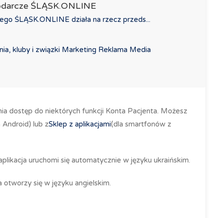
podarcze ŚLĄSK.ONLINE
ego ŚLĄSK.ONLINE działa na rzecz przeds...
ia, kluby i związki
Marketing Reklama Media
nia dostęp do niektórych funkcji Konta Pacjenta. Możesz
Android) lub z
Sklep z aplikacjami
(dla smartfonów z
, aplikacja uruchomi się automatycznie w języku ukraińskim.
a otworzy się w języku angielskim.