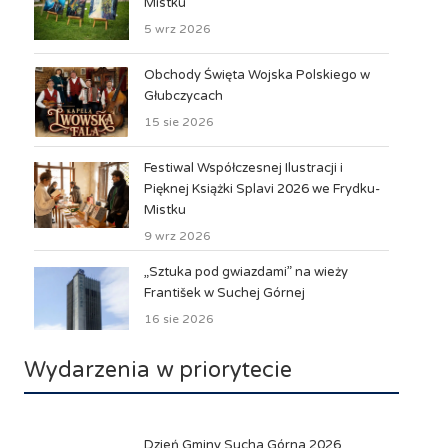
Mistku
5 wrz 2026
Obchody Święta Wojska Polskiego w
Głubczycach
15 sie 2026
Festiwal Współczesnej Ilustracji i
Pięknej Książki Splavi 2026 we Frydku-
Mistku
9 wrz 2026
„Sztuka pod gwiazdami” na wieży
František w Suchej Górnej
16 sie 2026
Wydarzenia w priorytecie
Dzień Gminy Sucha Górna 2026