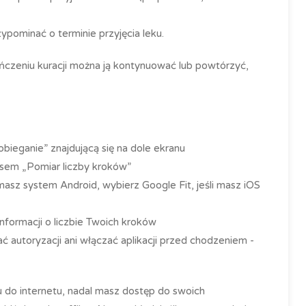
pominać o terminie przyjęcia leku.
czeniu kuracji można ją kontynuować lub powtórzyć,
obieganie” znajdującą się na dole ekranu
apisem „Pomiar liczby kroków”
i masz system Android, wybierz Google Fit, jeśli masz iOS
nformacji o liczbie Twoich kroków
ać autoryzacji ani włączać aplikacji przed chodzeniem -
 do internetu, nadal masz dostęp do swoich