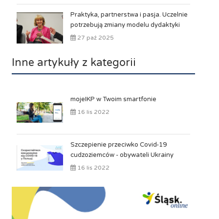
Praktyka, partnerstwa i pasja. Uczelnie
potrzebują zmiany modelu dydaktyki
27 paź 2025
Inne artykuły z kategorii
mojeIKP w Twoim smartfonie
16 lis 2022
Szczepienie przeciwko Covid-19
cudzoziemców - obywateli Ukrainy
16 lis 2022