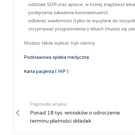
oddziale
SOR
oraz aptece, w której znajdziesz lek
podejrzenia zakażenia koronawirusem).
odbierać wiadomości (tylko te wysyłane do wszyst
otrzymywać
przypomnienia o lekach (musisz się z
Możesz także wybrać tryb ciemny.
Podstawowa opieka medyczna
Karta pacjenta (
IKP
)
Poprzedni artykuł
Ponad 18 tys. wniosków o odroczenie
terminu płatności składek