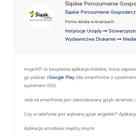
Śląskie Porozumienie Gos
Śląskie Porozumienie Gospodarcz
Firma działa w branżach:
Instytucje Urzędy
Stowarzyszen
Wydawnictwa Drukarnie
Media
mojeIKP to bezpłatna aplikacja mobilna, która zapew
go pobrać z
Google Play
(dla smartfonów z systemem 
systemem iOS).
Jeśli na smartfonie jest zainstalowany język ukraiński
Czy w telefonie jest wybrany język angielski? Aplikacj
Aplikacja umożliwia między innymi: