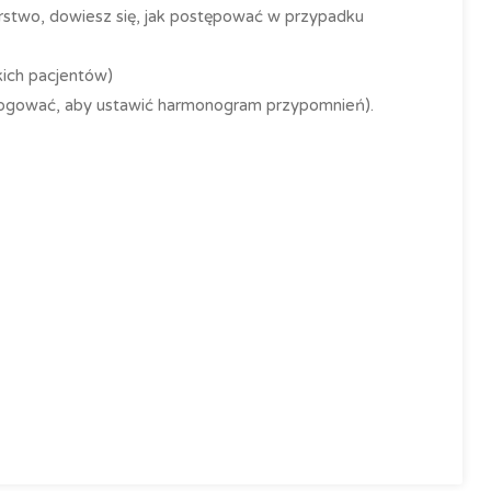
arstwo, dowiesz się, jak postępować w przypadku
kich pacjentów)
alogować, aby ustawić harmonogram przypomnień).