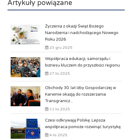
Artykuły powiązane
Życzenia z okazji Świąt Bożego
Narodzenia i nadchodzącego Nowego
Roku 2026
23 gru 2025
Współpraca edukacji, samorządu i
biznesu kluczem do przyszłości regionu
27 lis 2025
Obchody 30. lat Izby Gospodarczej w
Karwinie okazją do rozszerzania
Transgranicz...
11 lis 2025
Czesi odkrywają Polskę. Lepsza
współpraca pomoże rozwinąć turystykę
4 lis 2025