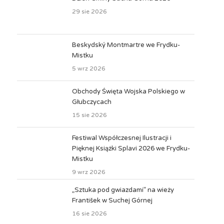
29 sie 2026
Beskydský Montmartre we Frydku-
Mistku
5 wrz 2026
Obchody Święta Wojska Polskiego w
Głubczycach
15 sie 2026
Festiwal Współczesnej Ilustracji i
Pięknej Książki Splavi 2026 we Frydku-
Mistku
9 wrz 2026
„Sztuka pod gwiazdami” na wieży
František w Suchej Górnej
16 sie 2026