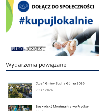
Wydarzenia powiązane
Dzień Gminy Sucha Górna 2026
29 sie 2026
Beskydský Montmartre we Frydku-