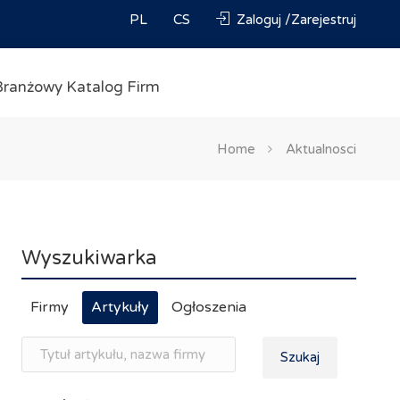
PL
CS
Zaloguj /Zarejestruj
Branżowy Katalog Firm
Home
Aktualnosci
Wyszukiwarka
Firmy
Artykuły
Ogłoszenia
Szukaj