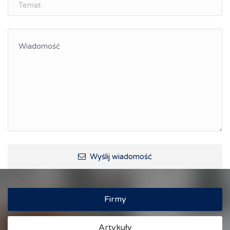
Wyślij wiadomość
Firmy
Artykuły