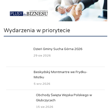
Wydarzenia w priorytecie
Dzień Gminy Sucha Górna 2026
29 sie 2026
Beskydský Montmartre we Frydku-
Mistku
5 wrz 2026
Obchody Święta Wojska Polskiego w
Głubczycach
15 sie 2026