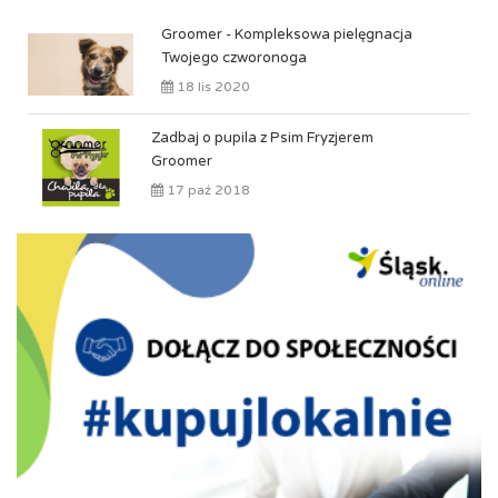
Groomer - Kompleksowa pielęgnacja
Twojego czworonoga
18 lis 2020
Zadbaj o pupila z Psim Fryzjerem
Groomer
17 paź 2018