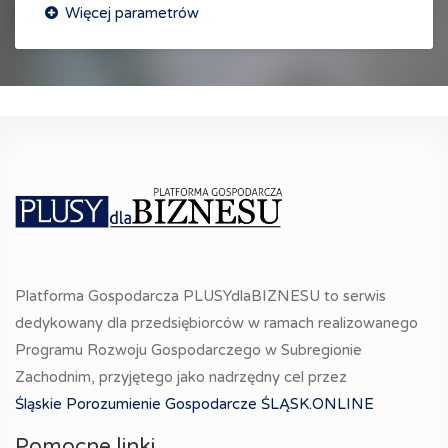
Platforma Gospodarcza PLUSYdlaBIZNESU to serwis
dedykowany dla przedsiębiorców w ramach realizowanego
Programu Rozwoju Gospodarczego w Subregionie
Zachodnim, przyjętego jako nadrzędny cel przez
Śląskie Porozumienie Gospodarcze ŚLĄSK.ONLINE
Pomocne linki