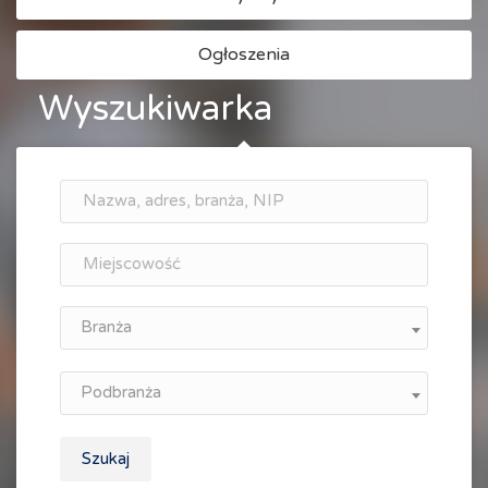
Ogłoszenia
Wyszukiwarka
Branża
Podbranża
Szukaj