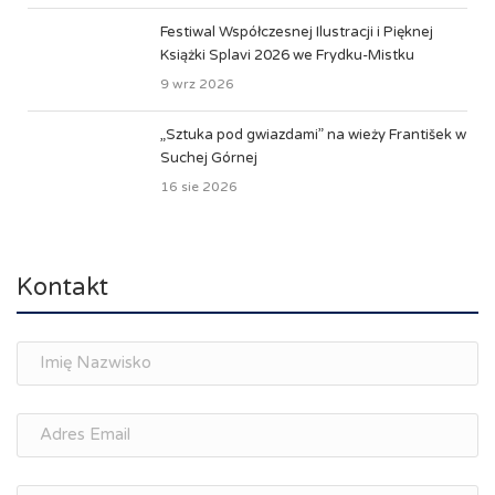
Festiwal Współczesnej Ilustracji i Pięknej
Książki Splavi 2026 we Frydku-Mistku
9 wrz 2026
„Sztuka pod gwiazdami” na wieży František w
Suchej Górnej
16 sie 2026
Kontakt