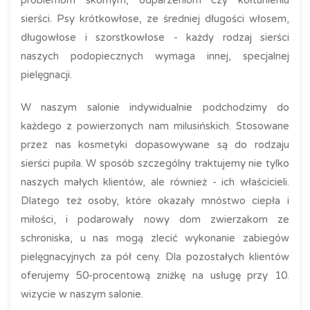
problemom skórnym, odparzeniom czy kołtunieniu
sierści. Psy krótkowłose, ze średniej długości włosem,
długowłose i szorstkowłose - każdy rodzaj sierści
naszych podopiecznych wymaga innej, specjalnej
pielęgnacji.
W naszym salonie indywidualnie podchodzimy do
każdego z powierzonych nam milusińskich. Stosowane
przez nas kosmetyki dopasowywane są do rodzaju
sierści pupila. W sposób szczególny traktujemy nie tylko
naszych małych klientów, ale również - ich właścicieli.
Dlatego też osoby, które okazały mnóstwo ciepła i
miłości, i podarowały nowy dom zwierzakom ze
schroniska, u nas mogą zlecić wykonanie zabiegów
pielęgnacyjnych za pół ceny. Dla pozostałych klientów
oferujemy 50-procentową zniżkę na usługę przy 10.
wizycie w naszym salonie.