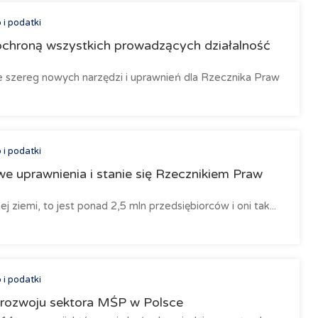
i podatki
chroną wszystkich prowadzących działalność
je szereg nowych narzędzi i uprawnień dla Rzecznika Praw
i podatki
 uprawnienia i stanie się Rzecznikiem Praw
j ziemi, to jest ponad 2,5 mln przedsiębiorców i oni tak...
i podatki
 rozwoju sektora MŚP w Polsce