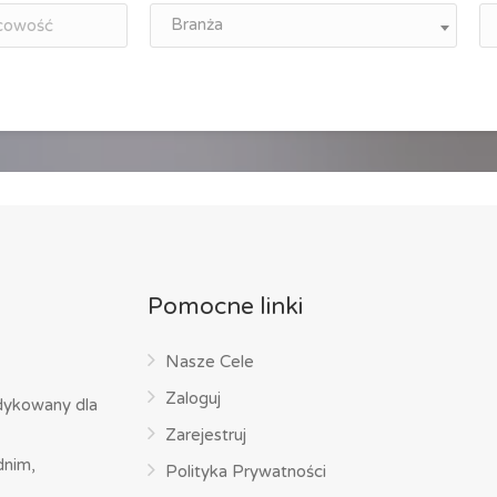
Branża
Pomocne linki
Nasze Cele
Zaloguj
dykowany dla
Zarejestruj
dnim,
Polityka Prywatności