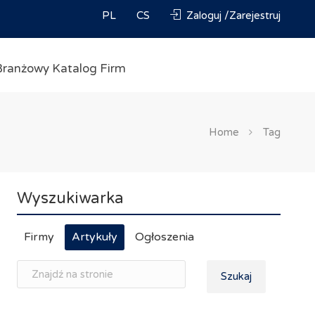
PL
CS
Zaloguj /Zarejestruj
Branżowy Katalog Firm
Home
Tag
Wyszukiwarka
Firmy
Artykuły
Ogłoszenia
Szukaj