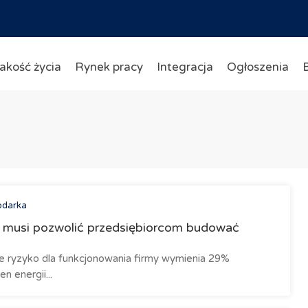
akość życia
Rynek pracy
Integracja
Ogłoszenia
odarka
 musi pozwolić przedsiębiorcom budować
e ryzyko dla funkcjonowania firmy wymienia 29%
n energii...