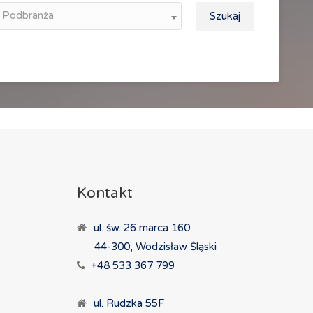
Podbranża
Szukaj
Kontakt
ul. św. 26 marca 160
44-300, Wodzisław Śląski
+48 533 367 799
ul. Rudzka 55F