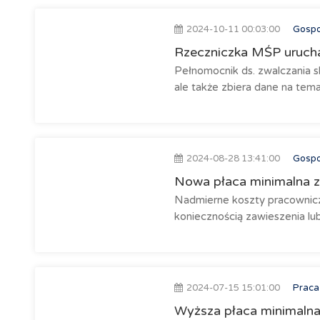
2024-10-11 00:03:00
Gosp
Rzeczniczka MŚP urucha
Pełnomocnik ds. zwalczania 
ale także zbiera dane na tema
2024-08-28 13:41:00
Gosp
Nowa płaca minimalna za
Nadmierne koszty pracownic
koniecznością zawieszenia lub
2024-07-15 15:01:00
Praca
Wyższa płaca minimalna