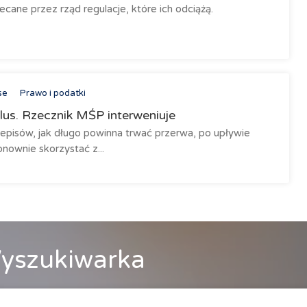
ecane przez rząd regulacje, które ich odciążą.
se
Prawo i podatki
us. Rzecznik MŚP interweniuje
zepisów, jak długo powinna trwać przerwa, po upływie
nownie skorzystać z...
yszukiwarka