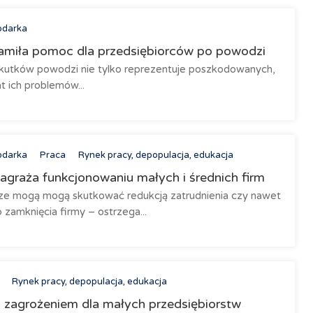
odarka
miła pomoc dla przedsiębiorców po powodzi
skutków powodzi nie tylko reprezentuje poszkodowanych,
t ich problemów...
odarka
Praca
Rynek pracy, depopulacja, edukacja
graża funkcjonowaniu małych i średnich firm
ze mogą mogą skutkować redukcją zatrudnienia czy nawet
 zamknięcia firmy – ostrzega...
Rynek pracy, depopulacja, edukacja
 zagrożeniem dla małych przedsiębiorstw