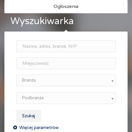
Ogłoszenia
Wyszukiwarka
Branża
Podbranża
Szukaj