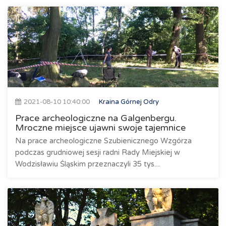
2021-08-10 10:40:00
Kraina Górnej Odry
Prace archeologiczne na Galgenbergu.
Mroczne miejsce ujawni swoje tajemnice
Na prace archeologiczne Szubienicznego Wzgórza
podczas grudniowej sesji radni Rady Miejskiej w
Wodzisławiu Śląskim przeznaczyli 35 tys....