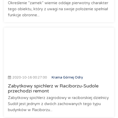
Określenie "zamek" wiernie oddaje pierwotny charakter
tego obiektu, który z uwagi na swoje położenie spełniał
funkcje obronne...
2020-10-16 00:27:00
Kraina Górnej Odry
Zabytkowy spichlerz w Raciborzu-Sudole
przechodzi remont
Zabytkowy spichlerz zagrodowy w raciborskiej dzielnicy
Sudół jest jednym z dwóch zachowanych tego typu
budynków w Raciborzu...