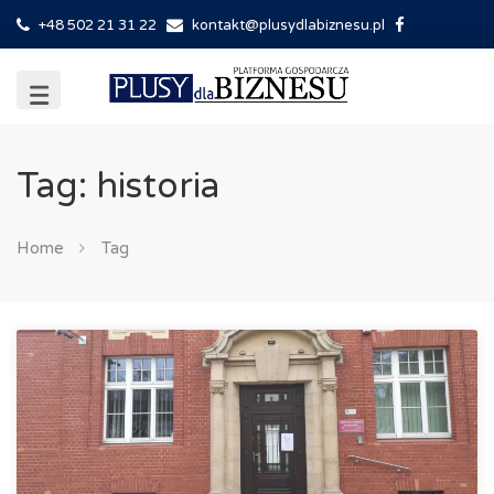
+48 502 21 31 22
kontakt@plusydlabiznesu.pl
Tag: historia
Home
Tag