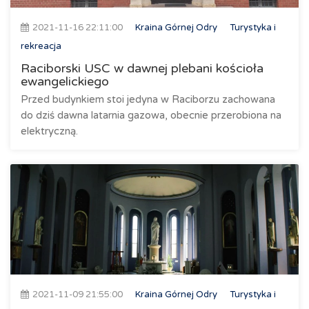
2021-11-16 22:11:00
Kraina Górnej Odry
Turystyka i
rekreacja
Raciborski USC w dawnej plebani kościoła
ewangelickiego
Przed budynkiem stoi jedyna w Raciborzu zachowana
do dziś dawna latarnia gazowa, obecnie przerobiona na
elektryczną.
2021-11-09 21:55:00
Kraina Górnej Odry
Turystyka i