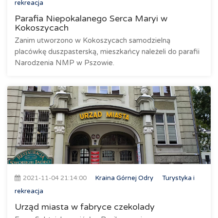
rekreacja
Parafia Niepokalanego Serca Maryi w
Kokoszycach
Zanim utworzono w Kokoszycach samodzielną
placówkę duszpasterską, mieszkańcy należeli do parafii
Narodzenia NMP w Pszowie.
2021-11-04 21:14:00
Kraina Górnej Odry
Turystyka i
rekreacja
Urząd miasta w fabryce czekolady