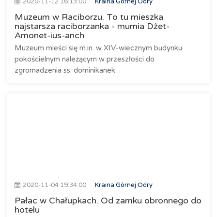
2020-11-12 16:13:00
Kraina Górnej Odry
Muzeum w Raciborzu. To tu mieszka
najstarsza raciborzanka - mumia Dżet-
Amonet-ius-anch
Muzeum mieści się m.in. w XIV-wiecznym budynku
pokościelnym należącym w przeszłości do
zgromadzenia ss. dominikanek.
2020-11-04 19:34:00
Kraina Górnej Odry
Pałac w Chałupkach. Od zamku obronnego do
hotelu