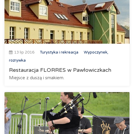
13 lip 2016
Turystyka i rekreacja
Wypoczynek,
rozrywka
Restauracja FLORRES w Pawłowiczkach
Miejsce z duszą i smakiem.