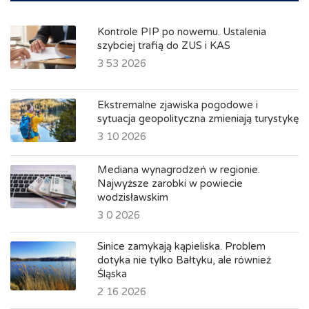
Kontrole PIP po nowemu. Ustalenia
szybciej trafią do ZUS i KAS
3 53 2026
Ekstremalne zjawiska pogodowe i
sytuacja geopolityczna zmieniają turystykę
3 10 2026
Mediana wynagrodzeń w regionie.
Najwyższe zarobki w powiecie
wodzisławskim
3 0 2026
Sinice zamykają kąpieliska. Problem
dotyka nie tylko Bałtyku, ale również
Śląska
2 16 2026