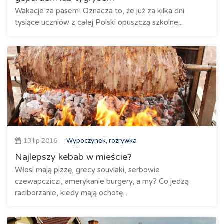
Wakacje za pasem! Oznacza to, że już za kilka dni
tysiące uczniów z całej Polski opuszczą szkolne...
13 lip 2016
Wypoczynek, rozrywka
Najlepszy kebab w mieście?
Włosi mają pizzę, grecy souvlaki, serbowie
czewapcziczi, amerykanie burgery, a my? Co jedzą
raciborzanie, kiedy mają ochotę...