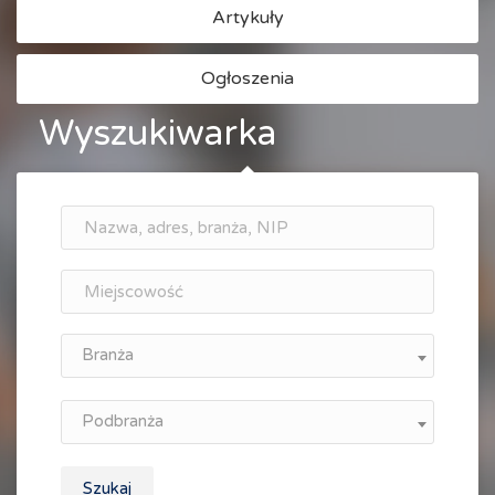
Artykuły
Ogłoszenia
Wyszukiwarka
Branża
Podbranża
Szukaj