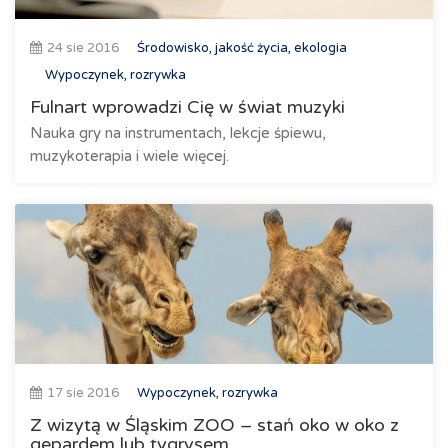
24 sie 2016
Środowisko, jakość życia, ekologia
Wypoczynek, rozrywka
Fulnart wprowadzi Cię w świat muzyki
Nauka gry na instrumentach, lekcje śpiewu,
muzykoterapia i wiele więcej.
17 sie 2016
Wypoczynek, rozrywka
Z wizytą w Śląskim ZOO – stań oko w oko z
gepardem lub tygrysem