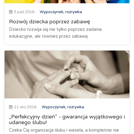
5 paź 2016
Wypoczynek, rozrywka
Rozwój dziecka poprzez zabawę
Dziecko rozwija się nie tylko poprzez zadania
edukacyjne, ale również przez zabawę.
21 wrz 2016
Wypoczynek, rozrywka
„Perfekcyjny dzień” - gwarancja wyjątkowego i
udanego ślubu!
Czeka Cię organizacja ślubu i wesela, a kompletnie nie