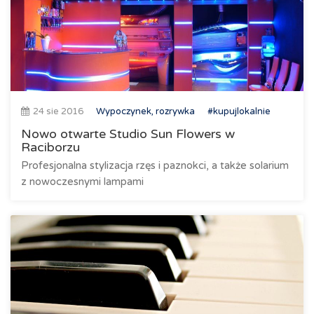
24 sie 2016
Wypoczynek, rozrywka
#kupujlokalnie
Nowo otwarte Studio Sun Flowers w
Raciborzu
Profesjonalna stylizacja rzęs i paznokci, a także solarium
z nowoczesnymi lampami