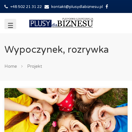
+48 502 21 31 22
kontakt@plusydlabiznesu.pl
Wypoczynek, rozrywka
Home
Projekt