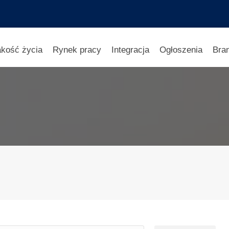
akość życia
Rynek pracy
Integracja
Ogłoszenia
Bra