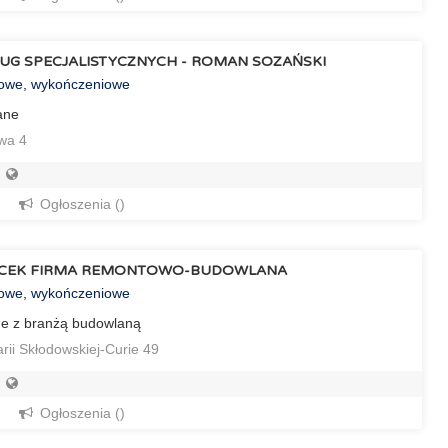
UG SPECJALISTYCZNYCH - ROMAN SOZAŃSKI
towe, wykończeniowe
ane
wa 4
Ogłoszenia ()
ACEK FIRMA REMONTOWO-BUDOWLANA
towe, wykończeniowe
ne z branżą budowlaną
ii Skłodowskiej-Curie 49
Ogłoszenia ()