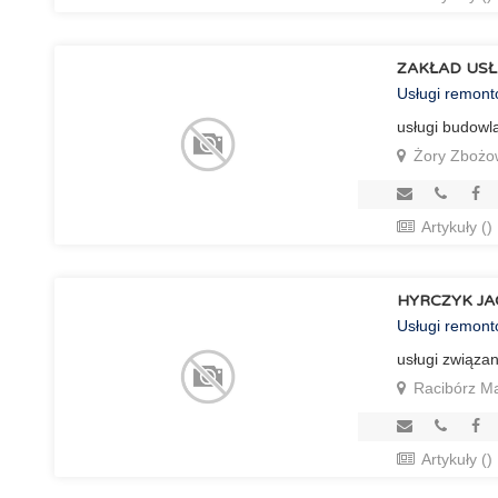
ZAKŁAD USŁ
Usługi remon
usługi budowl
Żory Zbożo
Artykuły ()
HYRCZYK J
Usługi remon
usługi związa
Racibórz Mar
Artykuły ()