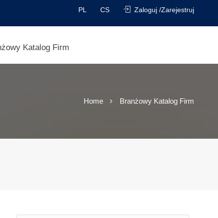
PL
CS
Zaloguj /Zarejestruj
nżowy Katalog Firm
Home
Branżowy Katalog Firm