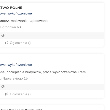
TWO ROLNE
towe, wykończeniowe
nętrz, malowanie, tapetowanie
 Ogrodowa 63
Ogłoszenia ()
towe, wykończeniowe
ane, docieplenia budynków, prace wykończeniowe i rem...
ki Napierskiego 15
Ogłoszenia ()