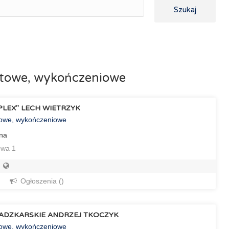
Szukaj
ontowe, wykończeniowe
MPLEX" LECH WIETRZYK
towe, wykończeniowe
ana
wa 1
Ogłoszenia ()
ADZKARSKIE ANDRZEJ TKOCZYK
towe, wykończeniowe