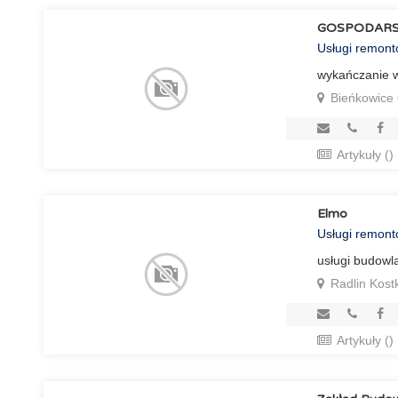
GOSPODARS
Usługi remon
wykańczanie w
Bieńkowice
Artykuły ()
Elmo
Usługi remon
usługi budowl
Radlin Kost
Artykuły ()