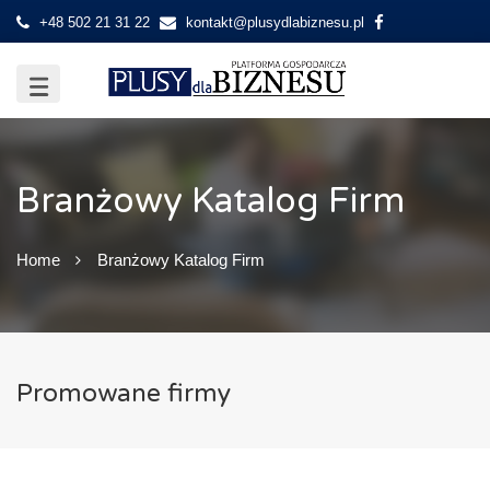
+48 502 21 31 22
kontakt@plusydlabiznesu.pl
Branżowy Katalog Firm
Home
Branżowy Katalog Firm
Promowane firmy