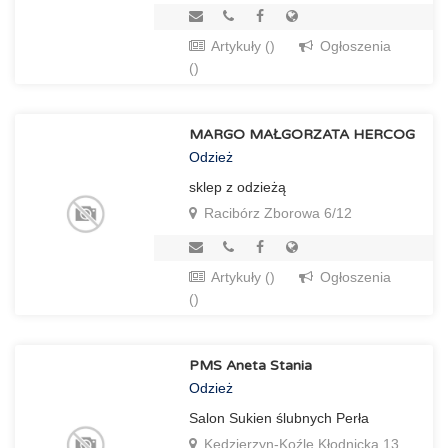
Artykuły ()
Ogłoszenia
()
MARGO MAŁGORZATA HERCOG
Odzież
sklep z odzieżą
Racibórz Zborowa 6/12
Artykuły ()
Ogłoszenia
()
PMS Aneta Stania
Odzież
Salon Sukien ślubnych Perła
Kędzierzyn-Koźle Kłodnicka 13