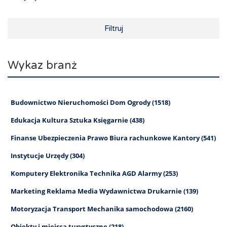
Filtruj
Wykaz branż
Budownictwo Nieruchomości Dom Ogrody (1518)
Edukacja Kultura Sztuka Księgarnie (438)
Finanse Ubezpieczenia Prawo Biura rachunkowe Kantory (541)
Instytucje Urzędy (304)
Komputery Elektronika Technika AGD Alarmy (253)
Marketing Reklama Media Wydawnictwa Drukarnie (139)
Motoryzacja Transport Mechanika samochodowa (2160)
Obiekty i miejsca turystyczne (218)