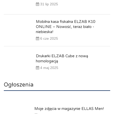
31 lip 2025
Mobilna kasa fiskalna ELZAB K10
ONLINE – Nowość, teraz biało -
niebieska!
6 cze 2025
Drukarki ELZAB Cube z nową
homologacją
4 maj 2025
Ogłoszenia
Moje zdjęcia w magazynie ELLAS Men!