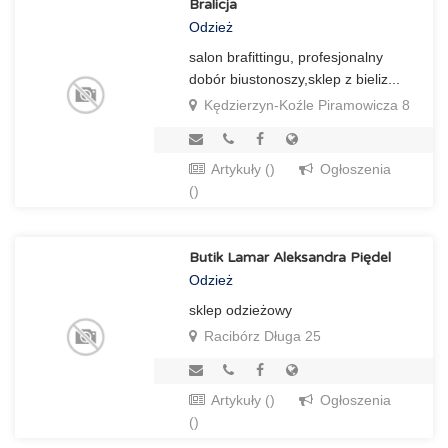
Bralicja
Odzież
salon brafittingu, profesjonalny
dobór biustonoszy,sklep z bieliz...
Kędzierzyn-Koźle Piramowicza 8
Artykuły ()
Ogłoszenia
()
Butik Lamar Aleksandra Piędel
Odzież
sklep odzieżowy
Racibórz Długa 25
Artykuły ()
Ogłoszenia
()