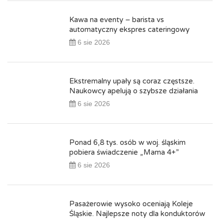
Kawa na eventy – barista vs
automatyczny ekspres cateringowy
6 sie 2026
Ekstremalny upały są coraz częstsze.
Naukowcy apelują o szybsze działania
6 sie 2026
Ponad 6,8 tys. osób w woj. śląskim
pobiera świadczenie „Mama 4+”
6 sie 2026
Pasażerowie wysoko oceniają Koleje
Śląskie. Najlepsze noty dla konduktorów