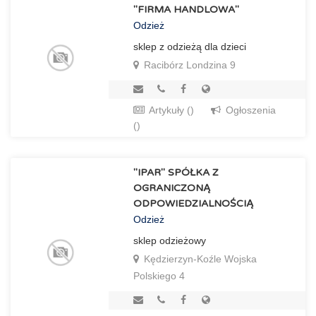
"FIRMA HANDLOWA"
Odzież
sklep z odzieżą dla dzieci
Racibórz Londzina 9
Artykuły ()
Ogłoszenia
()
"IPAR" SPÓŁKA Z
OGRANICZONĄ
ODPOWIEDZIALNOŚCIĄ
Odzież
sklep odzieżowy
Kędzierzyn-Koźle Wojska
Polskiego 4