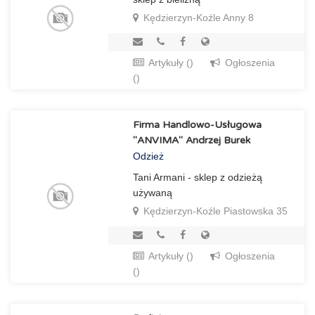
Kędzierzyn-Koźle Anny 8
Artykuły ()
Ogłoszenia
()
Firma Handlowo-Usługowa
"ANVIMA" Andrzej Burek
Odzież
Tani Armani - sklep z odzieżą
używaną
Kędzierzyn-Koźle Piastowska 35
Artykuły ()
Ogłoszenia
()