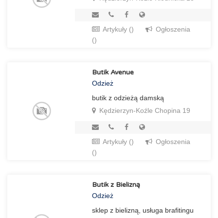
Artykuły ()
Ogłoszenia
()
Butik Avenue
Odzież
butik z odzieżą damską
Kędzierzyn-Koźle Chopina 19
Artykuły ()
Ogłoszenia
()
Butik z Bielizną
Odzież
sklep z bielizną, usługa brafitingu