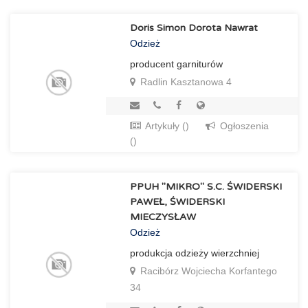
Doris Simon Dorota Nawrat
Odzież
producent garniturów
Radlin Kasztanowa 4
Artykuły ()
Ogłoszenia
()
PPUH "MIKRO" S.C. ŚWIDERSKI
PAWEŁ, ŚWIDERSKI
MIECZYSŁAW
Odzież
produkcja odzieży wierzchniej
Racibórz Wojciecha Korfantego
34