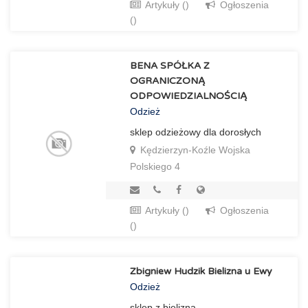
Artykuły ()
Ogłoszenia
()
BENA SPÓŁKA Z
OGRANICZONĄ
ODPOWIEDZIALNOŚCIĄ
Odzież
sklep odzieżowy dla dorosłych
Kędzierzyn-Koźle Wojska
Polskiego 4
Artykuły ()
Ogłoszenia
()
Zbigniew Hudzik Bielizna u Ewy
Odzież
sklep z bielizną