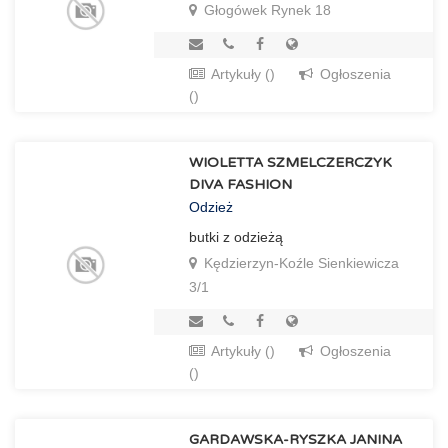
Głogówek Rynek 18
Artykuły ()
Ogłoszenia
()
WIOLETTA SZMELCZERCZYK
DIVA FASHION
Odzież
butki z odzieżą
Kędzierzyn-Koźle Sienkiewicza
3/1
Artykuły ()
Ogłoszenia
()
GARDAWSKA-RYSZKA JANINA