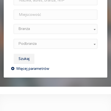
Branża
Podbranża
Szukaj