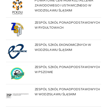
POWIATOWE CENTRUM KSZTAŁCENIA
ZAWODOWEGO I USTAWICZNEGO W
WODZISŁAWIU ŚLĄSKIM
ZESPÓŁ SZKÓŁ PONADPODSTAWOWYCH
W RYDUŁTOWACH
ZESPÓŁ SZKÓŁ EKONOMICZNYCH W
WODZISŁAWIU ŚLĄSKIM
ZESPÓŁ SZKÓŁ PONADPODSTAWOWYCH
W PSZOWIE
ZESPÓŁ SZKÓŁ PONADPODSTAWOWYCH
W WODZISŁAWIU ŚLĄSKIM