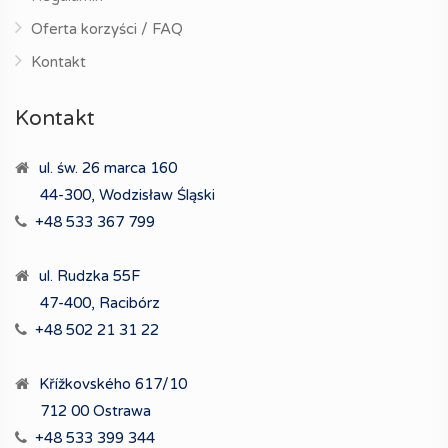
Oferta korzyści / FAQ
Kontakt
Kontakt
ul. św. 26 marca 160
44-300, Wodzisław Śląski
+48 533 367 799
ul. Rudzka 55F
47-400, Racibórz
+48 502 21 31 22
Křížkovského 617/10
712 00 Ostrawa
+48 533 399 344