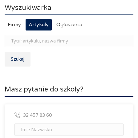
Wyszukiwarka
Firmy
Artykuły
Ogłoszenia
Szukaj
Masz pytanie do szkoły?
32 457 83 60