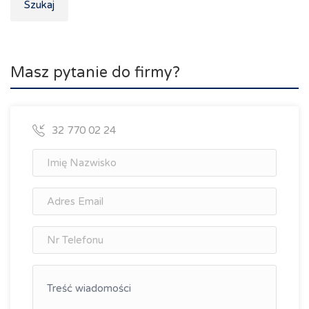
Szukaj
Masz pytanie do firmy?
32 770 02 24