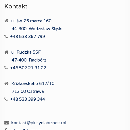
Kontakt
ul. św. 26 marca 160
44-300, Wodzisław Śląski
+48 533 367 799
ul. Rudzka 55F
47-400, Racibórz
+48 502 21 31 22
Křížkovského 617/10
712 00 Ostrawa
+48 533 399 344
kontakt@plusydlabiznesu.pl