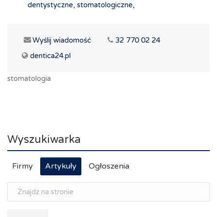
dentystyczne, stomatologiczne,
Wyślij wiadomość
32 770 02 24
dentica24.pl
stomatologia
Wyszukiwarka
Firmy
Artykuły
Ogłoszenia