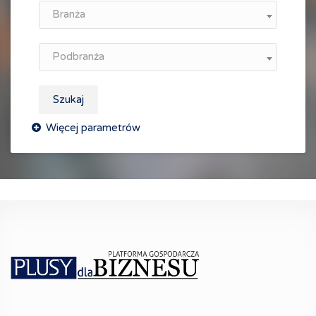
Branża
Podbranża
Szukaj