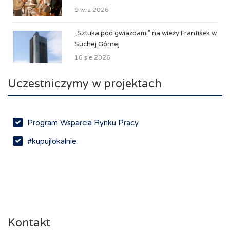
9 wrz 2026
„Sztuka pod gwiazdami” na wieży František w
Suchej Górnej
16 sie 2026
Uczestniczymy w projektach
Program Wsparcia Rynku Pracy
#kupujlokalnie
Kontakt