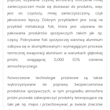
poprzez uzyskanie czystej atmosfery otoczenia mniej
zanieczyszczeń może się dostawać do produktu, więc
jest on czystszy, mniej zanieczyszczony, czyli
jakościowo lepszy. Dobrym przykładem jest tutaj na
przykład metalizacja folii, która jest używana do
pakowania produktów spożywczych takich jak np.
czipsy. Pokrywanie folii spożywczej warstwą aluminium
odbywa się w skomplikowanym i wymagającym procesie
termicznej ewaporacji aluminium w warunkach głębokiej
próżni, osiągającej 0,000 01% ciśnienia
atmosferycznego.
Nowoczesne technologie próżniowe są także
wykorzystywane do poprawy bezpieczeństwa
produktów spożywczych, w tym przypadku atmosfera
próżni pozwala zabezpieczyć produkty łatwopsujące się
taki jak np. mięso i przechowywać je świeże znacznie