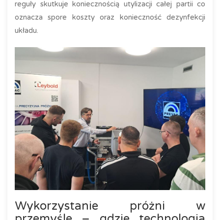
reguły skutkuje koniecznością utylizacji całej partii co
oznacza spore koszty oraz konieczność dezynfekcji
układu.
Wykorzystanie próżni w
przemyśle – gdzie technologia