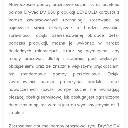
Nowoczesne pompy próżniowe suche jak na przykład
pompa DryVac DV 650 produkcji LEYBOLD korzysta z
bardzo zawansowanych technologii: stosowane są
najnowsze silniki elektryczne o bardzo wysokiej
sprawności, dzięki zaawansowanej obróbce detali
podczas produkcji, można je wykonać w bardzo
dokładnych tolerancjach, które są wymagane, aby
mogły pracować dłużej i stabilniej pod większymi
obciążeniami oraz ze znacznie większymi prędkościami
niż standardowe pompy pierścieniowe. Dzięki
zastosowaniu bardzo precyzyjnej produkcji oraz
nowoczesnych łożysk pompy suche nie wymagają
bieżącej obsługi serwisowej lub obsługa jest ograniczona
do minimum np. raz w roku jest do wymiany jedynie ok 1
litr oleju.
Zastosowanie suchej pompy próżniowej typu DryVac DV