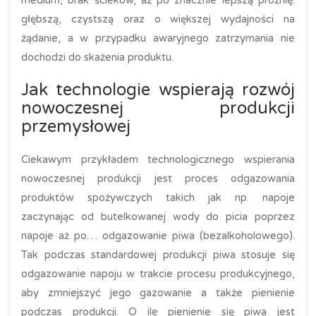
medium, brak ścieków, aż po znacznie lepszą próżnię:
głębszą, czystszą oraz o większej wydajności na
żądanie, a w przypadku awaryjnego zatrzymania nie
dochodzi do skażenia produktu.
Jak technologie wspierają rozwój
nowoczesnej produkcji
przemysłowej
Ciekawym przykładem technologicznego wspierania
nowoczesnej produkcji jest proces odgazowania
produktów spożywczych takich jak np. napoje
zaczynając od butelkowanej wody do picia poprzez
napoje aż po… odgazowanie piwa (bezalkoholowego).
Tak podczas standardowej produkcji piwa stosuje się
odgazowanie napoju w trakcie procesu produkcyjnego,
aby zmniejszyć jego gazowanie a także pienienie
podczas produkcji. O ile pienienie się piwa jest