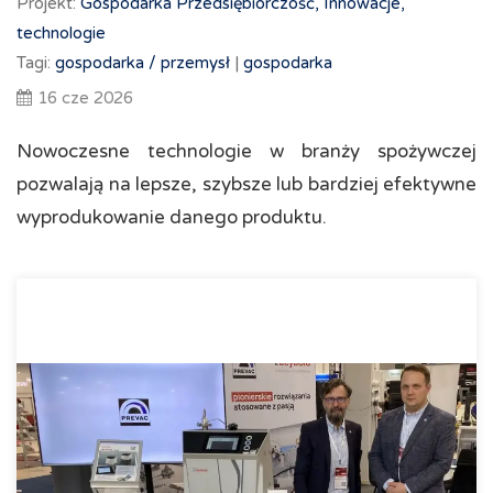
Projekt:
Gospodarka
Przedsiębiorczość, Innowacje,
technologie
Tagi:
gospodarka /
przemysł
|
gospodarka
16 cze 2026
Nowoczesne technologie w branży spożywczej
pozwalają na lepsze, szybsze lub bardziej efektywne
wyprodukowanie danego produktu.