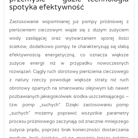
spotyka efektywność
Zastosowanie wspomnianej już pompy próżniowej z
pierścieniem cieczowym wiąże się z dużym zużyciem
wody zasilającej oraz wytwarzaniem sporej ilości
ścieków, dodatkowo pompy te charakteryzują się słabą
efektywnością energetyczną, co oznacza większe
zużycie energii niż w przypadku nowoczesnych
rozwiązań. Ciągły ruch obrotowy pierścienia cieczowego
z natury rzeczy powoduje większe straty niż ruch
obrotowy opartych na smarowaniu olejowym lub nawet
pozbawianych jakiegokolwiek środka uszczelniającego –
tzw. pomp „suchych”. Dzięki zastosowaniu pomp
„suchych” możemy poprawić wszystkie parametry
procesu próżniowego zaczynają od znacznie mniejszego
zużycia prądu, poprzez brak konieczności dostarczania