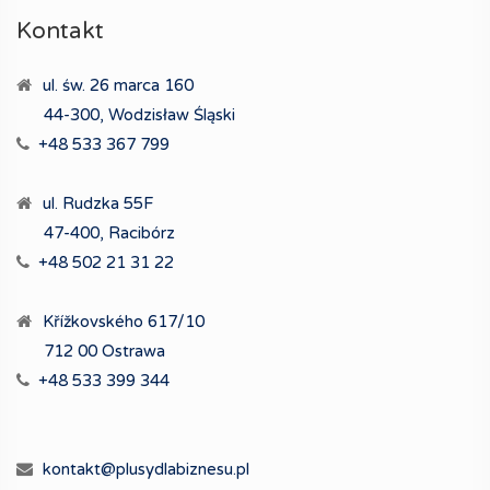
Kontakt
ul. św. 26 marca 160
44-300, Wodzisław Śląski
+48 533 367 799
ul. Rudzka 55F
47-400, Racibórz
+48 502 21 31 22
Křížkovského 617/10
712 00 Ostrawa
+48 533 399 344
kontakt@plusydlabiznesu.pl