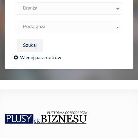
Branża
Podbranża
Szukaj