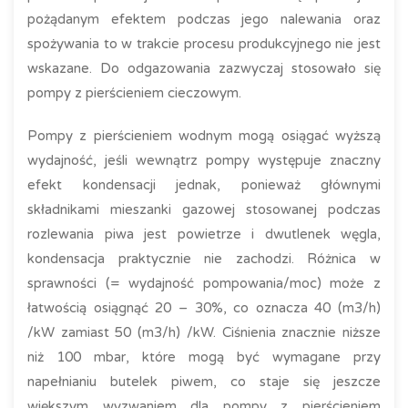
pożądanym efektem podczas jego nalewania oraz
spożywania to w trakcie procesu produkcyjnego nie jest
wskazane. Do odgazowania zazwyczaj stosowało się
pompy z pierścieniem cieczowym.
Pompy z pierścieniem wodnym mogą osiągać wyższą
wydajność, jeśli wewnątrz pompy występuje znaczny
efekt kondensacji jednak, ponieważ głównymi
składnikami mieszanki gazowej stosowanej podczas
rozlewania piwa jest powietrze i dwutlenek węgla,
kondensacja praktycznie nie zachodzi. Różnica w
sprawności (= wydajność pompowania/moc) może z
łatwością osiągnąć 20 – 30%, co oznacza 40 (m3/h)
/kW zamiast 50 (m3/h) /kW. Ciśnienia znacznie niższe
niż 100 mbar, które mogą być wymagane przy
napełnianiu butelek piwem, co staje się jeszcze
większym wyzwaniem dla pompy z pierścieniem