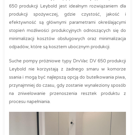
650 produkcji Leybold jest idealnym rozwiązaniem dla
produkcji spożywczej, gdzie czystość, jakość i
efektywność są głównymi parametrami określającymi
stopień możliwości produkcyjnych odnoszących się do
minimalizacji kosztów obsługowych oraz minimalizacja
odpadów, które są kosztem ubocznym produkcji.
Suche pompy próżniowe typy DrvVac DV 650 produkcji
Leybold nie korzystają z żadnego smaru w komorze
ssania i mogą być najlepszą opcją do butelkowania piwa,
przynajmniej do czasu, gdy zostanie wynaleziony sposób
na zniwelowanie przenoszenia resztek produktu z
procesu napełniania.