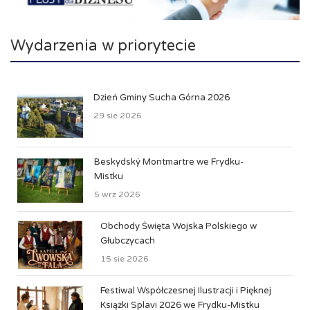
Wydarzenia w priorytecie
Dzień Gminy Sucha Górna 2026
29 sie 2026
Beskydský Montmartre we Frydku-
Mistku
5 wrz 2026
Obchody Święta Wojska Polskiego w
Głubczycach
15 sie 2026
Festiwal Współczesnej Ilustracji i Pięknej
Książki Splavi 2026 we Frydku-Mistku