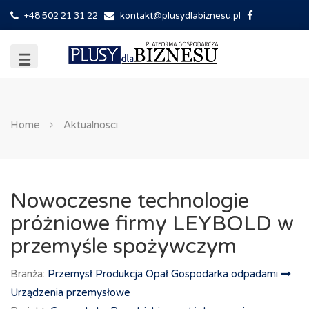
+48 502 21 31 22
kontakt@plusydlabiznesu.pl
Home
Aktualnosci
Nowoczesne technologie
próżniowe firmy LEYBOLD w
przemyśle spożywczym
Branża:
Przemysł Produkcja Opał Gospodarka odpadami
Urządzenia przemysłowe