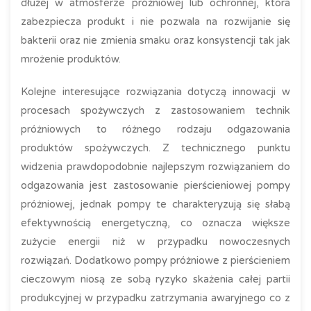
dłużej w atmosferze próżniowej lub ochronnej, która
zabezpiecza produkt i nie pozwala na rozwijanie się
bakterii oraz nie zmienia smaku oraz konsystencji tak jak
mrożenie produktów.
Kolejne interesujące rozwiązania dotyczą innowacji w
procesach spożywczych z zastosowaniem technik
próżniowych to różnego rodzaju odgazowania
produktów spożywczych. Z technicznego punktu
widzenia prawdopodobnie najlepszym rozwiązaniem do
odgazowania jest zastosowanie pierścieniowej pompy
próżniowej, jednak pompy te charakteryzują się słabą
efektywnością energetyczną, co oznacza większe
zużycie energii niż w przypadku nowoczesnych
rozwiązań. Dodatkowo pompy próżniowe z pierścieniem
cieczowym niosą ze sobą ryzyko skażenia całej partii
produkcyjnej w przypadku zatrzymania awaryjnego co z