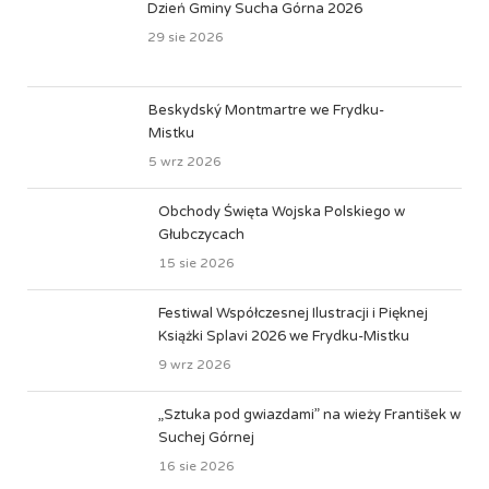
Dzień Gminy Sucha Górna 2026
29 sie 2026
Beskydský Montmartre we Frydku-
Mistku
5 wrz 2026
Obchody Święta Wojska Polskiego w
Głubczycach
15 sie 2026
Festiwal Współczesnej Ilustracji i Pięknej
Książki Splavi 2026 we Frydku-Mistku
9 wrz 2026
„Sztuka pod gwiazdami” na wieży František w
Suchej Górnej
16 sie 2026