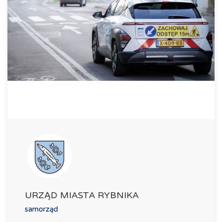
URZĄD MIASTA RYBNIKA
samorząd