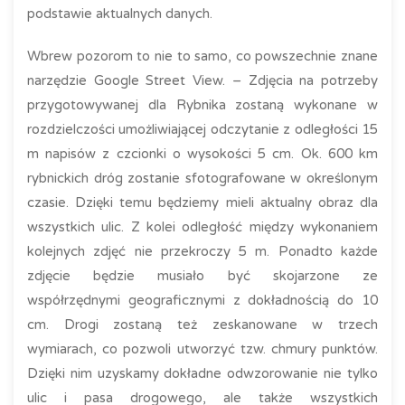
podstawie aktualnych danych.
Wbrew pozorom to nie to samo, co powszechnie znane
narzędzie Google Street View. – Zdjęcia na potrzeby
przygotowywanej dla Rybnika zostaną wykonane w
rozdzielczości umożliwiającej odczytanie z odległości 15
m napisów z czcionki o wysokości 5 cm. Ok. 600 km
rybnickich dróg zostanie sfotografowane w określonym
czasie. Dzięki temu będziemy mieli aktualny obraz dla
wszystkich ulic. Z kolei odległość między wykonaniem
kolejnych zdjęć nie przekroczy 5 m. Ponadto każde
zdjęcie będzie musiało być skojarzone ze
współrzędnymi geograficznymi z dokładnością do 10
cm. Drogi zostaną też zeskanowane w trzech
wymiarach, co pozwoli utworzyć tzw. chmury punktów.
Dzięki nim uzyskamy dokładne odwzorowanie nie tylko
ulic i pasa drogowego, ale także wszystkich