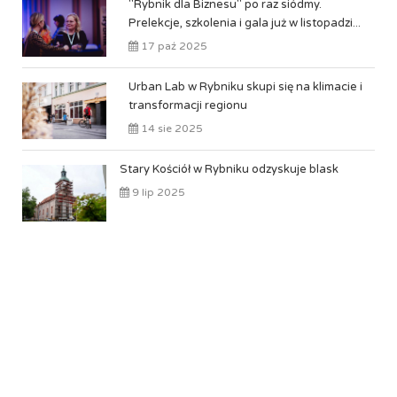
"Rybnik dla Biznesu" po raz siódmy.
Prelekcje, szkolenia i gala już w listopadzi...
17 paź 2025
Urban Lab w Rybniku skupi się na klimacie i
transformacji regionu
14 sie 2025
Stary Kościół w Rybniku odzyskuje blask
9 lip 2025