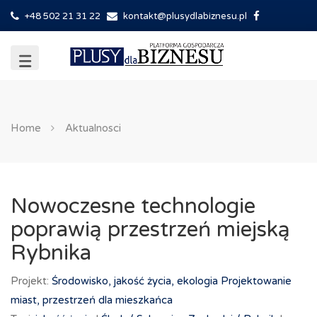
+48 502 21 31 22
kontakt@plusydlabiznesu.pl
Home
Aktualnosci
Nowoczesne technologie
poprawią przestrzeń miejską
Rybnika
Projekt:
Środowisko, jakość życia, ekologia
Projektowanie
miast, przestrzeń dla mieszkańca