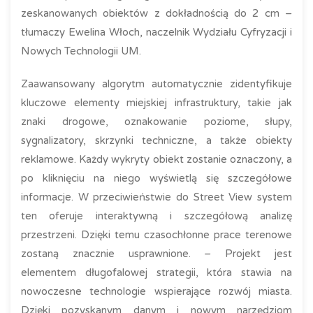
zeskanowanych obiektów z dokładnością do 2 cm –
tłumaczy Ewelina Włoch, naczelnik Wydziału Cyfryzacji i
Nowych Technologii UM.
Zaawansowany algorytm automatycznie zidentyfikuje
kluczowe elementy miejskiej infrastruktury, takie jak
znaki drogowe, oznakowanie poziome, słupy,
sygnalizatory, skrzynki techniczne, a także obiekty
reklamowe. Każdy wykryty obiekt zostanie oznaczony, a
po kliknięciu na niego wyświetlą się szczegółowe
informacje. W przeciwieństwie do Street View system
ten oferuje interaktywną i szczegółową analizę
przestrzeni. Dzięki temu czasochłonne prace terenowe
zostaną znacznie usprawnione. – Projekt jest
elementem długofalowej strategii, która stawia na
nowoczesne technologie wspierające rozwój miasta.
Dzięki pozyskanym danym i nowym narzędziom