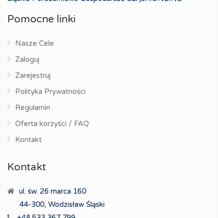
Pomocne linki
Nasze Cele
Zaloguj
Zarejestruj
Polityka Prywatności
Regulamin
Oferta korzyści / FAQ
Kontakt
Kontakt
ul. św. 26 marca 160
44-300, Wodzisław Śląski
+48 533 367 799