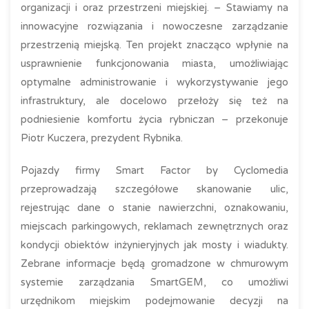
organizacji i oraz przestrzeni miejskiej. – Stawiamy na
innowacyjne rozwiązania i nowoczesne zarządzanie
przestrzenią miejską. Ten projekt znacząco wpłynie na
usprawnienie funkcjonowania miasta, umożliwiając
optymalne administrowanie i wykorzystywanie jego
infrastruktury, ale docelowo przełoży się też na
podniesienie komfortu życia rybniczan – przekonuje
Piotr Kuczera, prezydent Rybnika.
Pojazdy firmy Smart Factor by Cyclomedia
przeprowadzają szczegółowe skanowanie ulic,
rejestrując dane o stanie nawierzchni, oznakowaniu,
miejscach parkingowych, reklamach zewnętrznych oraz
kondycji obiektów inżynieryjnych jak mosty i wiadukty.
Zebrane informacje będą gromadzone w chmurowym
systemie zarządzania SmartGEM, co umożliwi
urzędnikom miejskim podejmowanie decyzji na