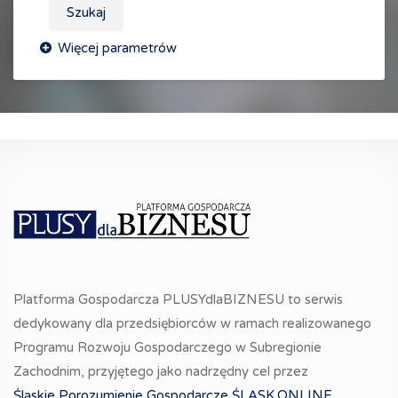
Szukaj
Platforma Gospodarcza PLUSYdlaBIZNESU to serwis
dedykowany dla przedsiębiorców w ramach realizowanego
Programu Rozwoju Gospodarczego w Subregionie
Zachodnim, przyjętego jako nadrzędny cel przez
Śląskie Porozumienie Gospodarcze ŚLĄSK.ONLINE