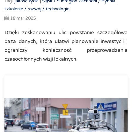
Tagi:
jakość życia
|
Śląsk /
Subregion Zachodni /
Rybnik
|
szkolenie /
rozwój /
technologie
18 mar 2025
Dzięki zeskanowaniu ulic powstanie szczegółowa
baza danych, która ułatwi planowanie inwestycji i
ograniczy konieczność przeprowadzania
czasochłonnych wizji lokalnych.