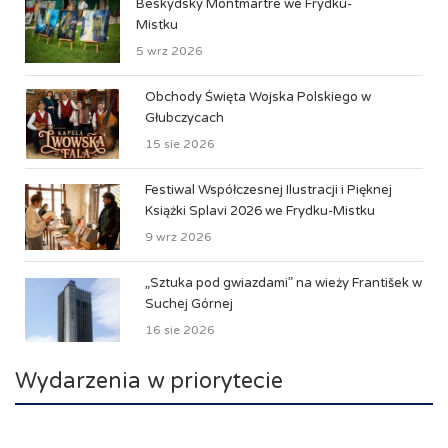
Beskydský Montmartre we Frydku-
Mistku
5 wrz 2026
Obchody Święta Wojska Polskiego w
Głubczycach
15 sie 2026
Festiwal Współczesnej Ilustracji i Pięknej
Książki Splavi 2026 we Frydku-Mistku
9 wrz 2026
„Sztuka pod gwiazdami” na wieży František w
Suchej Górnej
16 sie 2026
Wydarzenia w priorytecie