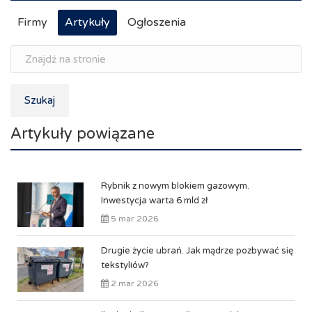
Firmy
Artykuły
Ogłoszenia
Szukaj
Artykuły powiązane
Rybnik z nowym blokiem gazowym.
Inwestycja warta 6 mld zł
5 mar 2026
Drugie życie ubrań. Jak mądrze pozbywać się
tekstyliów?
2 mar 2026