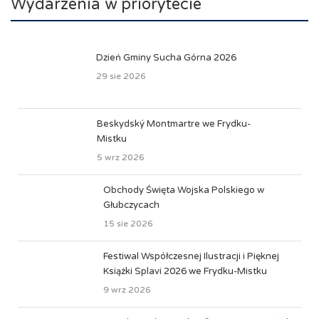
Wydarzenia w priorytecie
Dzień Gminy Sucha Górna 2026
29 sie 2026
Beskydský Montmartre we Frydku-
Mistku
5 wrz 2026
Obchody Święta Wojska Polskiego w
Głubczycach
15 sie 2026
Festiwal Współczesnej Ilustracji i Pięknej
Książki Splavi 2026 we Frydku-Mistku
9 wrz 2026