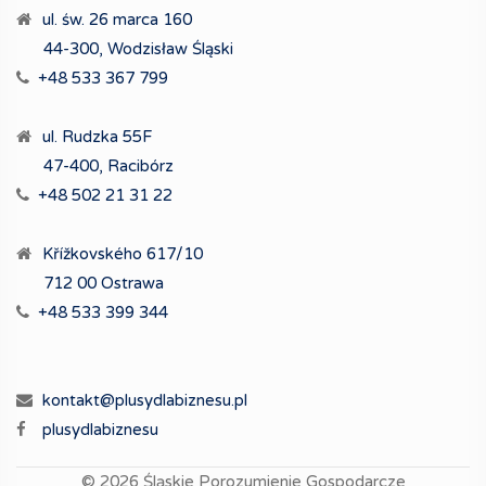
ul. św. 26 marca 160
44-300, Wodzisław Śląski
+48 533 367 799
ul. Rudzka 55F
47-400, Racibórz
+48 502 21 31 22
Křížkovského 617/10
712 00 Ostrawa
+48 533 399 344
kontakt@plusydlabiznesu.pl
plusydlabiznesu
© 2026
Śląskie Porozumienie Gospodarcze