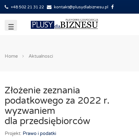
+48 502 21 31 22
kontakt@plusydlabiznesu.pl
Home
Aktualnosci
Złożenie zeznania
podatkowego za 2022 r.
wyzwaniem
dla przedsiębiorców
Projekt:
Prawo i podatki