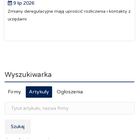
9 lip 2026
Zmiany deregulacyjne mają uprościć rozliczenia i kontakty z
urzędami
Wyszukiwarka
Firmy
Artykuły
Ogłoszenia
Szukaj