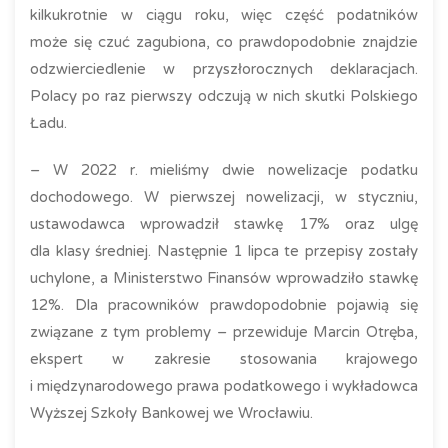
kilkukrotnie w ciągu roku, więc część podatników
może się czuć zagubiona, co prawdopodobnie znajdzie
odzwierciedlenie w przyszłorocznych deklaracjach.
Polacy po raz pierwszy odczują w nich skutki Polskiego
Ładu.
– W 2022 r. mieliśmy dwie nowelizacje podatku
dochodowego. W pierwszej nowelizacji, w styczniu,
ustawodawca wprowadził stawkę 17% oraz ulgę
dla klasy średniej. Następnie 1 lipca te przepisy zostały
uchylone, a Ministerstwo Finansów wprowadziło stawkę
12%. Dla pracowników prawdopodobnie pojawią się
związane z tym problemy – przewiduje Marcin Otręba,
ekspert w zakresie stosowania krajowego
i międzynarodowego prawa podatkowego i wykładowca
Wyższej Szkoły Bankowej we Wrocławiu.