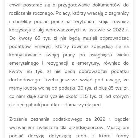
chwili postarać się o przygotowanie dokumentów do
rozliczenia rocznego. Polacy, którzy wracają z zagranicy
i chcieliby podjąć pracę na terytorium kraju, również
korzystają z ulg wprowadzonych w ustawie w 2022 r.
Do kwoty 85 tys. zł nie będą musieli odprowadzać
podatków. Emeryci, którzy również zdecydują się na
kontynuowanie swojej pracy po osiągnięciu wieku
emerytalnego i rezygnacji z emerytury, również do
kwoty 85 tys. zł nie będą odprowadzali podatku
dochodowego. Trzeba jeszcze wziąć pod uwagę, że
mamy kwotę wolną od podatku 30 tys. zł plus 85 tys. zł,
co nam daje sumarycznie około 115 tys. zł, od których
nie będą płacili podatku – tłumaczy ekspert.
Złożenie zeznania podatkowego za 2022 r. będzie
wyzwaniem zwłaszcza dla przedsiębiorców. Muszą oni
podjąć decyzję dotyczącą tego, z której formy