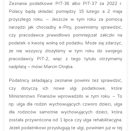
Zeznania podatkowe PIT-36 albo PIT-37 za 2022 r.
Polacy będą składać pomiędzy 15 lutego a 2 maja
przyszłego roku. – Jeszcze w tym roku za pomocą
narzędzi jak chociażby e-Pity, powinniśmy sprawdzić,
czy pracodawca prawidłowo pomniejszał zaliczki na
podatek o kwotę wolną od podatku. Może się zdarzyć,
że nie wszyscy złożyliśmy w tym roku do swojego
pracodawcy PIT-2, więc z tego tytułu otrzymamy
nadpłatę – mówi Marcin Otręba.
Podatnicy składający zeznanie powinni też sprawdzić,
czy dotyczą ich nowe ulgi podatkowe, które
Ministerstwo Finansów wprowadziło w tym roku. – To
np. ulga dla rodzin wychowujących czworo dzieci, ulga
dla rodziców samotnie wychowujących dzieci, która
została przywrócona od 1 lipca czy ulga rehabilitacyjna.
Jeżeli podatnikowi przysługują te ulgi, powinien już w tej