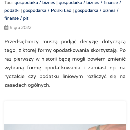
Tagi:
gospodarka /
biznes
|
gospodarka /
biznes /
finanse /
podatki
|
gospodarka /
Polski Ład
|
gospodarka /
biznes /
finanse /
pit
5 gru 2022
Przedsiębiorcy muszą podjąć decyzję dotyczącą
tego, z której formy opodatkowania skorzystają. Po
raz pierwszy w historii będą mogli bowiem zmienić
wybraną formę opodatkowania i zamiast np. na
ryczałcie czy podatku liniowym rozliczyć się na
zasadach ogólnych.