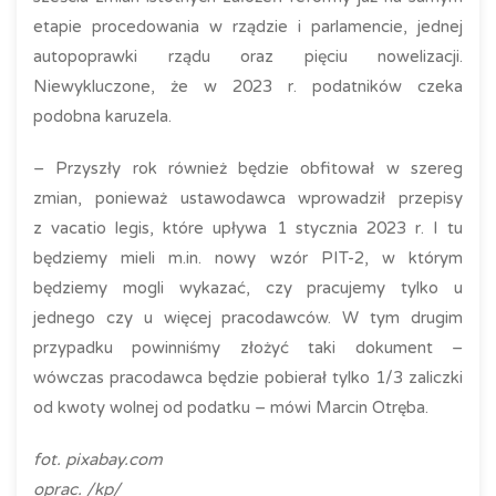
etapie procedowania w rządzie i parlamencie, jednej
autopoprawki rządu oraz pięciu nowelizacji.
Niewykluczone, że w 2023 r. podatników czeka
podobna karuzela.
– Przyszły rok również będzie obfitował w szereg
zmian, ponieważ ustawodawca wprowadził przepisy
z vacatio legis, które upływa 1 stycznia 2023 r. I tu
będziemy mieli m.in. nowy wzór PIT-2, w którym
będziemy mogli wykazać, czy pracujemy tylko u
jednego czy u więcej pracodawców. W tym drugim
przypadku powinniśmy złożyć taki dokument –
wówczas pracodawca będzie pobierał tylko 1/3 zaliczki
od kwoty wolnej od podatku – mówi Marcin Otręba.
fot. pixabay.com
oprac. /kp/