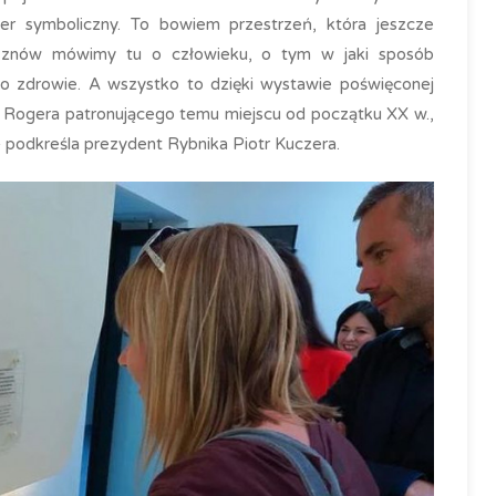
r symboliczny. To bowiem przestrzeń, która jeszcze
iaj znów mówimy tu o człowieku, o tym w jaki sposób
ć o zdrowie. A wszystko to dzięki wystawie poświęconej
usza Rogera patronującego temu miejscu od początku XX w.,
– podkreśla prezydent Rybnika Piotr Kuczera.