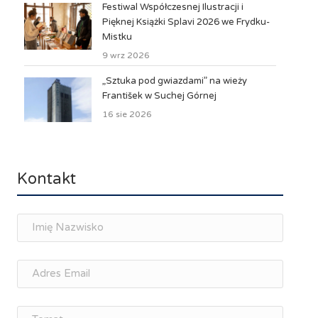
Festiwal Współczesnej Ilustracji i
Pięknej Książki Splavi 2026 we Frydku-
Mistku
9 wrz 2026
„Sztuka pod gwiazdami” na wieży
František w Suchej Górnej
16 sie 2026
Kontakt