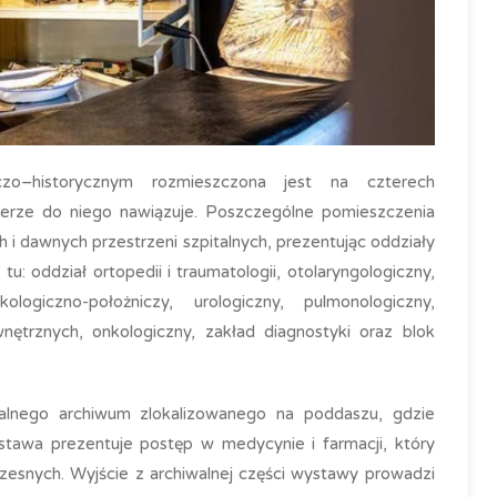
zo–historycznym rozmieszczona jest na czterech
erze do niego nawiązuje. Poszczególne pomieszczenia
 i dawnych przestrzeni szpitalnych, prezentując oddziały
u: oddział ortopedii i traumatologii, otolaryngologiczny,
kologiczno-położniczy, urologiczny, pulmonologiczny,
nętrznych, onkologiczny, zakład diagnostyki oraz blok
alnego archiwum zlokalizowanego na poddaszu, gdzie
ystawa prezentuje postęp w medycynie i farmacji, który
esnych. Wyjście z archiwalnej części wystawy prowadzi