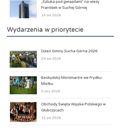
„Sztuka pod gwiazdami” na wieży
František w Suchej Górnej
16 sie 2026
Wydarzenia w priorytecie
Dzień Gminy Sucha Górna 2026
29 sie 2026
Beskydský Montmartre we Frydku-
Mistku
5 wrz 2026
Obchody Święta Wojska Polskiego w
Głubczycach
15 sie 2026