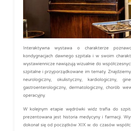
Interaktywna wystawa o charakterze poznawc
kondygnacjach dawnego szpitala i w swoim charakt
wystawiennicze nawiązują wizualnie do współczesnych
szpitalne i przyporządkowane im tematy. Znajdziemy t
neurologiczny, okulistyczny, kardiologiczny, gine
gastroenterologiczny, dermatologiczny, chorób wew
operacyjny.
W kolejnym etapie wędrówki widz trafia do szpit
prezentowana jest historia medycyny i farmacji. W
dokonał się od początków XIX w. do czasów współcz