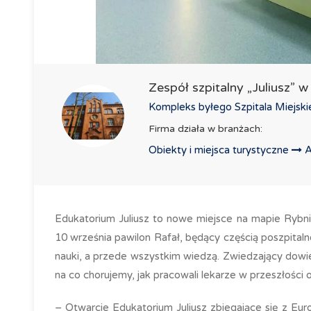
Zespół szpitalny „Juliusz” 
Kompleks byłego Szpitala Miejski
Firma działa w branżach:
Obiekty i miejsca turystyczne
A
Edukatorium Juliusz to nowe miejsce na mapie Rybnik
10 września pawilon Rafał, będący częścią poszpital
nauki, a przede wszystkim wiedzą. Zwiedzający dowiedz
na co chorujemy, jak pracowali lekarze w przeszłości 
– Otwarcie Edukatorium Juliusz zbiegające się z E