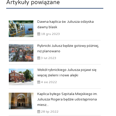
Artykuły powiązane
Dawna kaplica św. Juliusza odzyska
dawny blask
18 gru 2023
Rybnicki Juliusz będzie gotowy później,
niż planowano
3 lut 2023
Wokół rybnickiego Juliusza pojawi się
więcej zieleni i nowe alejki
4 sie 2022
Kaplica byłego Szpitala Miejskiego im.
Juliusza Rogera będzie udostępniona
miesz...
28 lip 2022