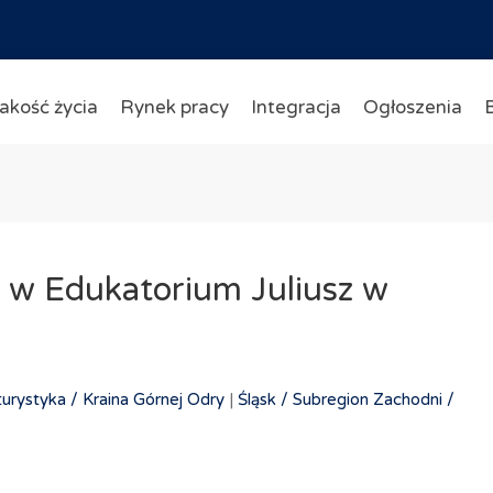
akość życia
Rynek pracy
Integracja
Ogłoszenia
i w Edukatorium Juliusz w
turystyka /
Kraina Górnej Odry
|
Śląsk /
Subregion Zachodni /