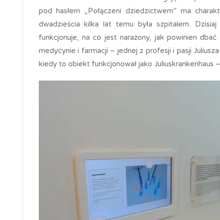
pod hasłem „Połączeni dziedzictwem” ma charakte
dwadzieścia kilka lat temu była szpitalem. Dzis
funkcjonuje, na co jest narażony, jak powinien dba
medycynie i farmacji – jednej z profesji i pasji Juli
kiedy to obiekt funkcjonował jako Juliuskrankenhaus 