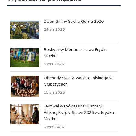
Dzień Gminy Sucha Górna 2026
29 sie 2026
Beskydský Montmartre we Frydku-
Mistku
5 wrz 2026
Obchody Święta Wojska Polskiego w
Głubczycach
15 sie 2026
Festiwal Współczesnej Ilustracji i
Pięknej Książki Splavi 2026 we Frydku-
Mistku
9 wrz 2026