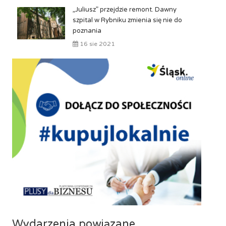
„Juliusz” przejdzie remont. Dawny
szpital w Rybniku zmienia się nie do
poznania
16 sie 2021
Wydarzenia powiązane