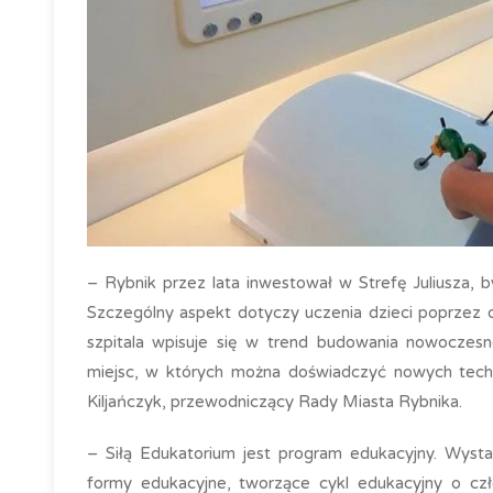
– Rybnik przez lata inwestował w Strefę Juliusza, b
Szczególny aspekt dotyczy uczenia dzieci poprzez 
szpitala wpisuje się w trend budowania nowoczesn
miejsc, w których można doświadczyć nowych techno
Kiljańczyk, przewodniczący Rady Miasta Rybnika.
– Siłą Edukatorium jest program edukacyjny. Wyst
formy edukacyjne, tworzące cykl edukacyjny o czło