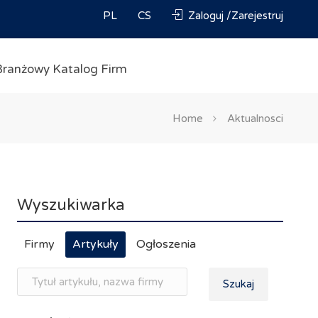
PL
CS
Zaloguj /Zarejestruj
Branżowy Katalog Firm
Home
Aktualnosci
Wyszukiwarka
Firmy
Artykuły
Ogłoszenia
Szukaj