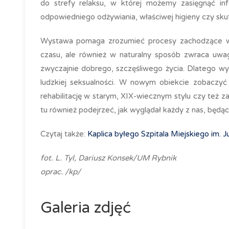
do strefy relaksu, w której możemy zasięgnąć in
odpowiedniego odżywiania, właściwej higieny czy sk
Wystawa pomaga zrozumieć procesy zachodzące w c
czasu, ale również w naturalny sposób zwraca uwag
zwyczajnie dobrego, szczęśliwego życia. Dlatego wy
ludzkiej seksualności. W nowym obiekcie zobaczyć 
rehabilitację w starym, XIX-wiecznym stylu czy też z
tu również podejrzeć, jak wyglądał każdy z nas, będą
Czytaj także:
Kaplica byłego Szpitala Miejskiego im.
fot. L. Tyl, Dariusz Konsek/UM Rybnik
oprac. /kp/
Galeria zdjęć