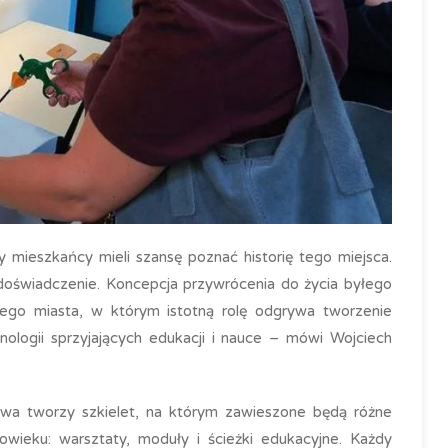
y mieszkańcy mieli szansę poznać historię tego miejsca.
doświadczenie. Koncepcja przywrócenia do życia byłego
ego miasta, w którym istotną rolę odgrywa tworzenie
logii sprzyjających edukacji i nauce – mówi Wojciech
awa tworzy szkielet, na którym zawieszone będą różne
wieku: warsztaty, moduły i ścieżki edukacyjne. Każdy