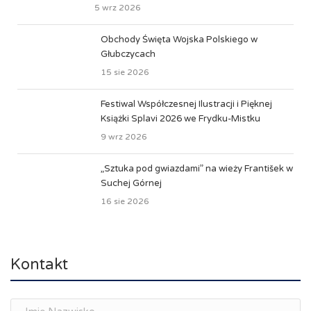
5 wrz 2026
Obchody Święta Wojska Polskiego w
Głubczycach
15 sie 2026
Festiwal Współczesnej Ilustracji i Pięknej
Książki Splavi 2026 we Frydku-Mistku
9 wrz 2026
„Sztuka pod gwiazdami” na wieży František w
Suchej Górnej
16 sie 2026
Kontakt