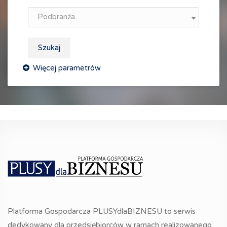
Podbranża
Szukaj
Platforma Gospodarcza PLUSYdlaBIZNESU to serwis
dedykowany dla przedsiębiorców w ramach realizowanego