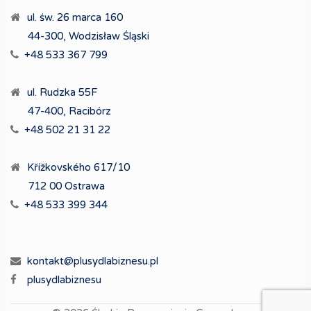
ul. św. 26 marca 160
44-300, Wodzisław Śląski
+48 533 367 799
ul. Rudzka 55F
47-400, Racibórz
+48 502 21 31 22
Křížkovského 617/10
712 00 Ostrawa
+48 533 399 344
kontakt@plusydlabiznesu.pl
plusydlabiznesu