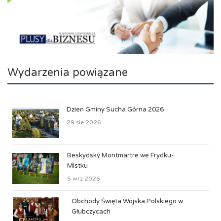
Wydarzenia powiązane
Dzień Gminy Sucha Górna 2026
29 sie 2026
Beskydský Montmartre we Frydku-
Mistku
5 wrz 2026
Obchody Święta Wojska Polskiego w
Głubczycach