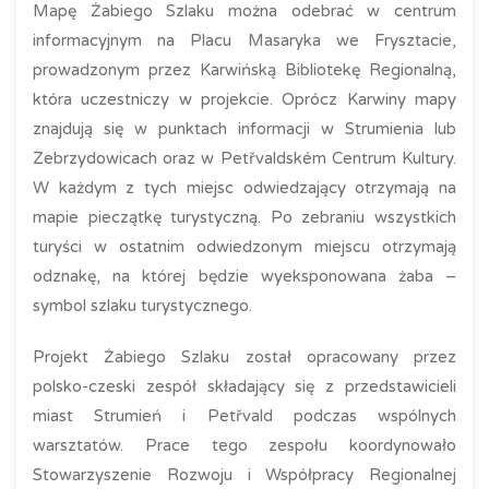
Mapę Żabiego Szlaku można odebrać w centrum
informacyjnym na Placu Masaryka we Frysztacie,
prowadzonym przez Karwińską Bibliotekę Regionalną,
która uczestniczy w projekcie. Oprócz Karwiny mapy
znajdują się w punktach informacji w Strumienia lub
Zebrzydowicach oraz w Petřvaldském Centrum Kultury.
W każdym z tych miejsc odwiedzający otrzymają na
mapie pieczątkę turystyczną. Po zebraniu wszystkich
turyści w ostatnim odwiedzonym miejscu otrzymają
odznakę, na której będzie wyeksponowana żaba –
symbol szlaku turystycznego.
Projekt Żabiego Szlaku został opracowany przez
polsko-czeski zespół składający się z przedstawicieli
miast Strumień i Petřvald podczas wspólnych
warsztatów. Prace tego zespołu koordynowało
Stowarzyszenie Rozwoju i Współpracy Regionalnej