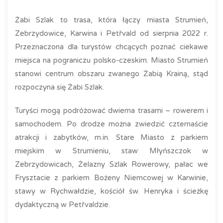
Żabi Szlak to trasa, która łączy miasta Strumień,
Zebrzydowice, Karwina i Petřvald od sierpnia 2022 r.
Przeznaczona dla turystów chcących poznać ciekawe
miejsca na pograniczu polsko-czeskim. Miasto Strumień
stanowi centrum obszaru zwanego Żabią Krainą, stąd
rozpoczyna się Żabi Szlak.
Turyści mogą podróżować dwiema trasami – rowerem i
samochodem. Po drodze można zwiedzić czternaście
atrakcji i zabytków, m.in. Stare Miasto z parkiem
miejskim w Strumieniu, staw Młyńszczok w
Zebrzydowicach, Żelazny Szlak Rowerowy, pałac we
Frysztacie z parkiem Bożeny Niemcowej w Karwinie,
stawy w Rychwałdzie, kościół św. Henryka i ścieżkę
dydaktyczną w Petřvaldzie.