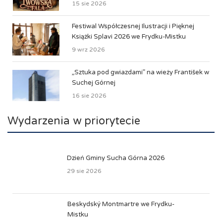
15 sie 2026
Festiwal Współczesnej Ilustracji i Pięknej
Książki Splavi 2026 we Frydku-Mistku
9 wrz 2026
„Sztuka pod gwiazdami” na wieży František w
Suchej Górnej
16 sie 2026
Wydarzenia w priorytecie
Dzień Gminy Sucha Górna 2026
29 sie 2026
Beskydský Montmartre we Frydku-
Mistku