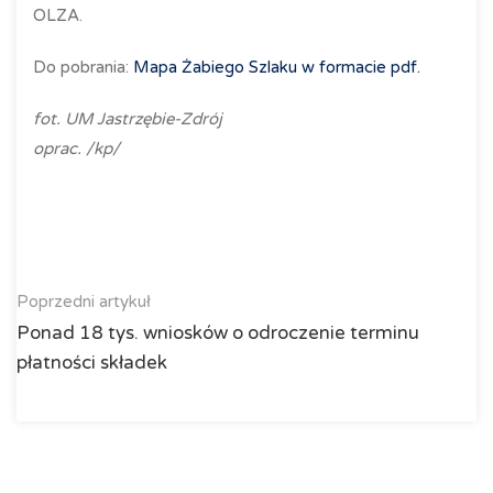
OLZA.
Do pobrania:
Mapa Żabiego Szlaku w formacie pdf.
fot. UM Jastrzębie-Zdrój
oprac. /kp/
Poprzedni artykuł
Ponad 18 tys. wniosków o odroczenie terminu
płatności składek