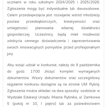
uczniami w roku szkolnym 2024/2025 i 2025/2026.
Zgłoszenia mogą być indywidualne lub dwuosobowe.
Celem przedsięwzięcia jest rozwijanie wśród młodzieży
postaw przedsiębiorczych, kreatywności oraz
umiejętności planowania własnej działalności
gospodarczej. Uczestnicy będą mieli możliwość
zdobycia cennego doświadczenia i zaprezentowania
swoich innowacyjnych pomysłów przed profesjonalnym
jury.
Aby wziąć udział w konkursie, należy do 9 października
do godz. 17:00 złożyć komplet wymaganych
dokumentów. Wzory dokumentów oraz szczegółowy
regulamin konkursu dostępne są na stronie UM Rybnij.
Zgłoszenia można składać na dwa sposoby: osobiście w
Wydziale Edukacji Urzędu Miasta Rybnika, ul. Zamkowa
5 (pokój nr 10, I piętro) lub za pośrednictwem