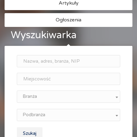
Artykuły
Ogłoszenia
Wyszukiwarka
Branża
Podbranża
Szukaj