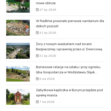
nowe oblicze
27 lip 2026
W Radlinie powstało pierwsze sandarium dla
dzikich pszczół
31 lip 2026
Żory z nowym wiaduktem nad torami.
Bezpieczniej i sprawniej przez ul. Dworcową
31 lip 2026
Biznesowe relacje na szlaku i przy ognisku.
Izba Gospodarcza w Wodzisławiu Śląsk...
6 sie 2026
Zabytkowa kapliczka w Boryni przejdzie pod
opiekę miasta
7 sie 2026