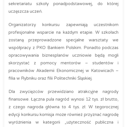
sekretariatu szkoły ponadpodstawowej, do której
uczęszcza uczeń.
Organizatorzy konkursu zapewniają uczestnikom
profesjonalne wsparcie na każdym etapie. W szkołach
zostaną przeprowadzone specjalne warsztaty we
współpracy z PKO Bankiem Polskim. Ponadto podczas
opracowywania biznesplanów uczniowie będą mogli
skorzystać z pomocy mentorów – studentów i
pracowników Akademii Ekonomicznej w Katowicach –
filia w Rybniku oraz filii Politechniki Śląskiej.
Dla zwycięzców przewidziano atrakcyjne nagrody
finansowe. Łączna pula nagród wynosi 12 tys. zł brutto,
z czego nagroda główna to 4 tys. zł. W tegorocznej
edycji konkursu komisja może również przyznać nagrodę
wyróżnienia w kategorii „użyteczność publiczna i