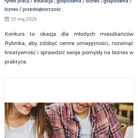
rynek pracy /
edukacja
|
gospodarka /
biznes
|
gospodarka /
biznes /
przedsiębiorczość
15 maj 2025
Konkurs to okazja dla młodych mieszkańców
Rybnika, aby zdobyć cenne umiejętności, rozwinąć
kreatywność i sprawdzić swoje pomysły na biznes w
praktyce.