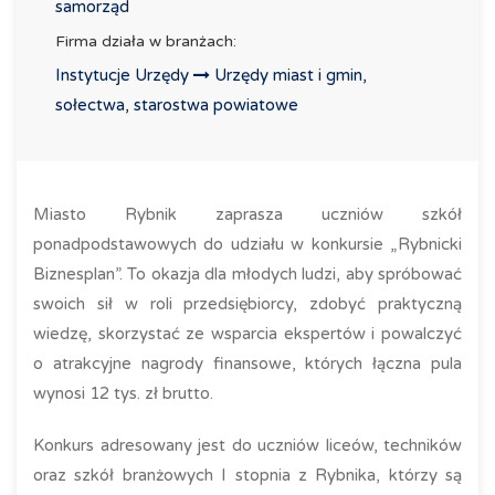
samorząd
Firma działa w branżach:
Instytucje Urzędy
Urzędy miast i gmin,
sołectwa, starostwa powiatowe
Miasto Rybnik zaprasza uczniów szkół
ponadpodstawowych do udziału w konkursie „Rybnicki
Biznesplan”. To okazja dla młodych ludzi, aby spróbować
swoich sił w roli przedsiębiorcy, zdobyć praktyczną
wiedzę, skorzystać ze wsparcia ekspertów i powalczyć
o atrakcyjne nagrody finansowe, których łączna pula
wynosi 12 tys. zł brutto.
Konkurs adresowany jest do uczniów liceów, techników
oraz szkół branżowych I stopnia z Rybnika, którzy są