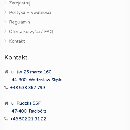
Zarejestruj
Polityka Prywatności
Regulamin
Oferta korzyści / FAQ
Kontakt
Kontakt
ul. św. 26 marca 160
44-300, Wodzisław Śląski
+48 533 367 799
ul. Rudzka 55F
47-400, Racibórz
+48 502 21 31 22