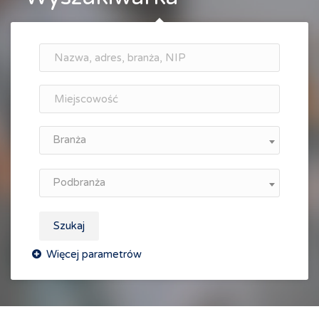
Branża
Podbranża
Szukaj