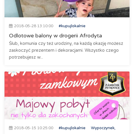
2018-05-28 13:10:00
#kupujlokalnie
Odlotowe balony w drogerii Afrodyta
Ślub, komunia czy też urodziny, na każdą okazję możesz
zaskoczyć prezentem i dekoracjami. Wszystko czego
potrzebujesz w...
2018-05-15 10:25:00
#kupujlokalnie
Wypoczynek,