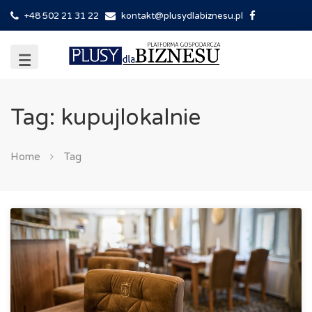
+48 502 21 31 22
kontakt@plusydlabiznesu.pl
Tag: kupujlokalnie
Home
Tag