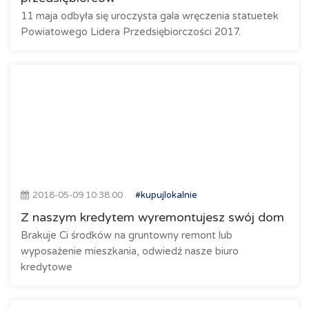
11 maja odbyła się uroczysta gala wręczenia statuetek
Powiatowego Lidera Przedsiębiorczości 2017.
2018-05-09 10:38:00
#kupujlokalnie
Z naszym kredytem wyremontujesz swój dom
Brakuje Ci środków na gruntowny remont lub
wyposażenie mieszkania, odwiedź nasze biuro
kredytowe