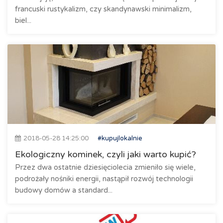
francuski rustykalizm, czy skandynawski minimalizm,
biel...
2018-05-28 14:25:00
#kupujlokalnie
Ekologiczny kominek, czyli jaki warto kupić?
Przez dwa ostatnie dziesięciolecia zmieniło się wiele,
podrożały nośniki energii, nastąpił rozwój technologii
budowy domów a standard...