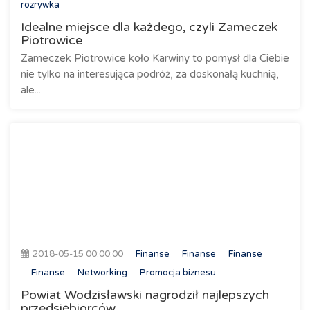
rozrywka
Idealne miejsce dla każdego, czyli Zameczek
Piotrowice
Zameczek Piotrowice koło Karwiny to pomysł dla Ciebie
nie tylko na interesująca podróż, za doskonałą kuchnią,
ale...
2018-05-15 00:00:00
Finanse
Finanse
Finanse
Finanse
Networking
Promocja biznesu
Powiat Wodzisławski nagrodził najlepszych
przedsiębiorców