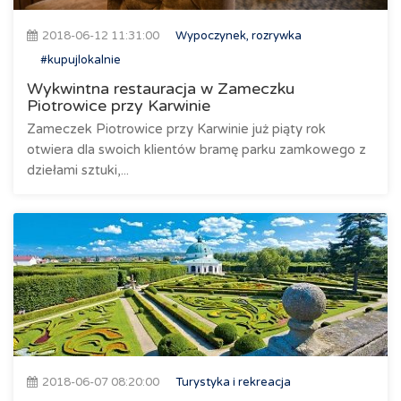
2018-06-12 11:31:00
Wypoczynek, rozrywka
#kupujlokalnie
Wykwintna restauracja w Zameczku
Piotrowice przy Karwinie
Zameczek Piotrowice przy Karwinie już piąty rok
otwiera dla swoich klientów bramę parku zamkowego z
dziełami sztuki,...
2018-06-07 08:20:00
Turystyka i rekreacja