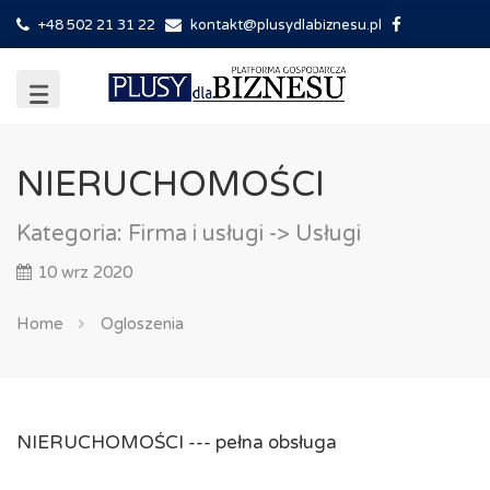
+48 502 21 31 22
kontakt@plusydlabiznesu.pl
NIERUCHOMOŚCI
Kategoria:
Firma i usługi
-> Usługi
10 wrz 2020
Home
Ogloszenia
NIERUCHOMOŚCI --- pełna obsługa