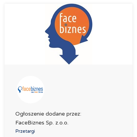
Ogłoszenie dodane przez:
FaceBiznes Sp. z.o.o.
Przetargi