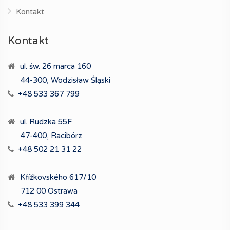
Kontakt
Kontakt
ul. św. 26 marca 160
44-300, Wodzisław Śląski
+48 533 367 799
ul. Rudzka 55F
47-400, Racibórz
+48 502 21 31 22
Křížkovského 617/10
712 00 Ostrawa
+48 533 399 344