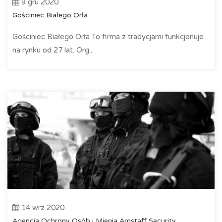
9 gru 2020
Gościniec Białego Orła
Gościniec Białego Orła To firma z tradycjami funkcjonuje
na rynku od 27 lat. Org...
14 wrz 2020
Agencja Ochrony Osób i Mienia Amstaff Security