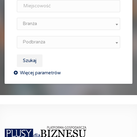
Branża
Podbranża
Szukaj