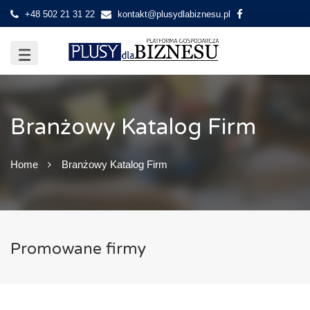
+48 502 21 31 22
kontakt@plusydlabiznesu.pl
Branżowy Katalog Firm
Home
Branżowy Katalog Firm
Promowane firmy