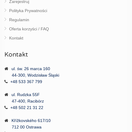
Zarejestruj
Polityka Prywatności
Regulamin
Oferta korzyści / FAQ
Kontakt
Kontakt
ul. św. 26 marca 160
44-300, Wodzisław Śląski
+48 533 367 799
ul. Rudzka 55F
47-400, Racibórz
+48 502 21 31 22
Křížkovského 617/10
712 00 Ostrawa