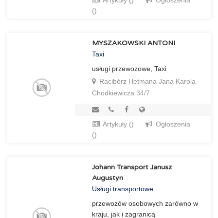
Artykuły ()
Ogłoszenia
()
MYSZAKOWSKI ANTONI
Taxi
usługi przewozowe, Taxi
Racibórz Hetmana Jana Karola
Chodkiewicza 34/7
Artykuły ()
Ogłoszenia
()
Johann Transport Janusz
Augustyn
Usługi transportowe
przewozów osobowych zarówno w
kraju, jak i zagranicą