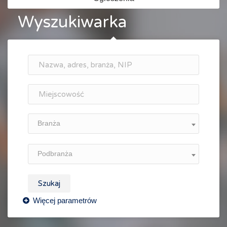
Wyszukiwarka
Branża
Podbranża
Szukaj