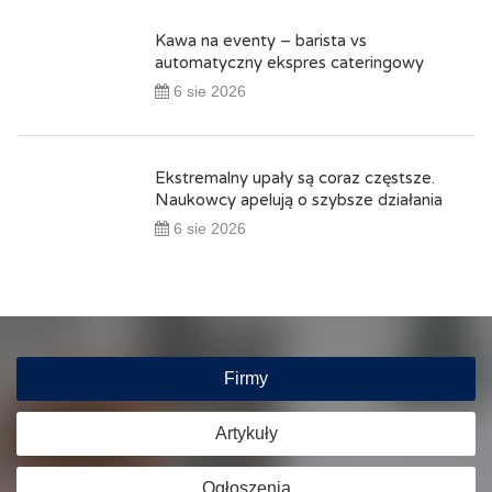
Kawa na eventy – barista vs
automatyczny ekspres cateringowy
6 sie 2026
Ekstremalny upały są coraz częstsze.
Naukowcy apelują o szybsze działania
6 sie 2026
Firmy
Artykuły
Ogłoszenia