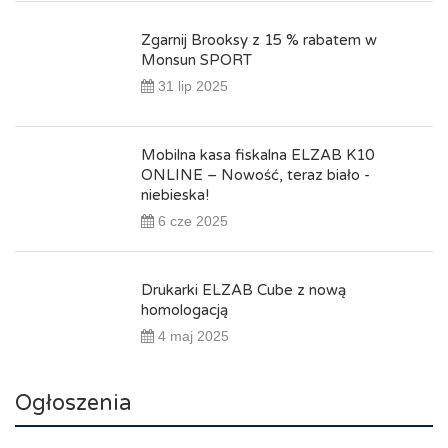
Zgarnij Brooksy z 15 % rabatem w
Monsun SPORT
31 lip 2025
Mobilna kasa fiskalna ELZAB K10
ONLINE – Nowość, teraz biało -
niebieska!
6 cze 2025
Drukarki ELZAB Cube z nową
homologacją
4 maj 2025
Ogłoszenia