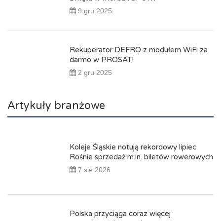
9 gru 2025
Rekuperator DEFRO z modułem WiFi za
darmo w PROSAT!
2 gru 2025
Artykuły branżowe
Koleje Śląskie notują rekordowy lipiec.
Rośnie sprzedaż m.in. biletów rowerowych
7 sie 2026
Polska przyciąga coraz więcej