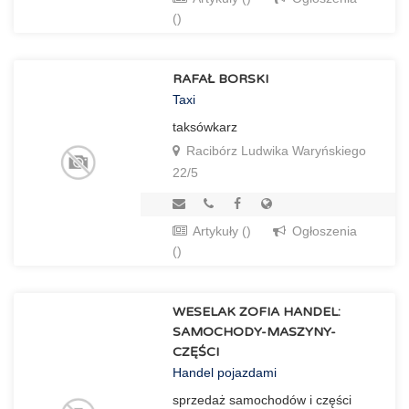
()
RAFAŁ BORSKI
Taxi
taksówkarz
Racibórz Ludwika Waryńskiego
22/5
Artykuły ()
Ogłoszenia
()
WESELAK ZOFIA HANDEL:
SAMOCHODY-MASZYNY-
CZĘŚCI
Handel pojazdami
sprzedaż samochodów i części