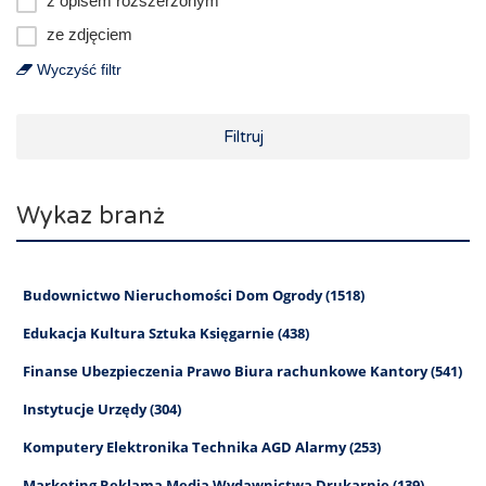
z opisem rozszerzonym
ze zdjęciem
Wyczyść filtr
Filtruj
Wykaz branż
Budownictwo Nieruchomości Dom Ogrody (1518)
Edukacja Kultura Sztuka Księgarnie (438)
Finanse Ubezpieczenia Prawo Biura rachunkowe Kantory (541)
Instytucje Urzędy (304)
Komputery Elektronika Technika AGD Alarmy (253)
Marketing Reklama Media Wydawnictwa Drukarnie (139)