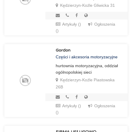
Kędzierzyn-Koźle Gliwicka 31
Artykuły ()
Ogłoszenia
()
Gordon
Części i akcesoria motoryzacyjne
hurtownia motoryzacyjna, oddział
ogólnopolskiej sieci
Kędzierzyn-Koźle Piastowska
26B
Artykuły ()
Ogłoszenia
()
FIRMA USŁUGOWO