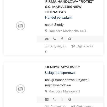
FIRMA HANDLOWA "ROTEZ"
S.C. MARIA ZBIGNIEW
BEDNARSCY
Handel pojazdami
salon Skody
Racibórz Mariańska 44/1
Artykuły ()
Ogłoszenia
()
HENRYK MYŚLIWIEC
Usługi transportowe
usługi transportowe krajowe i
międzynarodowe
Racibórz Malinowa 1
Artykuły ()
Ogłoszenia