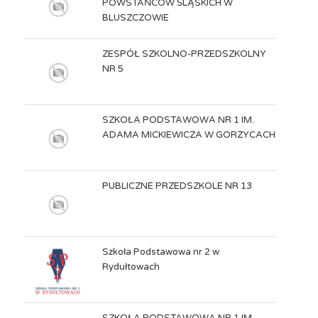
POWSTAŃCÓW ŚLĄSKICH W
BLUSZCZOWIE
ZESPÓŁ SZKOLNO-PRZEDSZKOLNY
NR 5
SZKOŁA PODSTAWOWA NR 1 IM.
ADAMA MICKIEWICZA W GORZYCACH
PUBLICZNE PRZEDSZKOLE NR 13
Szkoła Podstawowa nr 2 w
Rydułtowach