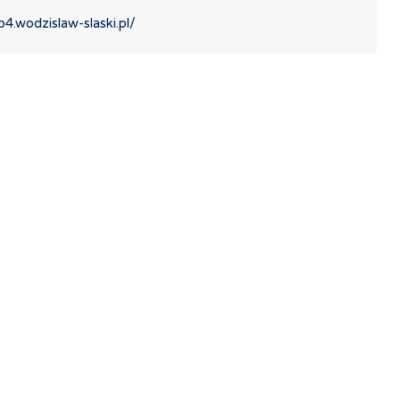
p4.wodzislaw-slaski.pl/