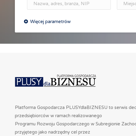
Platforma Gospodarcza PLUSYdlaBIZNESU to serwis de
przedsiębiorców w ramach realizowanego
Programu Rozwoju Gospodarczego w Subregionie Zacho
przyjętego jako nadrzędny cel przez