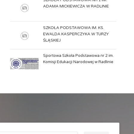
SZKOŁA PODSTAWOWA NR 1 IM.
ADAMA MICKIEWICZA W RADLINIE
SZKOŁA PODSTAWOWA IM. KS.
EWALDA KASPERCZYKA W TURZY
ŚLĄSKIEJ
Sportowa Szkoła Podstawowa nr 2 im.
Komisji Edukacji Narodowej w Radlinie