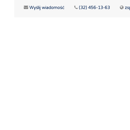
Wyślij wiadomość
(32) 456-13-63
zs