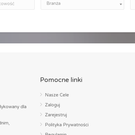
Branża
Pomocne linki
Nasze Cele
Zaloguj
dykowany dla
Zarejestruj
dnim,
Polityka Prywatności
Regulamin