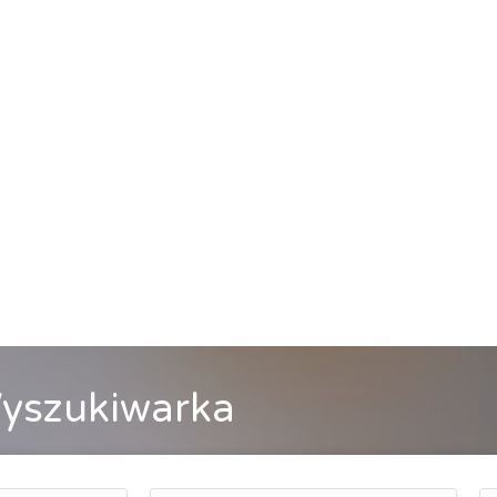
yszukiwarka