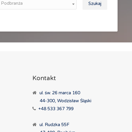
Podbranża
Szukaj
Kontakt
ul. św. 26 marca 160
44-300, Wodzisław Śląski
+48 533 367 799
ul. Rudzka 55F