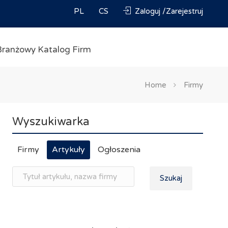
PL
CS
Zaloguj /Zarejestruj
Branżowy Katalog Firm
Home
Firmy
Wyszukiwarka
Firmy
Artykuły
Ogłoszenia
Szukaj