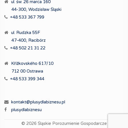
ul. św. 26 marca 160
44-300, Wodzisław Śląski
+48 533 367 799
ul. Rudzka 55F
47-400, Racibórz
+48 502 21 31 22
Křížkovského 617/10
712 00 Ostrawa
+48 533 399 344
kontakt@plusydlabiznesu.pl
plusydlabiznesu
© 2026
Śląskie Porozumienie Gospodarcze