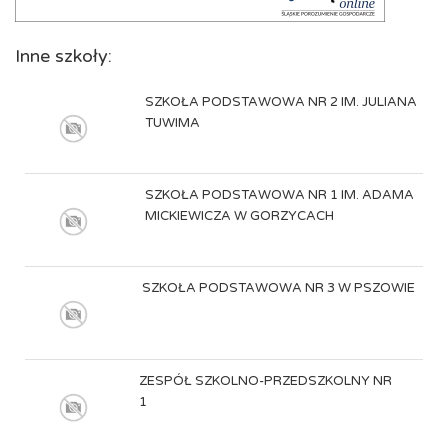
Inne szkoły:
SZKOŁA PODSTAWOWA NR 2 IM. JULIANA
TUWIMA
SZKOŁA PODSTAWOWA NR 1 IM. ADAMA
MICKIEWICZA W GORZYCACH
SZKOŁA PODSTAWOWA NR 3 W PSZOWIE
ZESPÓŁ SZKOLNO-PRZEDSZKOLNY NR
1