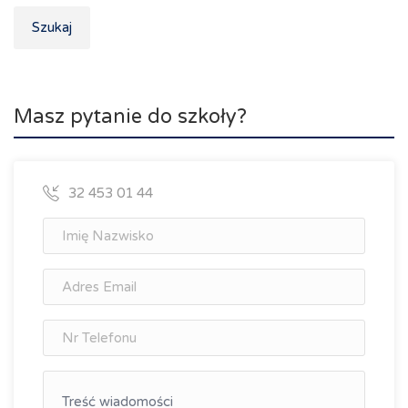
Szukaj
Masz pytanie do szkoły?
32 453 01 44