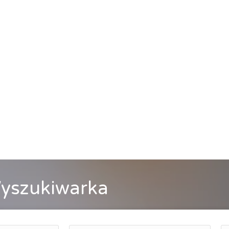
yszukiwarka