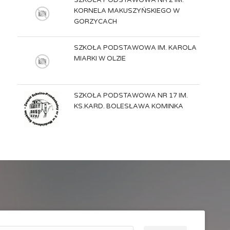
SZKOŁA PODSTAWOWA NR 2 IM.
KORNELA MAKUSZYŃSKIEGO W
GORZYCACH
SZKOŁA PODSTAWOWA IM. KAROLA
MIARKI W OLZIE
SZKOŁA PODSTAWOWA NR 17 IM.
KS.KARD. BOLESŁAWA KOMINKA