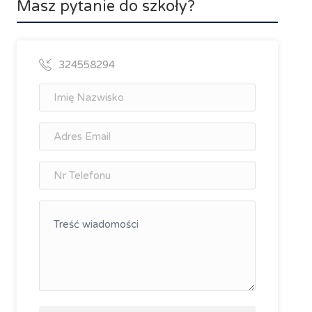
Masz pytanie do szkoły?
324558294