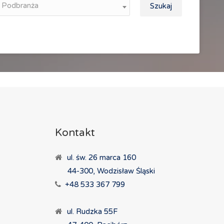
Podbranża
Szukaj
Kontakt
ul. św. 26 marca 160
44-300, Wodzisław Śląski
+48 533 367 799
ul. Rudzka 55F