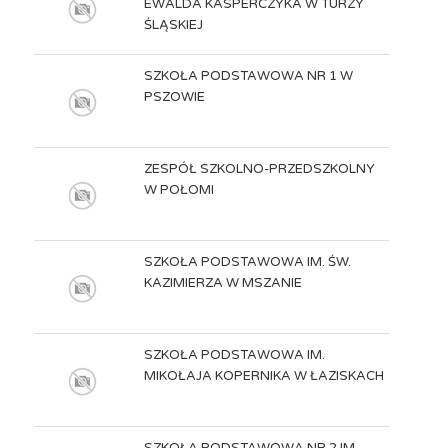
EWALDA KASPERCZYKA W TURZY
ŚLĄSKIEJ
SZKOŁA PODSTAWOWA NR 1 W
PSZOWIE
ZESPÓŁ SZKOLNO-PRZEDSZKOLNY
W POŁOMI
SZKOŁA PODSTAWOWA IM. ŚW.
KAZIMIERZA W MSZANIE
SZKOŁA PODSTAWOWA IM.
MIKOŁAJA KOPERNIKA W ŁAZISKACH