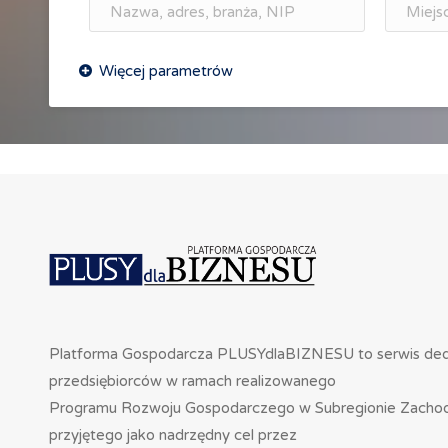
Platforma Gospodarcza PLUSYdlaBIZNESU to serwis de
przedsiębiorców w ramach realizowanego
Programu Rozwoju Gospodarczego w Subregionie Zacho
przyjętego jako nadrzędny cel przez