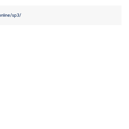
.online/sp3/