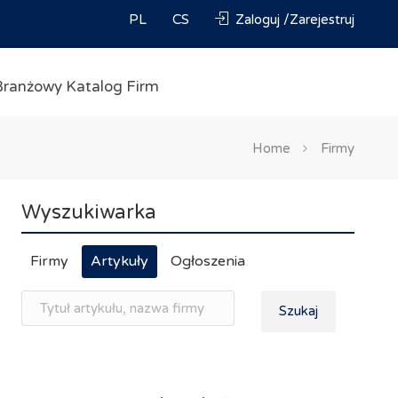
PL
CS
Zaloguj /Zarejestruj
Branżowy Katalog Firm
Home
Firmy
Wyszukiwarka
Firmy
Artykuły
Ogłoszenia
Szukaj