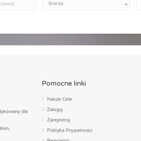
Branża
Pomocne linki
Nasze Cele
Zaloguj
dykowany dla
Zarejestruj
dnim,
Polityka Prywatności
Regulamin