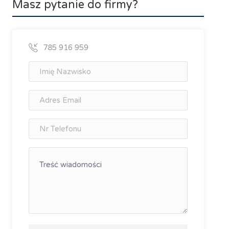
Masz pytanie do firmy?
785 916 959