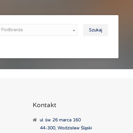
Podbranża
Szukaj
Kontakt
ul. św. 26 marca 160
44-300, Wodzisław Śląski