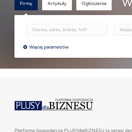
W
Firmy
Artykuły
Ogłoszenia
Platforma Gospodarcza PLUSYdlaBIZNESU to serwis de