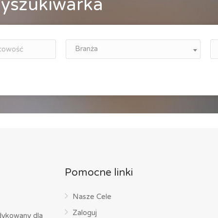
yszukiwarka
Branża
Pomocne linki
Nasze Cele
Zaloguj
dykowany dla