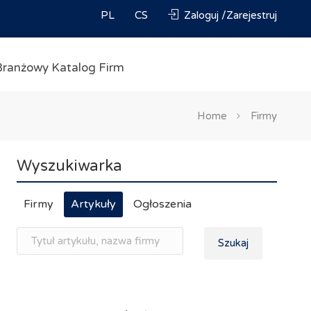
PL
CS
Zaloguj /Zarejestruj
Branżowy Katalog Firm
Home
Firmy
Wyszukiwarka
Firmy
Artykuły
Ogłoszenia
Szukaj