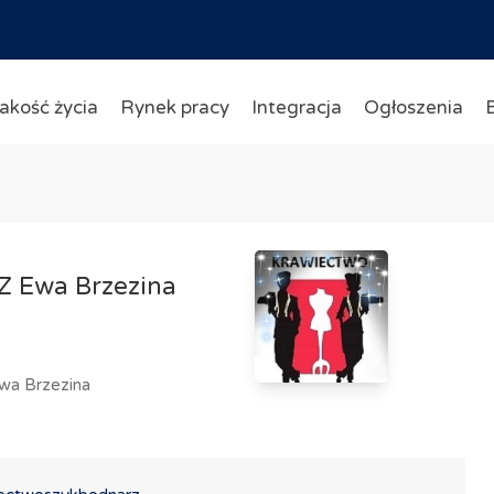
akość życia
Rynek pracy
Integracja
Ogłoszenia
 Ewa Brzezina
a Brzezina