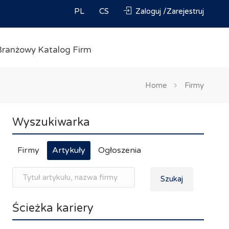
PL
CS
Zaloguj /Zarejestruj
Branżowy Katalog Firm
Home
Firmy
Wyszukiwarka
Firmy
Artykuły
Ogłoszenia
Szukaj
Ścieżka kariery