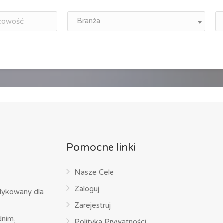
Branża
Pomocne linki
Nasze Cele
Zaloguj
dykowany dla
Zarejestruj
dnim,
Polityka Prywatności