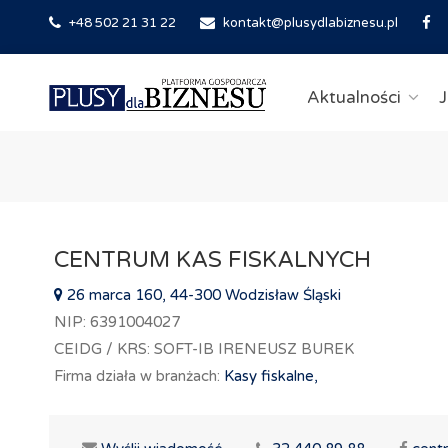
+48 502 21 31 22
kontakt@plusydlabiznesu.pl
Aktualności
J
CENTRUM KAS FISKALNYCH
26 marca 160, 44-300 Wodzisław Śląski
NIP: 6391004027
CEIDG / KRS: SOFT-IB IRENEUSZ BUREK
Firma działa w branżach:
Kasy fiskalne,