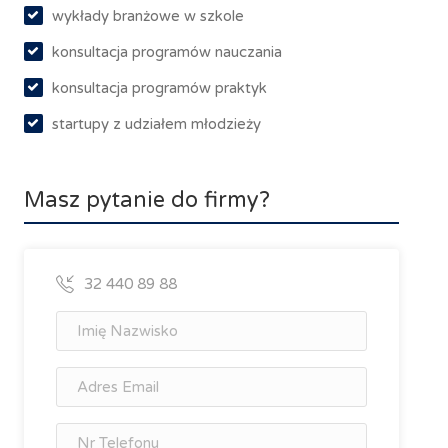
wykłady branżowe w szkole
konsultacja programów nauczania
konsultacja programów praktyk
startupy z udziałem młodzieży
Masz pytanie do firmy?
32 440 89 88