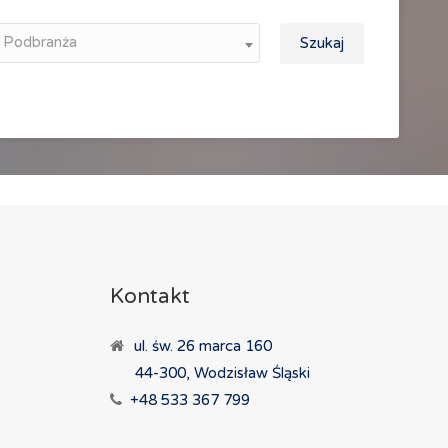
Podbranża
Szukaj
Kontakt
ul. św. 26 marca 160
44-300, Wodzisław Śląski
+48 533 367 799