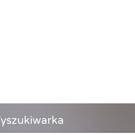
yszukiwarka