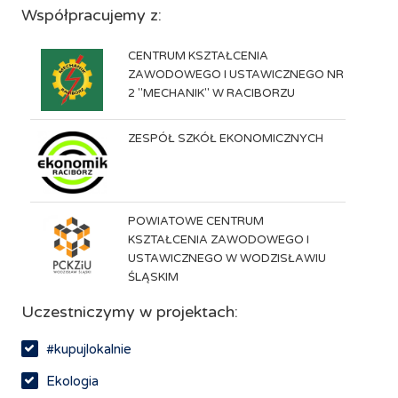
Współpracujemy z:
CENTRUM KSZTAŁCENIA
ZAWODOWEGO I USTAWICZNEGO NR
2 "MECHANIK" W RACIBORZU
ZESPÓŁ SZKÓŁ EKONOMICZNYCH
POWIATOWE CENTRUM
KSZTAŁCENIA ZAWODOWEGO I
USTAWICZNEGO W WODZISŁAWIU
ŚLĄSKIM
Uczestniczymy w projektach:
#kupujlokalnie
Ekologia