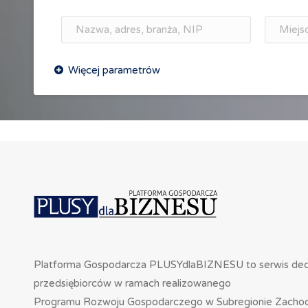
Platforma Gospodarcza PLUSYdlaBIZNESU to serwis de
przedsiębiorców w ramach realizowanego
Programu Rozwoju Gospodarczego w Subregionie Zacho