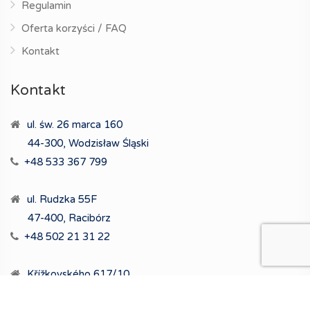
Regulamin
Oferta korzyści / FAQ
Kontakt
Kontakt
ul. św. 26 marca 160
44-300, Wodzisław Śląski
+48 533 367 799
ul. Rudzka 55F
47-400, Racibórz
+48 502 21 31 22
Křížkovského 617/10
712 00 Ostrawa