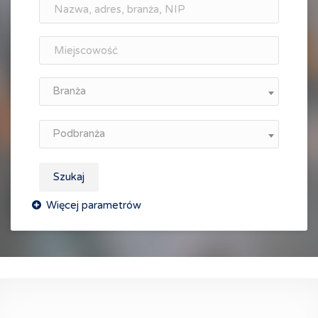
Branża
Podbranża
Szukaj