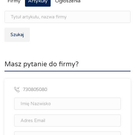
Firmy
Artykuły
Ogłoszenia
Szukaj
Masz pytanie do firmy?
730805080