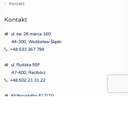
Kontakt
Kontakt
ul. św. 26 marca 160
44-300, Wodzisław Śląski
+48 533 367 799
ul. Rudzka 55F
47-400, Racibórz
+48 502 21 31 22
Křížkovského 617/10
712 00 Ostrawa
+48 533 399 344