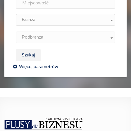
Branża
Podbranża
Szukaj