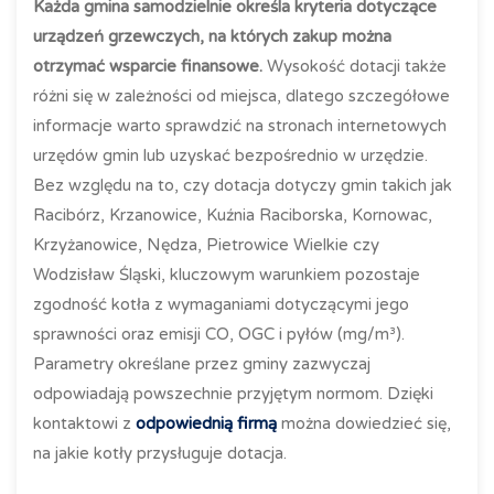
Każda gmina samodzielnie określa kryteria dotyczące
urządzeń grzewczych, na których zakup można
otrzymać wsparcie finansowe.
Wysokość dotacji także
różni się w zależności od miejsca, dlatego szczegółowe
informacje warto sprawdzić na stronach internetowych
urzędów gmin lub uzyskać bezpośrednio w urzędzie.
Bez względu na to, czy dotacja dotyczy gmin takich jak
Racibórz, Krzanowice, Kuźnia Raciborska, Kornowac,
Krzyżanowice, Nędza, Pietrowice Wielkie czy
Wodzisław Śląski, kluczowym warunkiem pozostaje
zgodność kotła z wymaganiami dotyczącymi jego
sprawności oraz emisji CO, OGC i pyłów (mg/m³).
Parametry określane przez gminy zazwyczaj
odpowiadają powszechnie przyjętym normom. Dzięki
kontaktowi z
odpowiednią firmą
można dowiedzieć się,
na jakie kotły przysługuje dotacja.