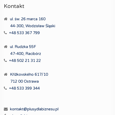
Kontakt
ul. św. 26 marca 160
44-300, Wodzisław Śląski
+48 533 367 799
ul. Rudzka 55F
47-400, Racibórz
+48 502 21 31 22
Křížkovského 617/10
712 00 Ostrawa
+48 533 399 344
kontakt@plusydlabiznesu.pl