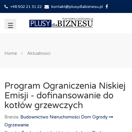
+48 502 21 31 22
kontakt@plusydlabiznesu.pl
Home
Aktualnosci
Program Ograniczenia Niskiej
Emisji - dofinansowanie do
kotłów grzewczych
Branża:
Budownictwo Nieruchomości Dom Ogrody
Ogrzewanie