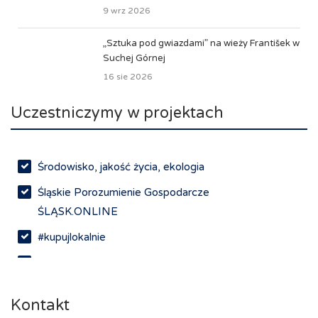
9 wrz 2026
„Sztuka pod gwiazdami” na wieży František w
Suchej Górnej
16 sie 2026
Uczestniczymy w projektach
Środowisko, jakość życia, ekologia
Śląskie Porozumienie Gospodarcze
ŚLĄSK.ONLINE
#kupujlokalnie
Networking
Kontakt