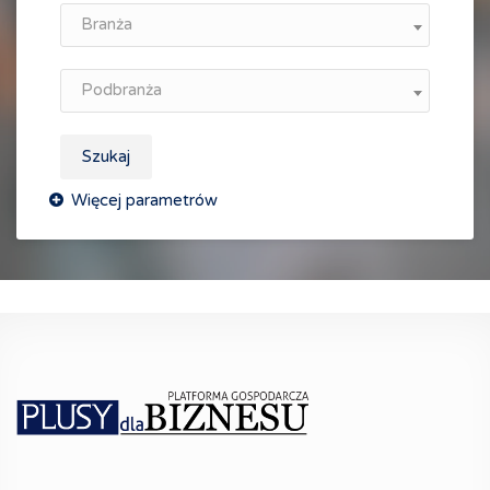
Branża
Podbranża
Szukaj