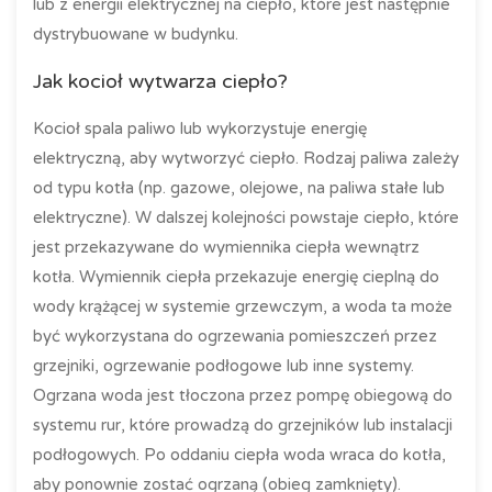
lub z energii elektrycznej na ciepło, które jest następnie
dystrybuowane w budynku.
Jak kocioł wytwarza ciepło?
Kocioł spala paliwo lub wykorzystuje energię
elektryczną, aby wytworzyć ciepło. Rodzaj paliwa zależy
od typu kotła (np. gazowe, olejowe, na paliwa stałe lub
elektryczne). W dalszej kolejności powstaje ciepło, które
jest przekazywane do wymiennika ciepła wewnątrz
kotła. Wymiennik ciepła przekazuje energię cieplną do
wody krążącej w systemie grzewczym, a woda ta może
być wykorzystana do ogrzewania pomieszczeń przez
grzejniki, ogrzewanie podłogowe lub inne systemy.
Ogrzana woda jest tłoczona przez pompę obiegową do
systemu rur, które prowadzą do grzejników lub instalacji
podłogowych. Po oddaniu ciepła woda wraca do kotła,
aby ponownie zostać ogrzaną (obieg zamknięty).