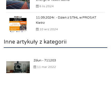
6 lis 2024
11.09.2024r. - Dzień z STIHL w PROSAT
Kietrz
10 wrz 2024
Inne artykuły z kategorii
Zdun - 711203
11 mar 2022