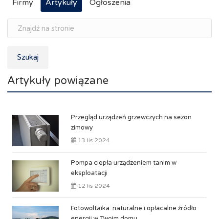
Firmy
Artykuły
Ogłoszenia
Szukaj
Artykuły powiązane
Przegląd urządzeń grzewczych na sezon
zimowy
13 lis 2024
Pompa ciepła urządzeniem tanim w
eksploatacji
12 lis 2024
Fotowoltaika: naturalne i opłacalne źródło
energii w Twoim domu