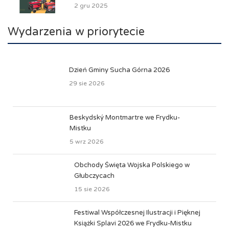
2 gru 2025
Wydarzenia w priorytecie
Dzień Gminy Sucha Górna 2026
29 sie 2026
Beskydský Montmartre we Frydku-
Mistku
5 wrz 2026
Obchody Święta Wojska Polskiego w
Głubczycach
15 sie 2026
Festiwal Współczesnej Ilustracji i Pięknej
Książki Splavi 2026 we Frydku-Mistku