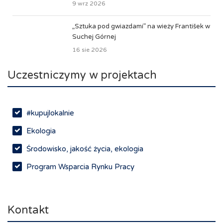
9 wrz 2026
„Sztuka pod gwiazdami” na wieży František w
Suchej Górnej
16 sie 2026
Uczestniczymy w projektach
#kupujlokalnie
Ekologia
Środowisko, jakość życia, ekologia
Program Wsparcia Rynku Pracy
Rynek pracy, depopulacja, edukacja
Networking
Kontakt
Spotkania branżowe