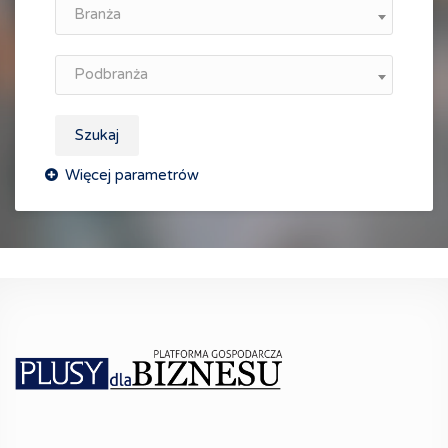
Branża
Podbranża
Szukaj