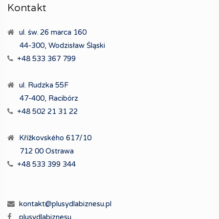
Kontakt
ul. św. 26 marca 160
44-300, Wodzisław Śląski
+48 533 367 799
ul. Rudzka 55F
47-400, Racibórz
+48 502 21 31 22
Křížkovského 617/10
712 00 Ostrawa
+48 533 399 344
kontakt@plusydlabiznesu.pl
plusydlabiznesu