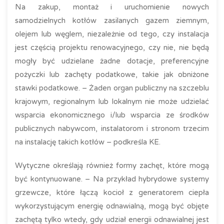
Na zakup, montaż i uruchomienie nowych
samodzielnych kotłów zasilanych gazem ziemnym,
olejem lub węglem, niezależnie od tego, czy instalacja
jest częścią projektu renowacyjnego, czy nie, nie będą
mogły być udzielane żadne dotacje, preferencyjne
pożyczki lub zachęty podatkowe, takie jak obniżone
stawki podatkowe. – Żaden organ publiczny na szczeblu
krajowym, regionalnym lub lokalnym nie może udzielać
wsparcia ekonomicznego i/lub wsparcia ze środków
publicznych nabywcom, instalatorom i stronom trzecim
na instalację takich kotłów – podkreśla KE.
Wytyczne określają również formy zachęt, które mogą
być kontynuowane. – Na przykład hybrydowe systemy
grzewcze, które łączą kocioł z generatorem ciepła
wykorzystującym energię odnawialną, mogą być objęte
zachętą tylko wtedy, gdy udział energii odnawialnej jest