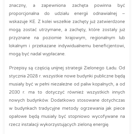
znaczny, a zapewniona zachęta powinna być
proporcjonalna do udziału energii odnawialnej –
wskazuje KE. Z kolei wszelkie zachęty już zatwierdzone
mogą zostać utrzymane, a zachęty, które zostały już
przyznane na poziomie krajowym, regionalnym lub
lokalnym i przekazane indywidualnemu beneficjentowi,
mogą być nadal wypłacane.
Przepisy są częścią unijnej strategii Zielonego Ładu. Od
stycznia 2028 r. wszystkie nowe budynki publiczne będą
musiały być w pełni niezależne od paliw kopalnych, a od
2030 r. ma to dotyczyć również wszystkich innych
nowych budynków. Dodatkowo stosowane dotychczas
w budynkach tradycyjne metody ogrzewania jak piece
opałowe będą musiały być stopniowo wycofywane na
rzecz instalacji wykorzystujących zieloną energię.