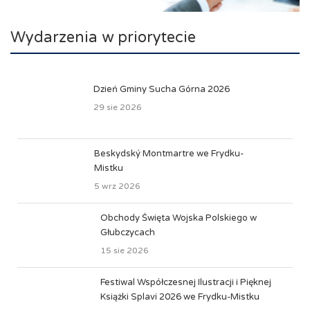
Wydarzenia w priorytecie
Dzień Gminy Sucha Górna 2026
29 sie 2026
Beskydský Montmartre we Frydku-
Mistku
5 wrz 2026
Obchody Święta Wojska Polskiego w
Głubczycach
15 sie 2026
Festiwal Współczesnej Ilustracji i Pięknej
Książki Splavi 2026 we Frydku-Mistku