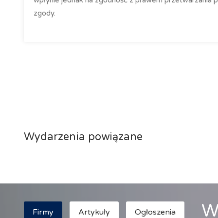
zgody.
Wydarzenia powiązane
W
Firmy
Artykuły
Ogłoszenia