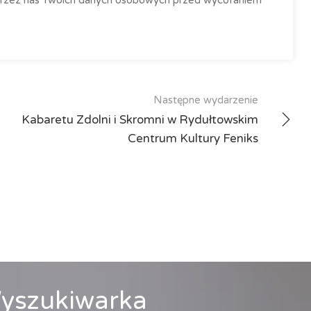
Następne wydarzenie
Kabaretu Zdolni i Skromni w Rydułtowskim
Centrum Kultury Feniks
yszukiwarka