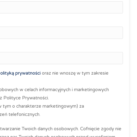
olityką prywatności
oraz nie wnoszę w tym zakresie
obowych w celach informacyjnych i marketingowych
z Polityce Prywatności.
(w tym o charakterze marketingowym) za
eń telefonicznych.
etwarzanie Twoich danych osobowych. Cofnięcie zgody nie
przez nas Twoich danych osobowych przed wycofaniem