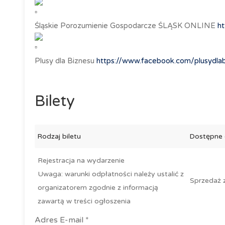
Śląskie Porozumienie Gospodarcze ŚLĄSK ONLINE
ht
Plusy dla Biznesu
https://www.facebook.com/plusydla
Bilety
Rodzaj biletu
Dostępne
Rejestracja na wydarzenie
Uwaga: warunki odpłatności należy ustalić z
Sprzedaż 
organizatorem zgodnie z informacją
zawartą w treści ogłoszenia
Adres E-mail *