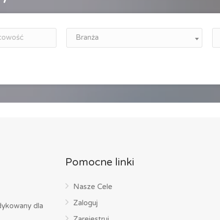
Branża
Pomocne linki
Nasze Cele
Zaloguj
dykowany dla
Zarejestruj