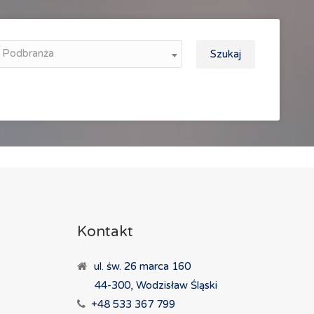
Podbranża
Szukaj
Kontakt
ul. św. 26 marca 160
44-300, Wodzisław Śląski
+48 533 367 799