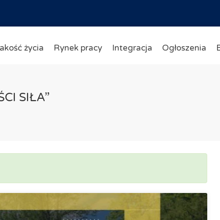
akość życia
Rynek pracy
Integracja
Ogłoszenia
ŚCI SIŁA”