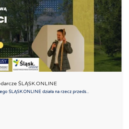
podarcze ŚLĄSK.ONLINE
ego ŚLĄSK.ONLINE działa na rzecz przeds...