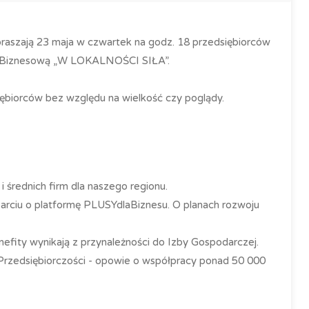
raszają 23 maja w czwartek na godz. 18 przedsiębiorców
ację Biznesową „W LOKALNOŚCI SIŁA”.
ębiorców bez względu na wielkość czy poglądy.
i średnich firm dla naszego regionu.
parciu o platformę PLUSYdlaBiznesu. O planach rozwoju
nefity wynikają z przynależności do Izby Gospodarczej.
Przedsiębiorczości - opowie o współpracy ponad 50 000