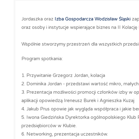
Jordaszka oraz
Izba Gospodarcza Wodzisław Śląski
zap
oraz osoby i instytucje wspierające biznes na II Kol
Wspólnie stworzymy przestrzeń dla wszystkich przedsi
Program spotkania:
1. Przywitanie Grzegorz Jordan, kolacja
2. Dominika Jordan - przedstawi wartość mikro, małych 
3. Prezentacja możliwości promocji członków izby w o
aplikacji opowiedzą Ireneusz Burek i Agnieszka Kuzaj
4. Jakub Prus opowie jak wygląda współpraca i jakie be
5. Iwona Giedzińska Dyrektorka ogólnopolskiego Klub 
przedsiębiorców w Klubie.
6. Networking, prezentacja uczestników.