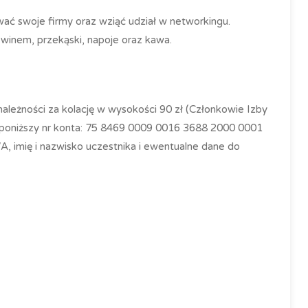
ać swoje firmy oraz wziąć udział w networkingu.
winem, przekąski, napoje oraz kawa.
ależności za kolację w wysokości 90 zł (Członkowie Izby
a poniższy nr konta: 75 8469 0009 0016 3688 2000 0001
imię i nazwisko uczestnika i ewentualne dane do