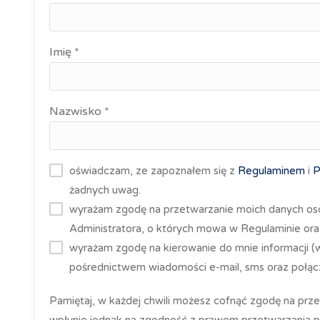
Imię *
Nazwisko *
oświadczam, ze zapoznałem się z
Regulaminem
i
P
żadnych uwag.
wyrażam zgodę na przetwarzanie moich danych os
Administratora, o których mowa w Regulaminie ora
wyrażam zgodę na kierowanie do mnie informacji 
pośrednictwem wiadomości e-mail, sms oraz połącz
Pamiętaj, w każdej chwili możesz cofnąć zgodę na prz
wpłynie jednak na zgodność z prawem przetwarzania 