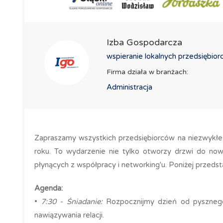
Izba Gospodarcza
wspieranie lokalnych przedsiębio
Firma działa w branżach:
Administracja
Zapraszamy wszystkich przedsiębiorców na niezwykłe
roku. To wydarzenie nie tylko otworzy drzwi do now
płynących z współpracy i networking'u. Poniżej przed
Agenda:
•
7:30 - Śniadanie:
Rozpocznijmy dzień od pysznego 
nawiązywania relacji.