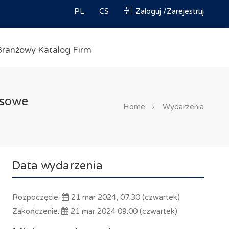
PL
CS
Zaloguj /Zarejestruj
Branżowy Katalog Firm
esowe
Home
Wydarzenia
Data wydarzenia
Rozpoczęcie:
21 mar 2024, 07:30 (czwartek)
Zakończenie:
21 mar 2024 09:00 (czwartek)