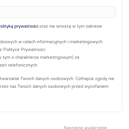
olityką prywatności
oraz nie wnoszę w tym zakresie
obowych w celach informacyjnych i marketingowych
z Polityce Prywatności.
(w tym o charakterze marketingowym) za
eń telefonicznych.
etwarzanie Twoich danych osobowych. Cofnięcie zgody nie
przez nas Twoich danych osobowych przed wycofaniem
Następne wydarzenie