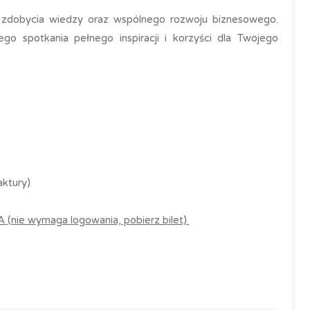
i, zdobycia wiedzy oraz wspólnego rozwoju biznesowego.
ego spotkania pełnego inspiracji i korzyści dla Twojego
ktury)
 wymaga logowania, pobierz bilet)