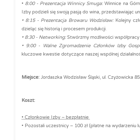
•
8:00 - Prezentacja Winnicy Smuga:
Winnice na Górny
Izby podzieli się swoją pasją do wina, przedstawiając u
• 8:15 - Prezentacja Browaru Wodzisław:
Kolejny czł
dzieląc się historią i procesem produkcji.
• 8:30 - Networking:
Stwórzmy możliwości współpracy
• 9:00 - Walne Zgromadzenie Członków Izby Gospo
kluczowe kwestie dotyczące naszej wspólnej działalnośc
Miejsce:
Jordaszka Wodzisław Śląski, ul. Czyżowicka 8
Koszt:
• Członkowie Izby – bezpłatnie
• Pozostali uczestnicy – 100 zł (płatne na wydarzeniu l