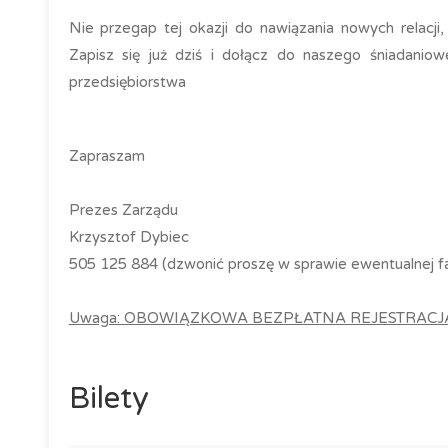
Nie przegap tej okazji do nawiązania nowych relacj
Zapisz się już dziś i dołącz do naszego śniadaniow
przedsiębiorstwa
Zapraszam
Prezes Zarządu
Krzysztof Dybiec
505 125 884 (dzwonić proszę w sprawie ewentualnej fa
Uwaga: OBOWIĄZKOWA BEZPŁATNA REJESTRACJA (nie
Bilety