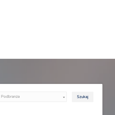
Podbranża
Szukaj