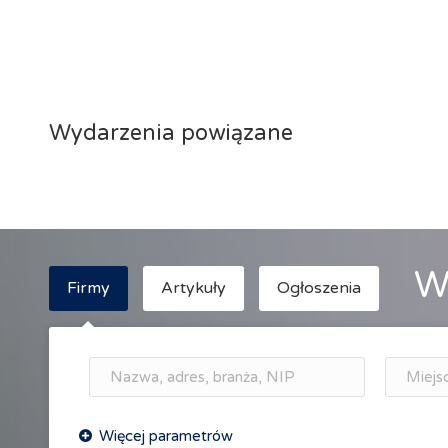
Wydarzenia powiązane
W
Firmy
Artykuły
Ogłoszenia