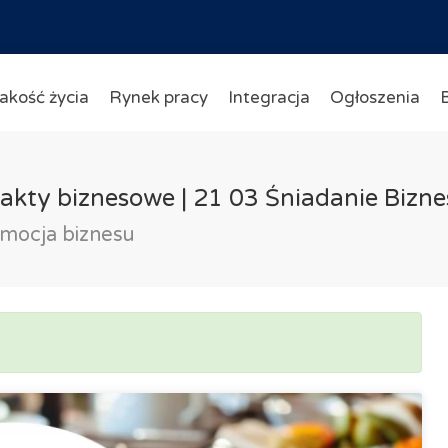
akość życia
Rynek pracy
Integracja
Ogłoszenia
akty biznesowe | 21 03 Śniadanie Bizn
omocja biznesu