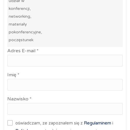
udział w
konferencji,
networking,
materiały
pokonferencyjne,
poczęstunek
Adres E-mail *
Imię *
Nazwisko *
oświadczam, ze zapoznałem się z
Regulaminem
i