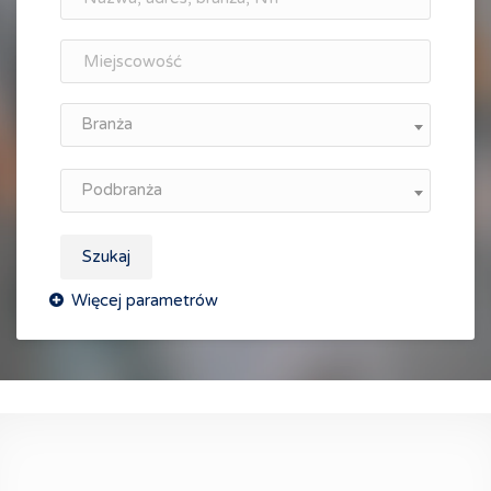
Branża
Podbranża
Szukaj