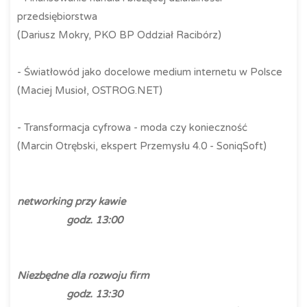
przedsiębiorstwa
(Dariusz Mokry, PKO BP Oddział Racibórz)
- Światłowód jako docelowe medium internetu w Polsce
(Maciej Musioł, OSTROG.NET)
- Transformacja cyfrowa - moda czy konieczność
(Marcin Otrębski, ekspert Przemysłu 4.0 - SoniqSoft)
networking przy kawie
godz. 13:00
Niezbędne dla rozwoju firm
godz. 13:30