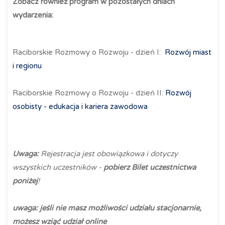
Zobacz również program w pozostałych dniach
wydarzenia:
Raciborskie Rozmowy o Rozwoju - dzień I:
Rozwój miast
i regionu
Raciborskie Rozmowy o Rozwoju - dzień II:
Rozwój
osobisty - edukacja i kariera zawodowa
Uwaga:
Rejestracja jest obowiązkowa i dotyczy
wszystkich uczestników -
pobierz Bilet uczestnictwa
poniżej
!
uwaga: jeśli nie masz możliwości udziału stacjonarnie,
możesz wziąć udział online