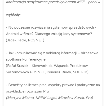
konferencja dedykowana przedsiębiorcom MŚP - panel II
wykłady:
- Nowoczesne rozwiązania systemów sprzedażowych -
Android w fimie? Dlaczego znikają kasy systemowe?
(Jacek Ilecki, POSNET)
- Jak komunikować się z odbiorcą informacji – biznesowe
spotkania konferencyjne
(Rafał Stasiak - Kierownik ds. Wsparcia Produktów
Systemowych POSNET, Ireneusz Burek, SOFT-IB)
- Benefity na listach płac, aspekty prawne i praktyczne na
przykładzie rozwiązań Pru
(Martyna Michta, KRPM Legal; Mirosław Kurek, Pru)