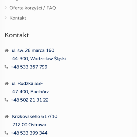
Oferta korzyści / FAQ
Kontakt
Kontakt
ul. św. 26 marca 160
44-300, Wodzisław Śląski
+48 533 367 799
ul. Rudzka 55F
47-400, Racibórz
+48 502 21 31 22
Křížkovského 617/10
712 00 Ostrawa
+48 533 399 344