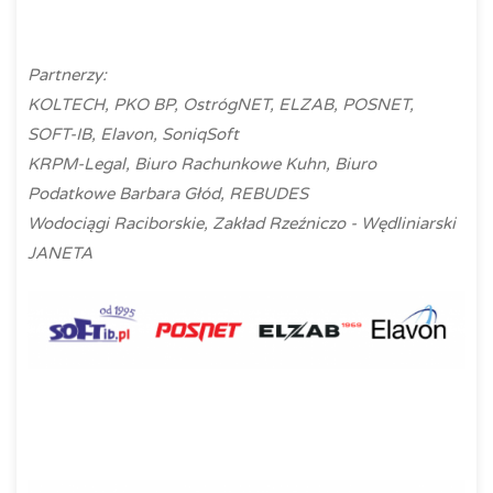
Partnerzy:
KOLTECH, PKO BP, OstrógNET, ELZAB, POSNET,
SOFT-IB, Elavon, SoniqSoft
KRPM-Legal, Biuro Rachunkowe Kuhn, Biuro
Podatkowe Barbara Głód, REBUDES
Wodociągi Raciborskie, Zakład Rzeźniczo - Wędliniarski
JANETA