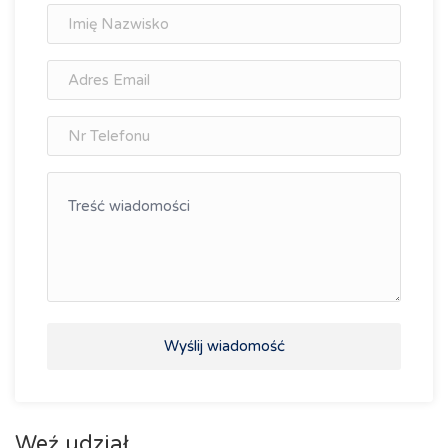
Wyślij wiadomość
Weź udział