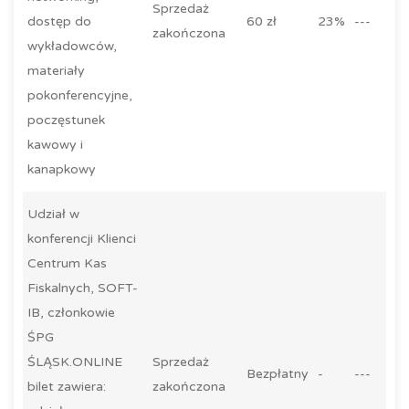
Sprzedaż
dostęp do
60 zł
23%
---
zakończona
wykładowców,
materiały
pokonferencyjne,
poczęstunek
kawowy i
kanapkowy
Udział w
konferencji Klienci
Centrum Kas
Fiskalnych, SOFT-
IB, członkowie
ŚPG
ŚLĄSK.ONLINE
Sprzedaż
Bezpłatny
-
---
bilet zawiera:
zakończona