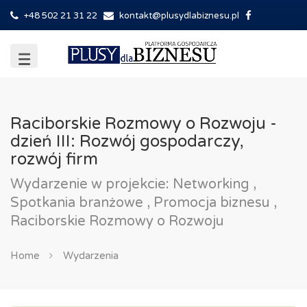
+48 502 21 31 22
kontakt@plusydlabiznesu.pl
Raciborskie Rozmowy o Rozwoju -
dzień III: Rozwój gospodarczy,
rozwój firm
Wydarzenie w projekcie: Networking ,
Spotkania branżowe , Promocja biznesu ,
Raciborskie Rozmowy o Rozwoju
Home
Wydarzenia