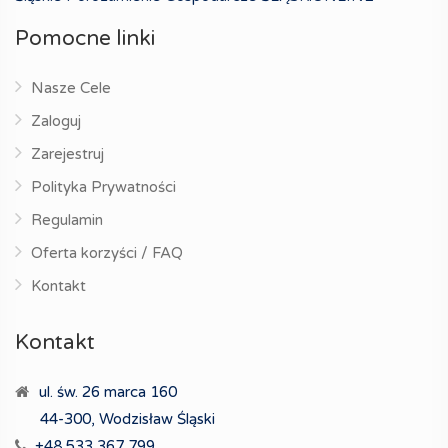
Pomocne linki
Nasze Cele
Zaloguj
Zarejestruj
Polityka Prywatności
Regulamin
Oferta korzyści / FAQ
Kontakt
Kontakt
ul. św. 26 marca 160
44-300, Wodzisław Śląski
+48 533 367 799