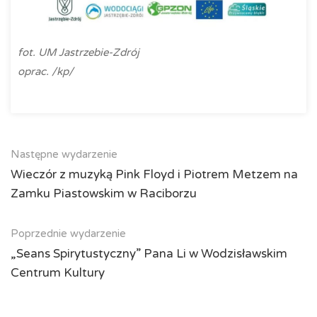
fot. UM Jastrzebie-Zdrój
oprac. /kp/
Następne wydarzenie
Wieczór z muzyką Pink Floyd i Piotrem Metzem na
Zamku Piastowskim w Raciborzu
Poprzednie wydarzenie
„Seans Spirytustyczny” Pana Li w Wodzisławskim
Centrum Kultury