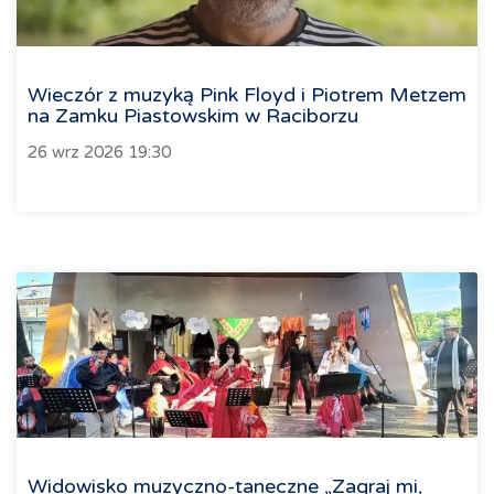
Wieczór z muzyką Pink Floyd i Piotrem Metzem
na Zamku Piastowskim w Raciborzu
26 wrz 2026 19:30
Widowisko muzyczno-taneczne „Zagraj mi,