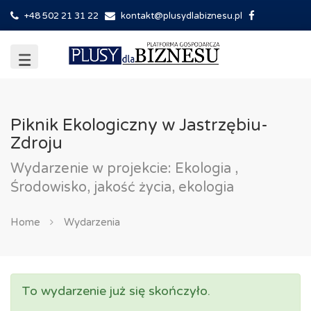
+48 502 21 31 22
kontakt@plusydlabiznesu.pl
Piknik Ekologiczny w Jastrzębiu-
Zdroju
Wydarzenie w projekcie: Ekologia ,
Środowisko, jakość życia, ekologia
Home
Wydarzenia
To wydarzenie już się skończyło.