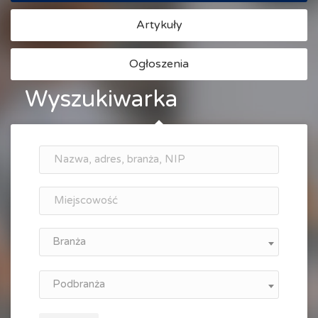
Artykuły
Ogłoszenia
Wyszukiwarka
Branża
Podbranża