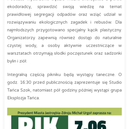
ekodoradcy, sprawdzić swoją wiedzę na temat
prawidłowej segregacji odpadów oraz wziąć udział w
rozwiązywaniu ekologicznych zagadek i rebusów. Dla
najmłodszych przygotowano specjalny kącik plastyczny.
Organizatorzy zapewnią również dostęp do naturalnie
czystej wody, a osoby aktywnie uczestniczące w
warsztatach otrzymają słodki poczęstunek oraz sadzonki
bylin i ziół.
Integralną częścią pikniku będą występy taneczne. O
godz. 16:30 przed publicznością zaprezentuje się Studio
Tańca Szok, natomiast pół godziny później wystąpi grupa
Eksplozja Tańca.