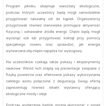
Program pikniku obejmuje warsztaty ekologiczne,
podczas których uczestnicy będą mogli samodzielnie
przygotować naturalną sól do kąpieli. Organizatorzy
przygotowali również stanowiska promujące aktywność
fizyczną i odnawialne źródła energii. Chętni będą mogli
wycisnąć sok lub przygotować koktajl przy pomocy
specjalnego roweru oraz sprawdzić, jak energia
wytwarzana siłą mięśni napędza tor wyścigowy.
Na uczestników czekają także pokazy i eksperymenty
naukowe. Wśród nich znajdą się prezentacje związane z
fizyką powietrza oraz efektowne pokazy wykorzystania
ciekłego azotu połączone z degustacją. Swoją ofertę
zaprezentują również lokalni wystawcy oferujący
ekologiczne miody i oleje.
Podczas wydarzenia będzie można skorzystać z porad