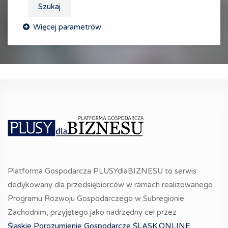
Szukaj
Platforma Gospodarcza PLUSYdlaBIZNESU to serwis
dedykowany dla przedsiębiorców w ramach realizowanego
Programu Rozwoju Gospodarczego w Subregionie
Zachodnim, przyjętego jako nadrzędny cel przez
Śląskie Porozumienie Gospodarcze ŚLĄSK.ONLINE