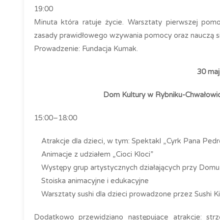
19:00
Minuta która ratuje życie. Warsztaty pierwszej pom
zasady prawidłowego wzywania pomocy oraz nauczą się,
Prowadzenie: Fundacja Kumak.
30 maj
Dom Kultury w Rybniku-Chwałowic
15:00–18:00
Atrakcje dla dzieci, w tym: Spektakl „Cyrk Pana Pedr
Animacje z udziałem „Cioci Kloci”
Występy grup artystycznych działających przy Domu
Stoiska animacyjne i edukacyjne
Warsztaty sushi dla dzieci prowadzone przez Sushi K
Dodatkowo przewidziano następujące atrakcje: str