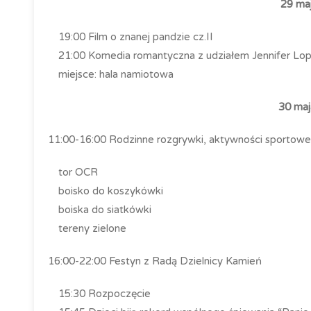
29 maj
19:00 Film o znanej pandzie cz.II
21:00 Komedia romantyczna z udziałem Jennifer Lo
miejsce: hala namiotowa
30 maj
11:00-16:00 Rodzinne rozgrywki, aktywności sportowe
tor OCR
boisko do koszykówki
boiska do siatkówki
tereny zielone
16:00-22:00 Festyn z Radą Dzielnicy Kamień
15:30 Rozpoczęcie