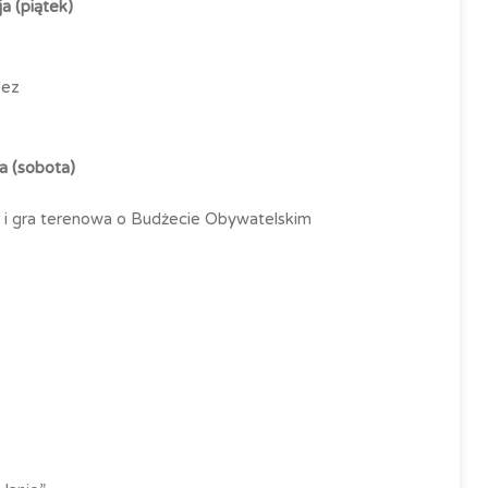
a (piątek)
pez
a (sobota)
 i gra terenowa o Budżecie Obywatelskim