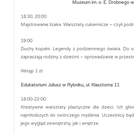
Muzeum im. o. E. Drobnego w
18:30, 20:00
Majstrowanie lizaka. Warsztaty cukiernicze – czyli po
19:00
Duchy kopalni. Legendy z podziemnego świata. Do od
zapraszają rodziny z dziećmi – oprowadzanie w przestr
Wstęp 1 zł.
Edukatorium Juliusz w Rybniku, ul. Klasztorna 11
18:00-22:00
Kreatywne warsztaty plastyczne dla dzieci. Ich gł
najmłodszych do twórczego myślenia. Uczestnicy bę
jego wygląd zewnętrzny, jak i wnętrze.