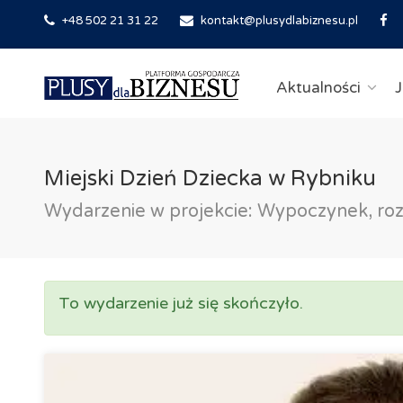
+48 502 21 31 22
kontakt@plusydlabiznesu.pl
Aktualności
J
Miejski Dzień Dziecka w Rybniku
Wydarzenie w projekcie: Wypoczynek, ro
To wydarzenie już się skończyło.