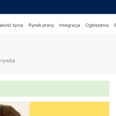
akość życia
Rynek pracy
Integracja
Ogłoszenia
zrywka