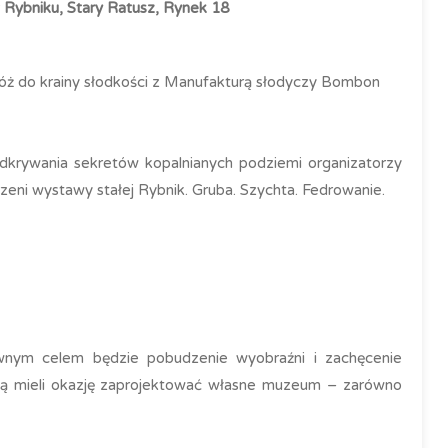
 Rybniku, Stary Ratusz, Rynek 18
dróż do krainy słodkości z Manufakturą słodyczy Bombon
krywania sekretów kopalnianych podziemi organizatorzy
zeni wystawy stałej Rybnik. Gruba. Szychta. Fedrowanie.
ównym celem będzie pobudzenie wyobraźni i zachęcenie
dą mieli okazję zaprojektować własne muzeum – zarówno