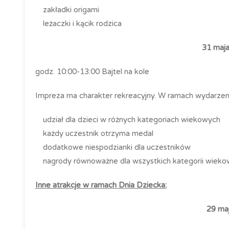
zakładki origami
leżaczki i kącik rodzica
31 maja
godz. 10:00-13:00 Bajtel na kole
Impreza ma charakter rekreacyjny. W ramach wydarzen
udział dla dzieci w różnych kategoriach wiekowych
każdy uczestnik otrzyma medal
dodatkowe niespodzianki dla uczestników
nagrody równoważne dla wszystkich kategorii wiek
Inne atrakcje w ramach Dnia Dziecka:
29 maj