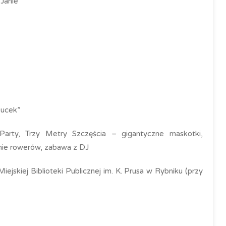
Janie”
Pucek”
Party, Trzy Metry Szczęścia – gigantyczne maskotki,
anie rowerów, zabawa z DJ
ejskiej Biblioteki Publicznej im. K. Prusa w Rybniku (przy