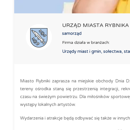
URZĄD MIASTA RYBNIKA
samorząd
Firma działa w branżach:
Urzędy miast i gmin, sołectwa, s
Miasto Rybniki zaprasza na miejskie obchody Dnia D
tereny ośrodka staną się przestrzenią integracji, r
czasu na świeżym powietrzu. Dla miłośników sportowej
występy lokalnych artystów.
Wydarzenia i atrakcje będą odbywać się także w innych