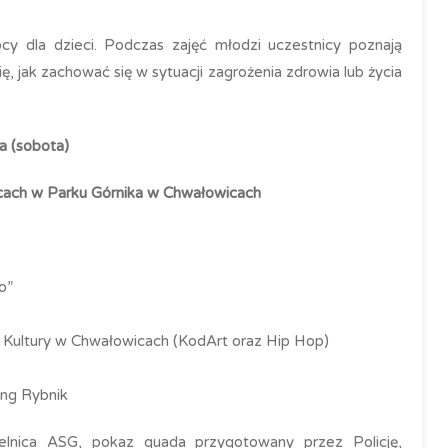
ocy dla dzieci. Podczas zajęć młodzi uczestnicy poznają
 jak zachować się w sytuacji zagrożenia zdrowia lub życia
a (sobota)
ach w Parku Górnika w Chwałowicach
o”
 Kultury w Chwałowicach (KodArt oraz Hip Hop)
ing Rybnik
zelnica ASG, pokaz quada przygotowany przez Policję,