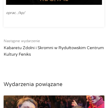
oprac. /kp/
Następne wydarzenie
Kabaretu Zdolni i Skromni w Rydułtowskim Centrum
Kultury Feniks
Wydarzenia powiązane