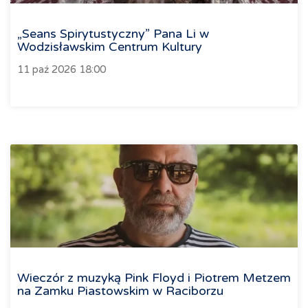
„Seans Spirytustyczny” Pana Li w
Wodzisławskim Centrum Kultury
11 paź 2026 18:00
Wieczór z muzyką Pink Floyd i Piotrem Metzem
na Zamku Piastowskim w Raciborzu