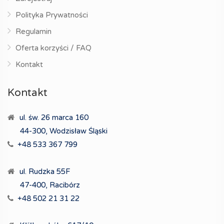
Polityka Prywatności
Regulamin
Oferta korzyści / FAQ
Kontakt
Kontakt
ul. św. 26 marca 160
44-300, Wodzisław Śląski
+48 533 367 799
ul. Rudzka 55F
47-400, Racibórz
+48 502 21 31 22