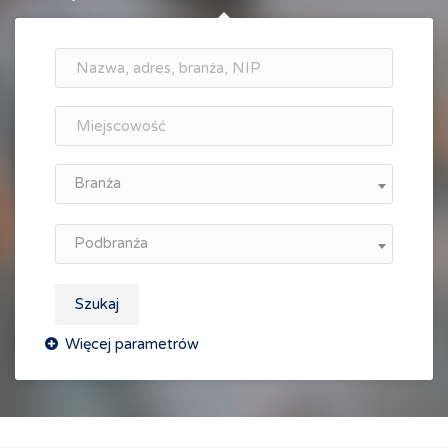
Branża
Podbranża
Szukaj