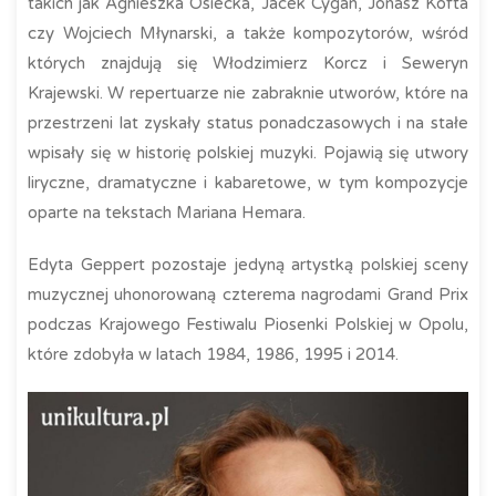
takich jak Agnieszka Osiecka, Jacek Cygan, Jonasz Kofta
czy Wojciech Młynarski, a także kompozytorów, wśród
których znajdują się Włodzimierz Korcz i Seweryn
Krajewski. W repertuarze nie zabraknie utworów, które na
przestrzeni lat zyskały status ponadczasowych i na stałe
wpisały się w historię polskiej muzyki. Pojawią się utwory
liryczne, dramatyczne i kabaretowe, w tym kompozycje
oparte na tekstach Mariana Hemara.
Edyta Geppert pozostaje jedyną artystką polskiej sceny
muzycznej uhonorowaną czterema nagrodami Grand Prix
podczas Krajowego Festiwalu Piosenki Polskiej w Opolu,
które zdobyła w latach 1984, 1986, 1995 i 2014.