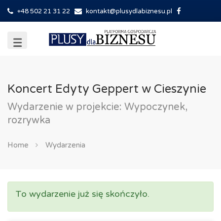
+48 502 21 31 22
kontakt@plusydlabiznesu.pl
Koncert Edyty Geppert w Cieszynie
Wydarzenie w projekcie: Wypoczynek,
rozrywka
Home
Wydarzenia
To wydarzenie już się skończyło.