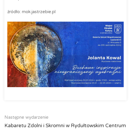
źródło: mok.jastrzebie.pl
Następne wydarzenie
Kabaretu Zdolni i Skromni w Rydułtowskim Centrum