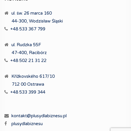
ul. św. 26 marca 160
44-300, Wodzisław Śląski
+48 533 367 799
ul. Rudzka 55F
47-400, Racibórz
+48 502 21 31 22
Křížkovského 617/10
712 00 Ostrawa
+48 533 399 344
kontakt@plusydlabiznesu.pl
plusydlabiznesu