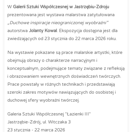
W
Galerii Sztuki Współczesnej w Jastrzębiu-Zdroju
prezentowana jest wystawa malarstwa zatytułowana
„Duchowe inspiracje nieograniczonej wyobraźni”
autorstwa
Jolanty Kowal
. Ekspozycja dostępna jest dla
zwiedzających od 23 stycznia do 22 marca 2026 roku.
Na wystawie pokazane są prace malarskie artystki, które
obejmują obrazy o charakterze narracyjnym i
konceptualnym, podejmujące tematy związane z refleksją
i obrazowaniem wewnętrznych doświadczeń twórczych.
Prace powstały w różnych technikach i przedstawiają
szeroki zakres motywów nawiązujących do osobistej i
duchowej sfery wyobraźni twórczej.
Galeria Sztuki Współczesnej "Łazienki III"
Jastrzębie-Zdrój, ul. Witczaka 3
23 stycznia - 22 marca 2026