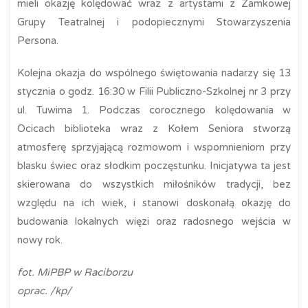
mieli okazję kolędować wraz z artystami z Zamkowej
Grupy Teatralnej i podopiecznymi Stowarzyszenia
Persona.
Kolejna okazja do wspólnego świętowania nadarzy się 13
stycznia o godz. 16:30 w Filii Publiczno-Szkolnej nr 3 przy
ul. Tuwima 1. Podczas corocznego kolędowania w
Ocicach biblioteka wraz z Kołem Seniora stworzą
atmosferę sprzyjającą rozmowom i wspomnieniom przy
blasku świec oraz słodkim poczęstunku. Inicjatywa ta jest
skierowana do wszystkich miłośników tradycji, bez
względu na ich wiek, i stanowi doskonałą okazję do
budowania lokalnych więzi oraz radosnego wejścia w
nowy rok.
fot. MiPBP w Raciborzu
oprac. /kp/