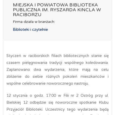
MIEJSKA I POWIATOWA BIBLIOTEKA
PUBLICZNA IM. RYSZARDA KINCLA W
RACIBORZU
Firma działa w branżach:
Biblioteki i czytelnie
Styczeń w raciborskich filiach bibliotecznych stanie się
czasem pielęgnowania tradycji wspólnego koledowania.
Zaplanowano dwa wydarzenia, które mają na celu
zbliżenie do siebie różnych pokoleń mieszkańców i
wspólne celebrowanie noworocznego nastroju.
12 stycznia o godz. 17:00 w Filii nr 2 Ostróg przy ul.
Bielskiej 12 odbędzie się noworoczne spotkanie Klubu
Przyjaciół Biblioteki. Uczestnicy tego wydarzenia będą