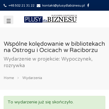
+48 502 21 31 22
kontakt@plusydlabiznesu.pl
Wspólne kolędowanie w bibliotekach
na Ostrogu i Ocicach w Raciborzu
Wydarzenie w projekcie: Wypoczynek,
rozrywka
Home
Wydarzenia
To wydarzenie już się skończyło.