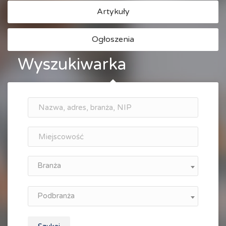
Artykuły
Ogłoszenia
Wyszukiwarka
Branża
Podbranża