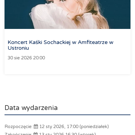
Koncert Kaśki Sochackiej w Amfiteatrze w
Ustroniu
30 sie 2026 20:00
Data wydarzenia
Rozpoczęcie:
12 sty 2026, 17:00 (poniedziałek)
Zakończenie:
13 sty 2026 16:30 (wtorek)