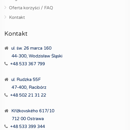
Oferta korzyści / FAQ
Kontakt
Kontakt
ul. św. 26 marca 160
44-300, Wodzisław Śląski
+48 533 367 799
ul. Rudzka 55F
47-400, Racibórz
+48 502 21 31 22
Křížkovského 617/10
712 00 Ostrawa
+48 533 399 344