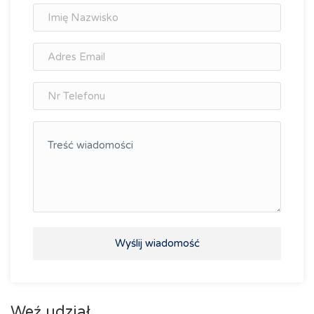
Wyślij wiadomość
Weź udział