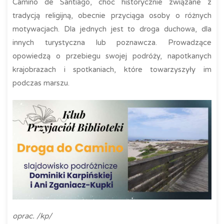
Camino de Santiago, choć historycznie związane z
tradycją religijną, obecnie przyciąga osoby o różnych
motywacjach. Dla jednych jest to droga duchowa, dla
innych turystyczna lub poznawcza. Prowadzące
opowiedzą o przebiegu swojej podróży, napotkanych
krajobrazach i spotkaniach, które towarzyszyły im
podczas marszu.
oprac. /kp/