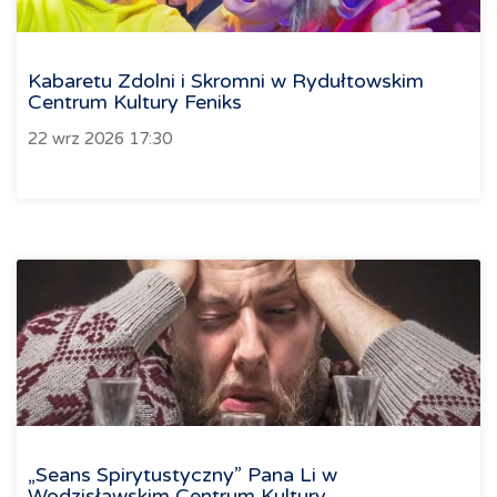
Kabaretu Zdolni i Skromni w Rydułtowskim
Centrum Kultury Feniks
22 wrz 2026 17:30
„Seans Spirytustyczny” Pana Li w
Wodzisławskim Centrum Kultury