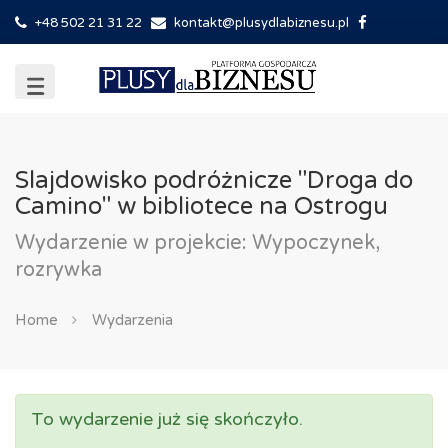
+48 502 21 31 22
kontakt@plusydlabiznesu.pl
Slajdowisko podróżnicze "Droga do
Camino" w bibliotece na Ostrogu
Wydarzenie w projekcie: Wypoczynek,
rozrywka
Home
Wydarzenia
To wydarzenie już się skończyło.