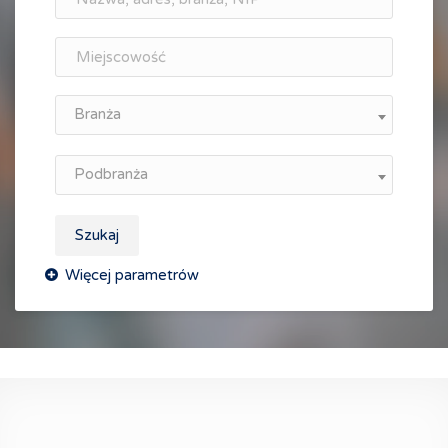
Branża
Podbranża
Szukaj