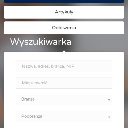
Artykuły
Ogłoszenia
Wyszukiwarka
Branża
Podbranża