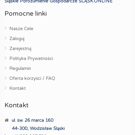
Śląskie Porozumienie Gospodarcze ŚLĄSK.ONLINE
Pomocne linki
Nasze Cele
Zaloguj
Zarejestruj
Polityka Prywatności
Regulamin
Oferta korzyści / FAQ
Kontakt
Kontakt
ul. św. 26 marca 160
44-300, Wodzisław Śląski