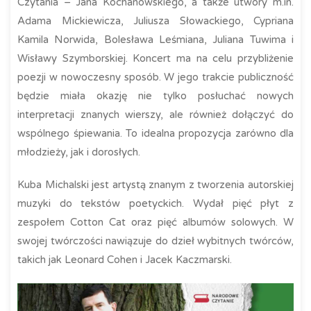
Czytania – Jana Kochanowskiego, a także utwory m.in.
Adama Mickiewicza, Juliusza Słowackiego, Cypriana
Kamila Norwida, Bolesława Leśmiana, Juliana Tuwima i
Wisławy Szymborskiej. Koncert ma na celu przybliżenie
poezji w nowoczesny sposób. W jego trakcie publiczność
będzie miała okazję nie tylko posłuchać nowych
interpretacji znanych wierszy, ale również dołączyć do
wspólnego śpiewania. To idealna propozycja zarówno dla
młodzieży, jak i dorosłych.
Kuba Michalski jest artystą znanym z tworzenia autorskiej
muzyki do tekstów poetyckich. Wydał pięć płyt z
zespołem Cotton Cat oraz pięć albumów solowych. W
swojej twórczości nawiązuje do dzieł wybitnych twórców,
takich jak Leonard Cohen i Jacek Kaczmarski.