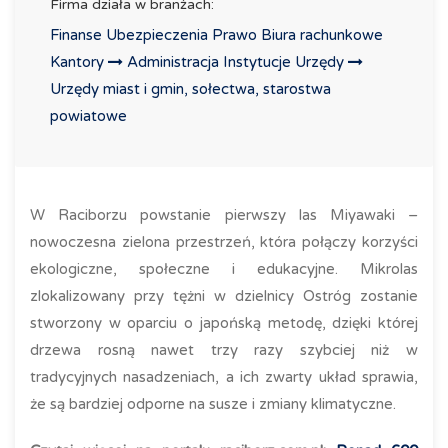
Firma działa w branżach:
Finanse Ubezpieczenia Prawo Biura rachunkowe
Kantory
Administracja
Instytucje Urzędy
Urzędy miast i gmin, sołectwa, starostwa
powiatowe
W Raciborzu powstanie pierwszy las Miyawaki –
nowoczesna zielona przestrzeń, która połączy korzyści
ekologiczne, społeczne i edukacyjne. Mikrolas
zlokalizowany przy tężni w dzielnicy Ostróg zostanie
stworzony w oparciu o japońską metodę, dzięki której
drzewa rosną nawet trzy razy szybciej niż w
tradycyjnych nasadzeniach, a ich zwarty układ sprawia,
że są bardziej odporne na susze i zmiany klimatyczne.