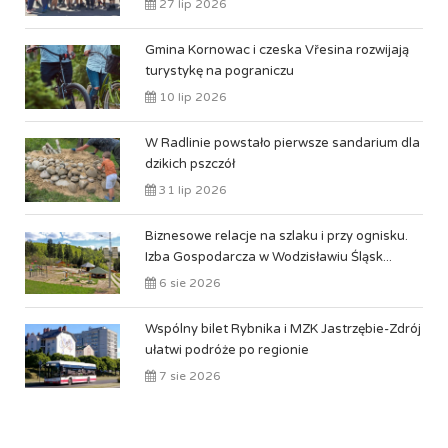
27 lip 2026
Gmina Kornowac i czeska Vřesina rozwijają
turystykę na pograniczu
10 lip 2026
W Radlinie powstało pierwsze sandarium dla
dzikich pszczół
31 lip 2026
Biznesowe relacje na szlaku i przy ognisku.
Izba Gospodarcza w Wodzisławiu Śląsk...
6 sie 2026
Wspólny bilet Rybnika i MZK Jastrzębie-Zdrój
ułatwi podróże po regionie
7 sie 2026