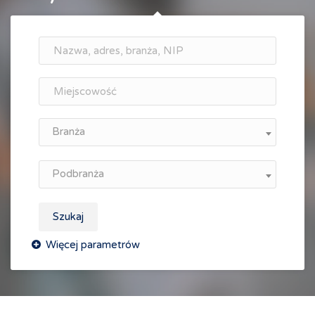
Branża
Podbranża
Szukaj