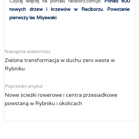
Czytaj więcej na portalu raciborz.com.pl:
Ponad 600
nowych drzew i krzewów w Raciborzu. Powstanie
pierwszy las Miyawaki
Następna wiadomość
Zielona transformacja w duchu zero waste w
Rybniku
Poprzedni artykuł
Nowe ścieżki rowerowe i centra przesiadkowe
powstaną w Rybniku i okolicach