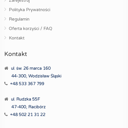
Zarejestruj
Polityka Prywatności
Regulamin
Oferta korzyści / FAQ
Kontakt
Kontakt
ul. św. 26 marca 160
44-300, Wodzisław Śląski
+48 533 367 799
ul. Rudzka 55F
47-400, Racibórz
+48 502 21 31 22