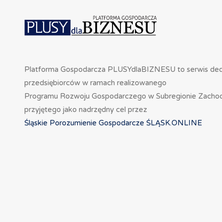
Platforma Gospodarcza PLUSYdlaBIZNESU to serwis de
przedsiębiorców w ramach realizowanego
Programu Rozwoju Gospodarczego w Subregionie Zacho
przyjętego jako nadrzędny cel przez
Śląskie Porozumienie Gospodarcze ŚLĄSK.ONLINE