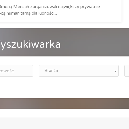
Omeną Mensah zorganizowali największy prywatnie
ą humanitarną dla ludności...
yszukiwarka
Branża