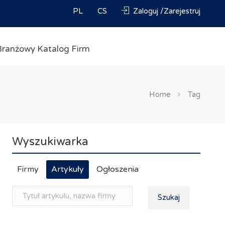
PL
CS
Zaloguj /Zarejestruj
Branżowy Katalog Firm
Home
Tag
Wyszukiwarka
Firmy
Artykuły
Ogłoszenia
Szukaj