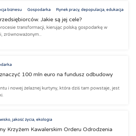
cja biznesu
Gospodarka
Rynek pracy, depopulacja, edukacja
edsiębiorców. Jakie są jej cele?
rocesie transformacji, kierując polską gospodarkę w
ji, zrównoważonym...
odarka
eznaczyć 100 mln euro na fundusz odbudowy
ntu i nowej żelaznej kurtyny, która dziś tam powstaje, jest
i.
isko, jakość życia, ekologia
ny Krzyżem Kawalerskim Orderu Odrodzenia