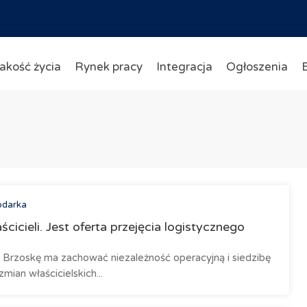
akość życia
Rynek pracy
Integracja
Ogłoszenia
odarka
cicieli. Jest oferta przejęcia logistycznego
 Brzoskę ma zachować niezależność operacyjną i siedzibę
ian właścicielskich...