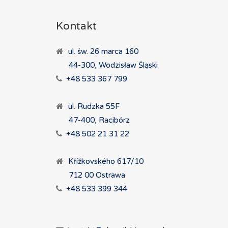
Kontakt
ul. św. 26 marca 160
44-300, Wodzisław Śląski
+48 533 367 799
ul. Rudzka 55F
47-400, Racibórz
+48 502 21 31 22
Křížkovského 617/10
712 00 Ostrawa
+48 533 399 344