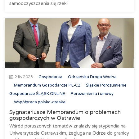
samooczyszczenia się rzeki.
2 lis 2023
Gospodarka
Odrzańska Droga Wodna
Memorandum Gospodarcze PL-CZ
Śląskie Porozumienie
Gospodarcze ŚLĄSK.ONLINE
Porozumienia i umowy
Współpraca polsko-czeska
Sygnatariusze Memorandum o problemach
gospodarczych w Ostrawie
Wśród poruszonych tematów znalazły się stypendia na
Uniwersytecie Ostrawskim, żegluga na Odrze do granicy