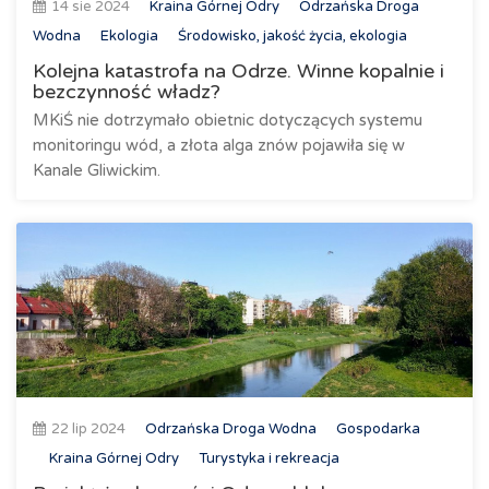
14 sie 2024
Kraina Górnej Odry
Odrzańska Droga
Wodna
Ekologia
Środowisko, jakość życia, ekologia
Kolejna katastrofa na Odrze. Winne kopalnie i
bezczynność władz?
MKiŚ nie dotrzymało obietnic dotyczących systemu
monitoringu wód, a złota alga znów pojawiła się w
Kanale Gliwickim.
22 lip 2024
Odrzańska Droga Wodna
Gospodarka
Kraina Górnej Odry
Turystyka i rekreacja