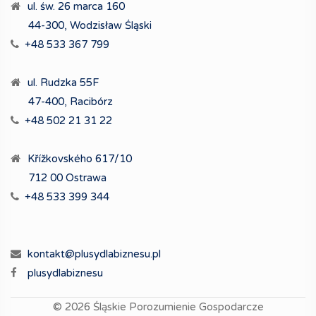
ul. św. 26 marca 160
44-300, Wodzisław Śląski
+48 533 367 799
ul. Rudzka 55F
47-400, Racibórz
+48 502 21 31 22
Křížkovského 617/10
712 00 Ostrawa
+48 533 399 344
kontakt@plusydlabiznesu.pl
plusydlabiznesu
© 2026
Śląskie Porozumienie Gospodarcze