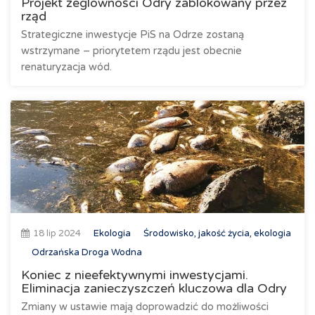
Projekt żeglowności Odry zablokowany przez
rząd
Strategiczne inwestycje PiS na Odrze zostaną
wstrzymane – priorytetem rządu jest obecnie
renaturyzacja wód.
18 lip 2024
Ekologia
Środowisko, jakość życia, ekologia
Odrzańska Droga Wodna
Koniec z nieefektywnymi inwestycjami.
Eliminacja zanieczyszczeń kluczowa dla Odry
Zmiany w ustawie mają doprowadzić do możliwości