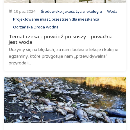
18 paź 2024
Środowisko, jakość życia, ekologia
Woda
Projektowanie miast, przestrzeń dla mieszkańca
Odrzańska Droga Wodna
Temat rzeka - powódź po suszy... poważna
jest woda
Uczymy się na błędach, za nami bolesne lekcje i kolejne
egzaminy, które przygotuje nam „przewidywalna”
przyroda i...