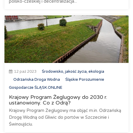
polsko-czeskiej i decentralizacja...
12 paź 2023
Środowisko, jakość życia, ekologia
Odrzańska Droga Wodna
Śląskie Porozumienie
Gospodarcze ŚLĄSK.ONLINE
Krajowy Program Żeglugowy do 2030 r.
ustanowiony. Co z Odrą?
Krajowy Program Żeglugowy ma objąć m.in. Odrzańską
Drogę Wodną od Gliwic do portów w Szczecinie i
Świnoujściu.