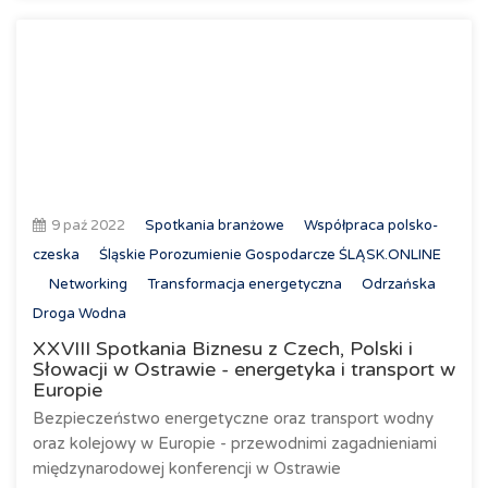
9 paź 2022
Spotkania branżowe
Współpraca polsko-
czeska
Śląskie Porozumienie Gospodarcze ŚLĄSK.ONLINE
Networking
Transformacja energetyczna
Odrzańska
Droga Wodna
XXVIII Spotkania Biznesu z Czech, Polski i
Słowacji w Ostrawie - energetyka i transport w
Europie
Bezpieczeństwo energetyczne oraz transport wodny
oraz kolejowy w Europie - przewodnimi zagadnieniami
międzynarodowej konferencji w Ostrawie