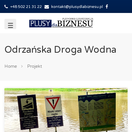
+48 502 21 31 22
kontakt@plusydlabiznesu.pl
Odrzańska Droga Wodna
Home
Projekt