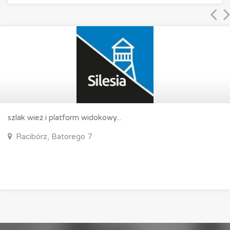
Wieża widokowa we Włodzienin
Wieża widokowa we Włodzieni
Włodzienin, Włodzienin 35