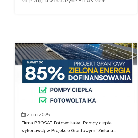
Moje zdjęcia w magazynie ELLAS Men!
2 gru 2025
Firma PROSAT Fotowoltaika, Pompy ciepła
wykonawcą w Projekcie Grantowym "Zielona...