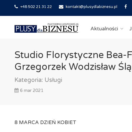
+48 502 21 31 22
kontakt@plusydlabiznesu.pl
Aktualności
J
Studio Florystyczne Bea-Fl
Grzegorzek Wodzisław Śląs
Kategoria:
Usługi
6 mar 2021
8 MARCA DZIEŃ KOBIET