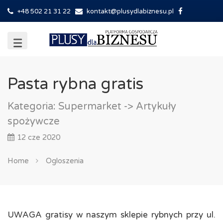
+48 502 21 31 22
kontakt@plusydlabiznesu.pl
Pasta rybna gratis
Kategoria:
Supermarket
-> Artykuły
spożywcze
12 cze 2020
Home
Ogloszenia
UWAGA gratisy w naszym sklepie rybnych przy ul.