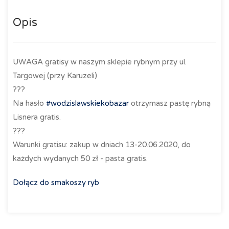
Opis
UWAGA gratisy w naszym sklepie rybnym przy ul.
Targowej (przy Karuzeli)
?
?
?
Na hasło
#
wodzislawskiekobazar
otrzymasz pastę rybną
Lisnera gratis.
?
?
?
Warunki gratisu: zakup w dniach 13-20.06.2020, do
każdych wydanych 50 zł - pasta gratis.
Dołącz do smakoszy ryb