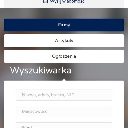
Wyślij wiadomość
Firmy
Artykuły
Ogłoszenia
Wyszukiwarka
Branża