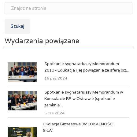
Szukaj
Wydarzenia powiązane
Spotkanie sygnatariuszy Memorandum
2019 - Edukacja i jej powiązania ze sferą biz...
16 paź 2024
Spotkanie sygnatariuszy Memorandum w
Konsulacie RP w Ostrawie (spotkanie
zamknię...
5 cze 2024
II Kolacja Biznesowa „W LOKALNOŚCI
SIŁA”