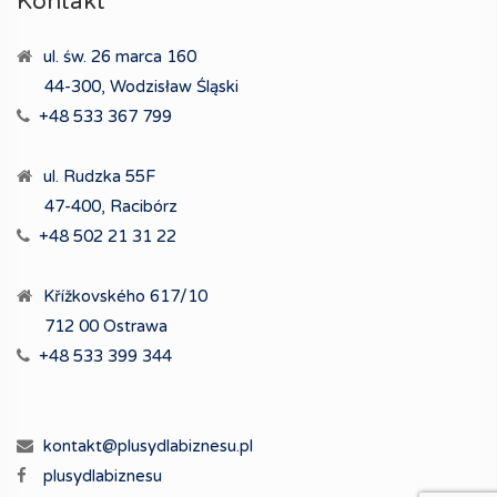
Kontakt
ul. św. 26 marca 160
44-300, Wodzisław Śląski
+48 533 367 799
ul. Rudzka 55F
47-400, Racibórz
+48 502 21 31 22
Křížkovského 617/10
712 00 Ostrawa
+48 533 399 344
kontakt@plusydlabiznesu.pl
plusydlabiznesu