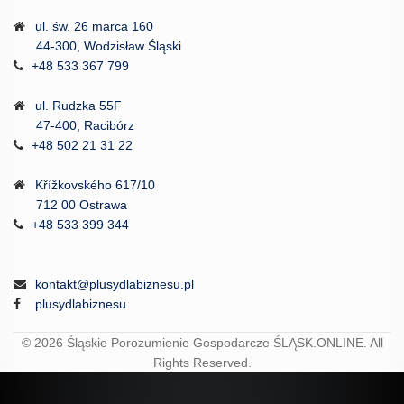
ul. św. 26 marca 160
44-300, Wodzisław Śląski
+48 533 367 799
ul. Rudzka 55F
47-400, Racibórz
+48 502 21 31 22
Křížkovského 617/10
712 00 Ostrawa
+48 533 399 344
kontakt@plusydlabiznesu.pl
plusydlabiznesu
© 2026
Śląskie Porozumienie Gospodarcze ŚLĄSK.ONLINE.
All
Rights Reserved.