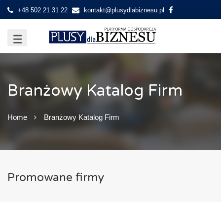
+48 502 21 31 22
kontakt@plusydlabiznesu.pl
Branżowy Katalog Firm
Home
Branżowy Katalog Firm
Promowane firmy