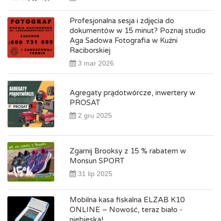
Profesjonalna sesja i zdjęcia do
dokumentów w 15 minut? Poznaj studio
Aga Sadowa Fotografia w Kuźni
Raciborskiej
3 mar 2026
Agregaty prądotwórcze, inwertery w
PROSAT
2 gru 2025
Zgarnij Brooksy z 15 % rabatem w
Monsun SPORT
31 lip 2025
Mobilna kasa fiskalna ELZAB K10
ONLINE – Nowość, teraz biało -
niebieska!