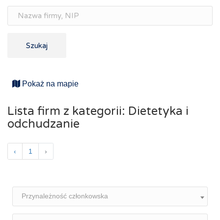
Szukaj
Pokaż na mapie
Lista firm z kategorii: Dietetyka i
odchudzanie
‹
1
›
Przynależność członkowska