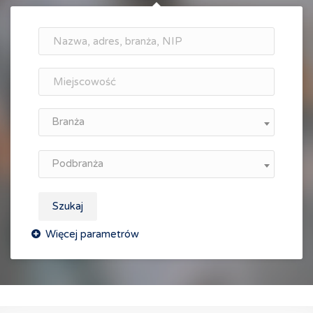
Branża
Podbranża
Szukaj