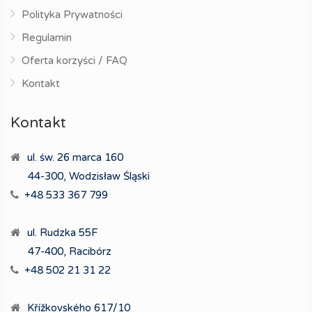
Polityka Prywatności
Regulamin
Oferta korzyści / FAQ
Kontakt
Kontakt
ul. św. 26 marca 160
44-300, Wodzisław Śląski
+48 533 367 799
ul. Rudzka 55F
47-400, Racibórz
+48 502 21 31 22
Křížkovského 617/10