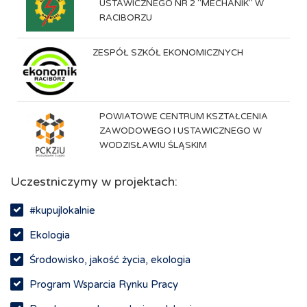
USTAWICZNEGO NR 2 "MECHANIK" W
RACIBORZU
ZESPÓŁ SZKÓŁ EKONOMICZNYCH
POWIATOWE CENTRUM KSZTAŁCENIA
ZAWODOWEGO I USTAWICZNEGO W
WODZISŁAWIU ŚLĄSKIM
Uczestniczymy w projektach:
#kupujlokalnie
Ekologia
Środowisko, jakość życia, ekologia
Program Wsparcia Rynku Pracy