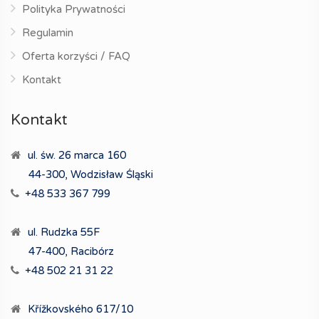
Polityka Prywatności
Regulamin
Oferta korzyści / FAQ
Kontakt
Kontakt
ul. św. 26 marca 160
44-300, Wodzisław Śląski
+48 533 367 799
ul. Rudzka 55F
47-400, Racibórz
+48 502 21 31 22
Křížkovského 617/10