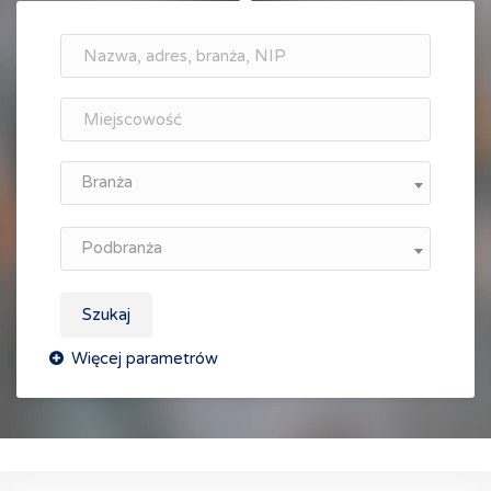
Branża
Podbranża
Szukaj