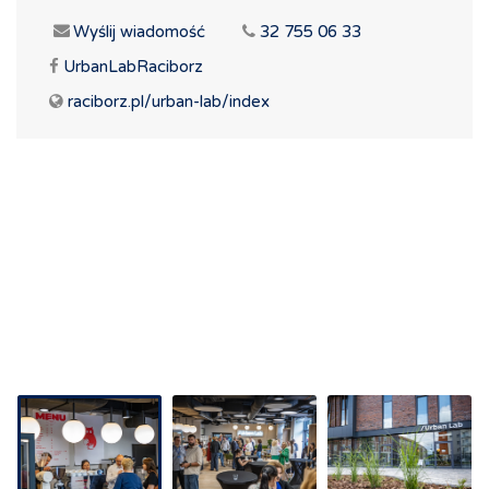
Wyślij wiadomość
32 755 06 33
UrbanLabRaciborz
raciborz.pl/urban-lab/index