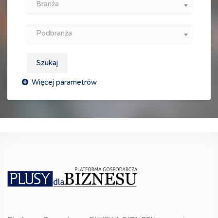
Branża
Podbranża
Szukaj