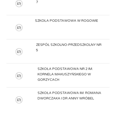
7
SZKOŁA PODSTAWOWA W ROGOWIE
ZESPÓŁ SZKOLNO-PRZEDSZKOLNY NR
5
SZKOŁA PODSTAWOWA NR 2 IM.
KORNELA MAKUSZYŃSKIEGO W
GORZYCACH
SZKOŁA PODSTAWOWA IM. ROMANA
DWORCZAKA I DR ANNY WRÓBEL