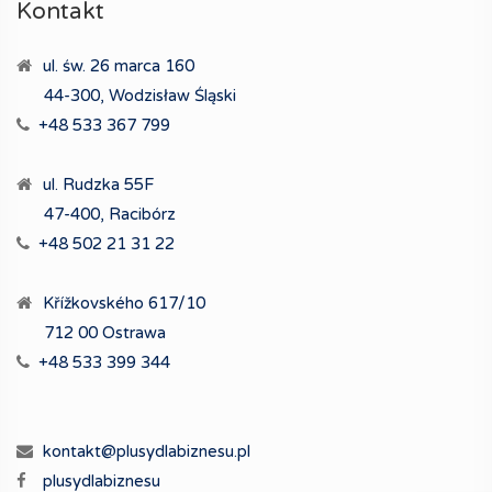
Kontakt
ul. św. 26 marca 160
44-300, Wodzisław Śląski
+48 533 367 799
ul. Rudzka 55F
47-400, Racibórz
+48 502 21 31 22
Křížkovského 617/10
712 00 Ostrawa
+48 533 399 344
kontakt@plusydlabiznesu.pl
plusydlabiznesu