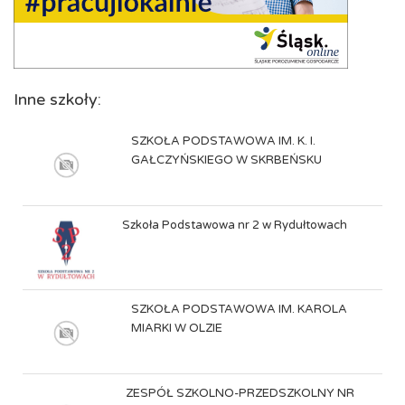
Inne szkoły:
SZKOŁA PODSTAWOWA IM. K. I.
GAŁCZYŃSKIEGO W SKRBEŃSKU
Szkoła Podstawowa nr 2 w Rydułtowach
SZKOŁA PODSTAWOWA IM. KAROLA
MIARKI W OLZIE
ZESPÓŁ SZKOLNO-PRZEDSZKOLNY NR