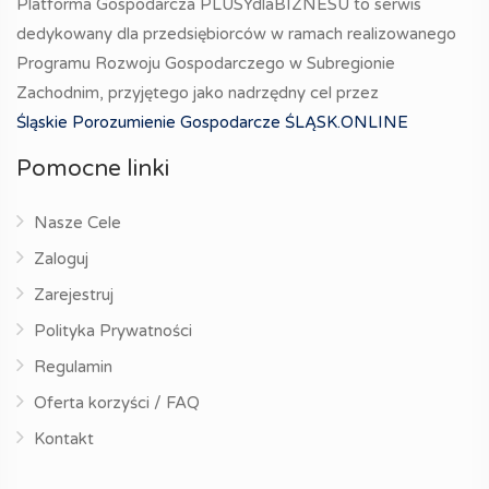
Platforma Gospodarcza PLUSYdlaBIZNESU to serwis
dedykowany dla przedsiębiorców w ramach realizowanego
Programu Rozwoju Gospodarczego w Subregionie
Zachodnim, przyjętego jako nadrzędny cel przez
Śląskie Porozumienie Gospodarcze ŚLĄSK.ONLINE
Pomocne linki
Nasze Cele
Zaloguj
Zarejestruj
Polityka Prywatności
Regulamin
Oferta korzyści / FAQ
Kontakt