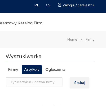
PL
CS
Zaloguj /Zarejestruj
Branżowy Katalog Firm
Home
Firmy
Wyszukiwarka
Firmy
Artykuły
Ogłoszenia
Szukaj