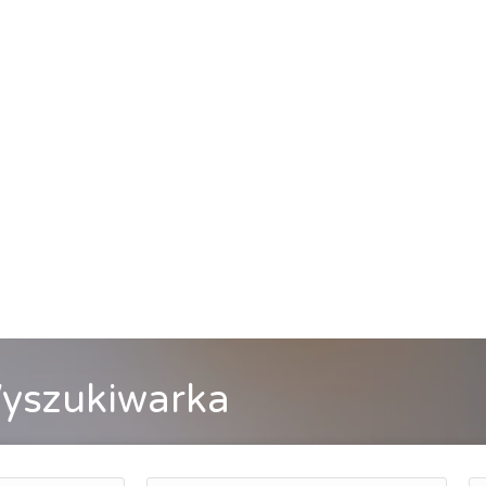
yszukiwarka