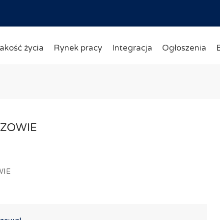
akość życia
Rynek pracy
Integracja
Ogłoszenia
SZOWIE
WIE