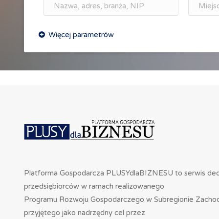
Platforma Gospodarcza PLUSYdlaBIZNESU to serwis de
przedsiębiorców w ramach realizowanego
Programu Rozwoju Gospodarczego w Subregionie Zacho
przyjętego jako nadrzędny cel przez