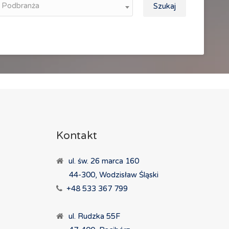
Podbranża
Szukaj
Kontakt
ul. św. 26 marca 160
44-300, Wodzisław Śląski
+48 533 367 799
ul. Rudzka 55F