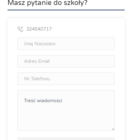
Masz pytanie do szkoły?
324540717