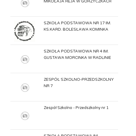
MIKOŁAJA REJA W GORZYCZKACH
SZKOŁA PODSTAWOWA NR 17 IM.
KS.KARD. BOLESŁAWA KOMINKA
SZKOŁA PODSTAWOWA NR 4 IM.
GUSTAWA MORCINKA W RADLINIE
ZESPÓŁ SZKOLNO-PRZEDSZKOLNY
NR 7
Zespół Szkolno - Przedszkolny nr 1