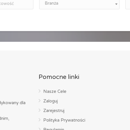
Branża
Pomocne linki
Nasze Cele
Zaloguj
dykowany dla
Zarejestruj
dnim,
Polityka Prywatności
Regulamin