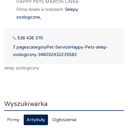
HAPPY PETS MARCIN LINKA
Firma działa w branżach:
Sklepy
zoologiczne,
536 436 370
pagescategoryPet-ServiceHappy-Pets-sklep-
zoologiczny-346032432215583
sklep zoologiczny
Wyszukiwarka
Firmy
Artykuły
Ogłoszenia