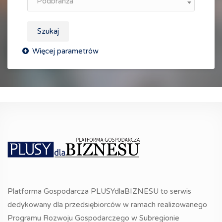
Podbranża
Szukaj
Platforma Gospodarcza PLUSYdlaBIZNESU to serwis
dedykowany dla przedsiębiorców w ramach realizowanego
Programu Rozwoju Gospodarczego w Subregionie