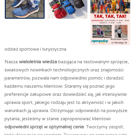
odzież sportowa i turystyczna
Nasza
wieloletnia wiedza
bazująca na testowanym sprzęcie,
światowych nowinkach technologicznych oraz znajomości
parametrów, pozwala nam odpowiednio pomóc i doradzić
każdemu naszemu klientowi. Staramy się poznać jego
preferencje zakupowe oraz dowiedzieć się, jak intensywnie
uprawia sport, jakiego rodzaju jest to aktywność i w jakich
warunkach ją uprawia. Otrzymując odpowiedzi na powyższe
pytania, jesteśmy w stanie zaproponować klientowi
odpowiedni sprzęt w optymalnej cenie
. Tworzymy zespół,
który fascynuje się sportem. Towarzyszy on nam przez całe