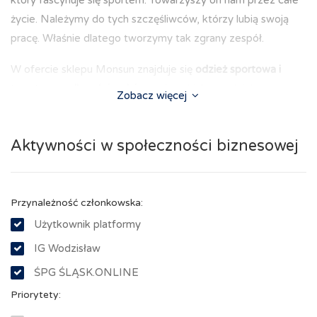
życie. Należymy do tych szczęśliwców, którzy lubią swoją
pracę. Właśnie dlatego tworzymy tak zgrany zespół.
W ofercie sklepu Monsun znajduje się
odzież sportowa i
turystyczna dla całej rodziny
, m.in. takich marek,jak:
Zobacz więcej
- 4F
Aktywności w społeczności biznesowej
- New Balance
- Asics
Przynależność członkowska:
- Reebok
Użytkownik platformy
- Adidas
IG Wodzisław
ŚPG ŚLĄSK.ONLINE
- Nike
Priorytety:
- Campus