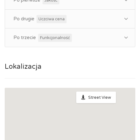
Jakość
Po drugie
Uczciwa cena
Po trzecie
Funkcjonalność
Lokalizacja
Street View