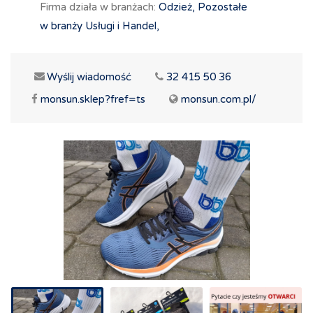
Firma działa w branżach:
Odzież,
Pozostałe
w branży Usługi i Handel,
Wyślij wiadomość
32 415 50 36
monsun.sklep?fref=ts
monsun.com.pl/