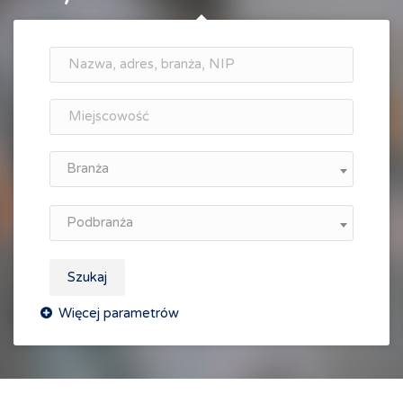
Branża
Podbranża
Szukaj