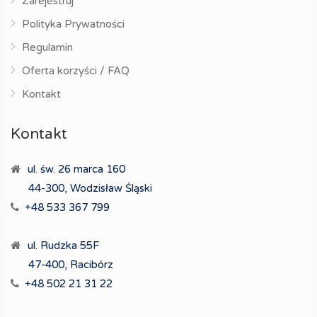
Zarejestruj
Polityka Prywatności
Regulamin
Oferta korzyści / FAQ
Kontakt
Kontakt
ul. św. 26 marca 160
44-300, Wodzisław Śląski
+48 533 367 799
ul. Rudzka 55F
47-400, Racibórz
+48 502 21 31 22