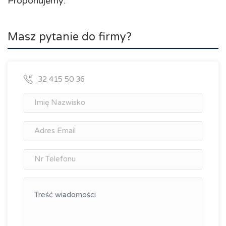
Proponujemy:
Masz pytanie do firmy?
32 415 50 36