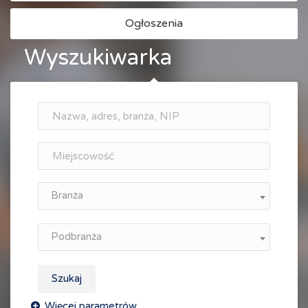
Ogłoszenia
Wyszukiwarka
Branża
Podbranża
Szukaj