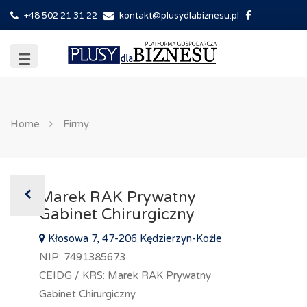
+48 502 21 31 22
kontakt@plusydlabiznesu.pl
Home
Firmy
Marek RAK Prywatny
Gabinet Chirurgiczny
Kłosowa 7, 47-206 Kędzierzyn-Koźle
NIP: 7491385673
CEIDG / KRS: Marek RAK Prywatny
Gabinet Chirurgiczny